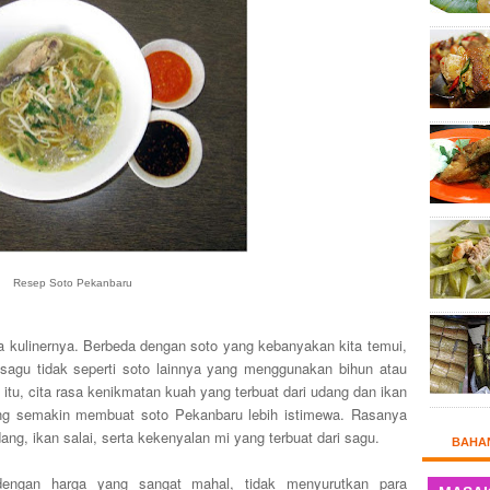
Resep Soto Pekanbaru
a kulinernya. Berbeda dengan soto yang kebanyakan kita temui,
agu tidak seperti soto lainnya yang menggunakan bihun atau
itu, cita rasa kenikmatan kuah yang terbuat dari udang dan ikan
ing semakin membuat soto Pekanbaru lebih istimewa. Rasanya
ng, ikan salai, serta kekenyalan mi yang terbuat dari sagu.
BAHA
dengan harga yang sangat mahal, tidak menyurutkan para