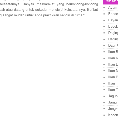
MASAK
kelezatannya. Banyak masyarakat yang berbondong-bondong
Ayam
dah atau datang untuk sekedar mencicipi kelezatannya. Berikut
Bande
 sangat mudah untuk anda praktikkan sendiri di rumah:
Baya
Bebek
Dagin
Dagin
Daun 
Ikan 
Ikan 
Ikan L
Ikan 
Ikan P
Ikan T
Ikan T
Jagun
Jamur
Jengk
Kacan