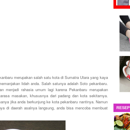
anbaru merupakan salah satu kota di Sumatra Utara yang kaya
 memanjakan lidah anda. Salah satunya adalah Soto pekanbaru.
kan menjadi rahasia umum lagi karena Pekanbaru merupakan
arasa masakan, khususnya dari padang dan kota sekitarnya.
asanya jika anda berkunjung ke kota pekanbaru nantinya. Namun
pinya di daerah asalnya langsung, anda bisa mencoba membuat
RESEP