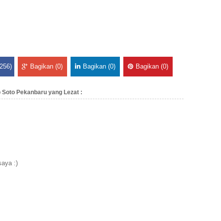
256)
Bagikan (0)
Bagikan (0)
Bagikan (0)
 Soto Pekanbaru yang Lezat :
aya :)