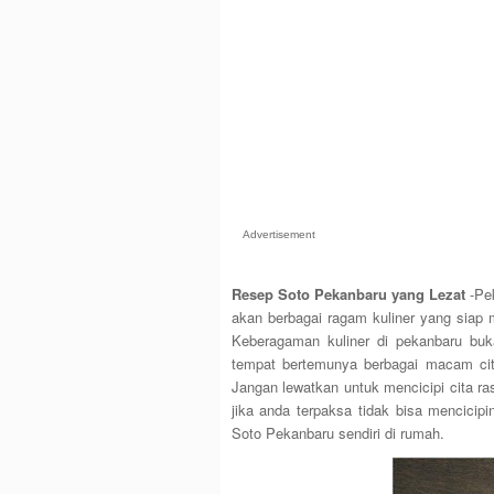
Advertisement
Resep Soto Pekanbaru yang Lezat
-Pek
akan berbagai ragam kuliner yang siap
Keberagaman kuliner di pekanbaru bu
tempat bertemunya berbagai macam cit
Jangan lewatkan untuk mencicipi cita r
jika anda terpaksa tidak bisa mencici
Soto Pekanbaru sendiri di rumah.