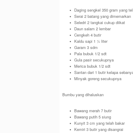
Daging sengkel 350 gram yang tela
Serai 2 batang yang dimemarkan
Seledri 2 tangkai cukup diikat
Daun salam 2 lembar
Cengkeh 4 butir
Kaldu sapi 1 ½ liter
Garam 3 sdm
Pala bubuk 1/2 sdt
Gula pasir secukupnya
Merica bubuk 1/2 sdt
Santan dari 1 butir kelapa sebanya
Minyak goreng secukupnya
Bumbu yang dihaluskan
Bawang merah 7 butir
Bawang putih 5 siung
Kunyit 3 cm yang telah bakar
Kemiri 3 butir yang disangrai