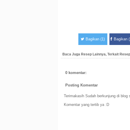
Bagikan (1)
Bagikan (
Baca Juga Resep Lainnya, Terkait Resep
0 komentar:
Posting Komentar
Terimakasih Sudah berkunjung di blog s
Komentar yang tertib ya :D