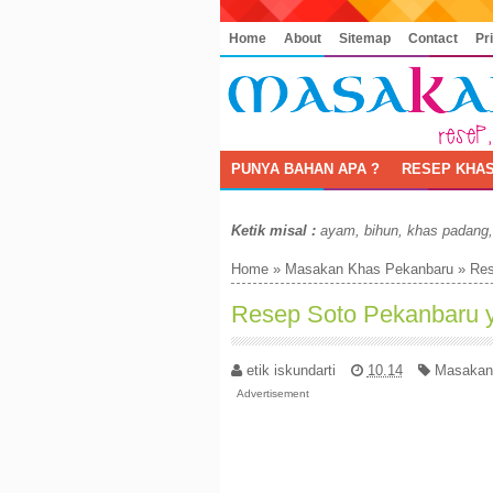
Home
About
Sitemap
Contact
Pr
PUNYA BAHAN APA ?
RESEP KHAS
Ketik misal :
ayam, bihun, khas padang
Home
»
Masakan Khas Pekanbaru
»
Res
Resep Soto Pekanbaru 
etik iskundarti
10.14
Masakan
Advertisement