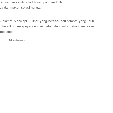
n santan sambil diaduk sampai mendidih.
ya dan makan selagi hangat.
. Selamat
Mencicpi kuliner yang berasal dari tempat yang jauh
, cukup ikuti resepnya dengan detail dan soto Pekanbaru akan
t mencoba
Advertisement