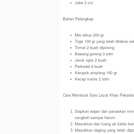
Jahe 3 cm
Bahan Pelengkap
Mie rebus 200 gr
Toge 100 gr yang telah direbus se
Tomat 2 buah dipotong
Bawang goreng 3 sdm
Jeruk nipis 2 buah
Perkedel 6 buah
Kerupuk amplang 150 gr
Kecap manis 2 sdm
Cara Membuat Soto Lezat Khas Pekanb
Siapkan wajan dan panaskan miny
cengkeh sampai harum.
Masukkan dan tuang air kaldu ke
Masukkan daging yang telah dipot