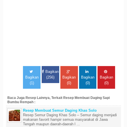
Bagikan
Bagikan
(256)
Bagikan
Bagikan
Bagikan
(1)
(0)
(0)
(0)
Baca Juga Resep Lainnya, Terkait Resep Membuat Daging Sapi
Bumbu Rempah :
Resep Membuat Semur Daging Khas Solo
Resep Semur Daging Khas Solo – Semur daging menjadi
makanan favorit hampir semua masyarakat di Jawa
Tengah maupun daerah-daerah l ...