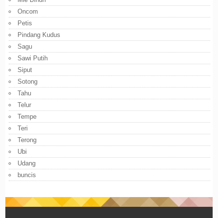
Oncom
Petis
Pindang Kudus
Sagu
Sawi Putih
Siput
Sotong
Tahu
Telur
Tempe
Teri
Terong
Ubi
Udang
buncis