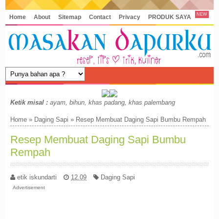
NEW
Home
About
Sitemap
Contact
Privacy
PRODUK SAYA
Ketik misal :
ayam, bihun, khas padang, khas palembang
Home
»
Daging Sapi
»
Resep Membuat Daging Sapi Bumbu Rempah
Resep Membuat Daging Sapi Bumbu
Rempah
etik iskundarti
12.09
Daging Sapi
Advertisement