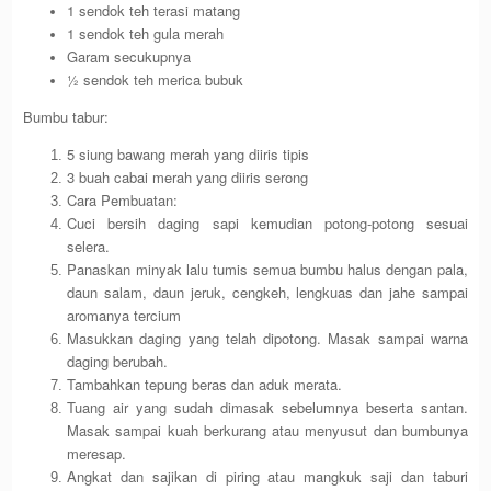
1 sendok teh terasi matang
1 sendok teh gula merah
Garam secukupnya
½ sendok teh merica bubuk
Bumbu tabur:
5 siung bawang merah yang diiris tipis
3 buah cabai merah yang diiris serong
Cara Pembuatan:
Cuci bersih daging sapi kemudian potong-potong sesuai
selera.
Panaskan minyak lalu tumis semua bumbu halus dengan pala,
daun salam, daun jeruk, cengkeh, lengkuas dan jahe sampai
aromanya tercium
Masukkan daging yang telah dipotong. Masak sampai warna
daging berubah.
Tambahkan tepung beras dan aduk merata.
Tuang air yang sudah dimasak sebelumnya beserta santan.
Masak sampai kuah berkurang atau menyusut dan bumbunya
meresap.
Angkat dan sajikan di piring atau mangkuk saji dan taburi