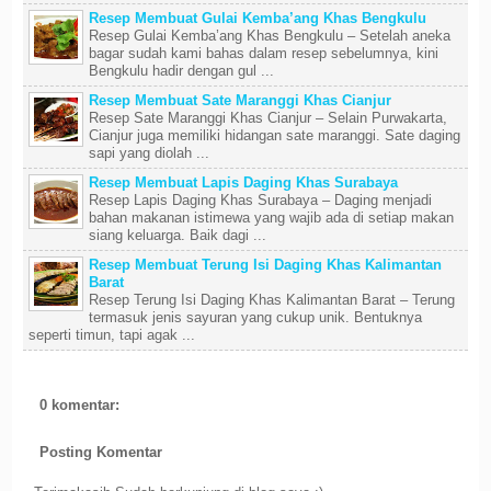
Resep Membuat Gulai Kemba’ang Khas Bengkulu
Resep Gulai Kemba’ang Khas Bengkulu – Setelah aneka
bagar sudah kami bahas dalam resep sebelumnya, kini
Bengkulu hadir dengan gul ...
Resep Membuat Sate Maranggi Khas Cianjur
Resep Sate Maranggi Khas Cianjur – Selain Purwakarta,
Cianjur juga memiliki hidangan sate maranggi. Sate daging
sapi yang diolah ...
Resep Membuat Lapis Daging Khas Surabaya
Resep Lapis Daging Khas Surabaya – Daging menjadi
bahan makanan istimewa yang wajib ada di setiap makan
siang keluarga. Baik dagi ...
Resep Membuat Terung Isi Daging Khas Kalimantan
Barat
Resep Terung Isi Daging Khas Kalimantan Barat – Terung
termasuk jenis sayuran yang cukup unik. Bentuknya
seperti timun, tapi agak ...
0 komentar:
Posting Komentar