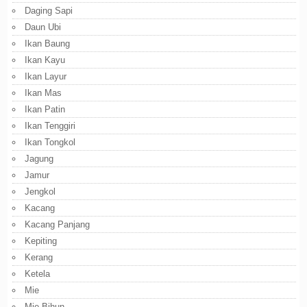
Daging Sapi
Daun Ubi
Ikan Baung
Ikan Kayu
Ikan Layur
Ikan Mas
Ikan Patin
Ikan Tenggiri
Ikan Tongkol
Jagung
Jamur
Jengkol
Kacang
Kacang Panjang
Kepiting
Kerang
Ketela
Mie
Mie Bihun