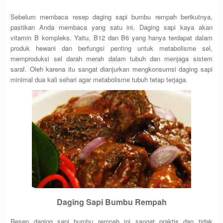
Sebelum membaca resep daging sapi bumbu rempah berikutnya,
pastikan Anda membaca yang satu ini. Daging sapi kaya akan
vitamin B kompleks. Yaitu, B12 dan B6 yang hanya terdapat dalam
produk hewani dan berfungsi penting untuk metabolisme sel,
memproduksi sel darah merah dalam tubuh dan menjaga sistem
saraf. Oleh karena itu sangat dianjurkan mengkonsumsi daging sapi
minimal dua kali sehari agar metabolisme tubuh tetap terjaga.
Daging Sapi Bumbu Rempah
Resep daging sapi bumbu rempah ini sangat praktis dan tidak