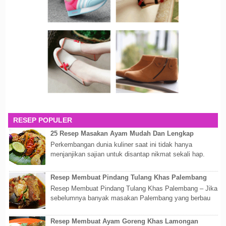
RESEP POPULER
25 Resep Masakan Ayam Mudah Dan Lengkap
Perkembangan dunia kuliner saat ini tidak hanya
menjanjikan sajian untuk disantap nikmat sekali hap.
Akan tetapi lebih dari itu dunia kuline...
Resep Membuat Pindang Tulang Khas Palembang
Resep Membuat Pindang Tulang Khas Palembang – Jika
sebelumnya banyak masakan Palembang yang berbau
olahan laut, maka kali kita akan membahas...
Resep Membuat Ayam Goreng Khas Lamongan