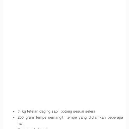
¼ kg tetelan daging sapi, potong sesuai selera
200 gram tempe semangit, tempe yang didiamkan beberapa
hari