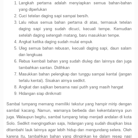
Langkah pertama adalah menyiapkan semua bahan-bahan
yang diperlukan
Cuci tetelan daging sapi sampai bersih.
Lalu rebus semua bahan pertama di atas, termasuk tetelan
daging sapi yang sudah dicuci, kecuali tempe. Kemudian
setelah daging setengah matang, baru masukkan tempe.
Angkat ketika daging sudah mulai empuk
Uleg semua bahan rebusan, kecuali daging sapi, daun salam
dan lengkuas
Rebus kembali bahan yang sudah diuleg dan lainnya dan juga
tambahkan santan. Didihkan
Masukkan bahan pelengkap dan tunggu sampai kental (jangan
terlalu kental). Sisakan airnya sedikit.
Angkat dan sajikan bersama nasi putih yang masih hangat
Hidangan siap dinikmati
Sambal tumpang memang memiliki tekstur yang hampir mirip dengan
sambal kacang. Namun, warnanya berbeda dan kekentalannya pun
juga. Walaupun begitu, sambal tumpang tetap menjadi andalan di kota
Solo. Sedikit mengingatkan saja, hidangan yang sudah disajikan bisa
ditambahi lauk lainnya agar lebih hidup dan mengundang selera. Oleh
karena itu, tambahkan bahan yang diinginkan ke dalam resep nasi