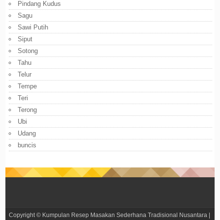
Pindang Kudus
Sagu
Sawi Putih
Siput
Sotong
Tahu
Telur
Tempe
Teri
Terong
Ubi
Udang
buncis
Copyright ©
Kumpulan Resep Masakan Sederhana Tradisional Nusantara
|