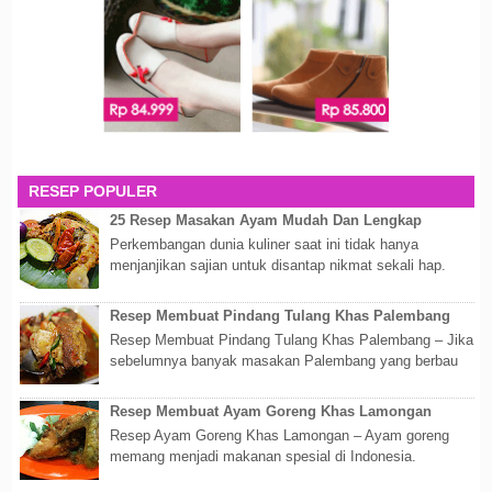
RESEP POPULER
25 Resep Masakan Ayam Mudah Dan Lengkap
Perkembangan dunia kuliner saat ini tidak hanya
menjanjikan sajian untuk disantap nikmat sekali hap.
Akan tetapi lebih dari itu dunia kuline...
Resep Membuat Pindang Tulang Khas Palembang
Resep Membuat Pindang Tulang Khas Palembang – Jika
sebelumnya banyak masakan Palembang yang berbau
olahan laut, maka kali kita akan membahas...
Resep Membuat Ayam Goreng Khas Lamongan
Resep Ayam Goreng Khas Lamongan – Ayam goreng
memang menjadi makanan spesial di Indonesia.
Walaupun sederhana, mengingat proses pembuatanny...