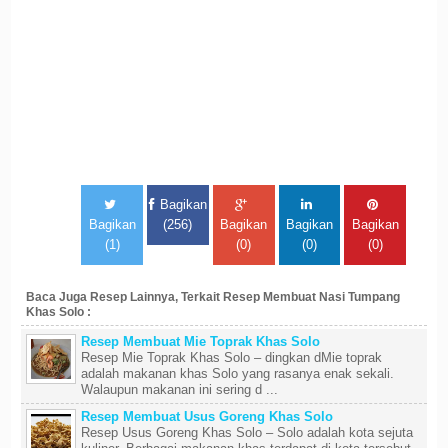
Bagikan
Bagikan
(256)
Bagikan
Bagikan
Bagikan
(1)
(0)
(0)
(0)
Baca Juga Resep Lainnya, Terkait Resep Membuat Nasi Tumpang
Khas Solo :
Resep Membuat Mie Toprak Khas Solo
Resep Mie Toprak Khas Solo – dingkan dMie toprak
adalah makanan khas Solo yang rasanya enak sekali.
Walaupun makanan ini sering d ...
Resep Membuat Usus Goreng Khas Solo
Resep Usus Goreng Khas Solo – Solo adalah kota sejuta