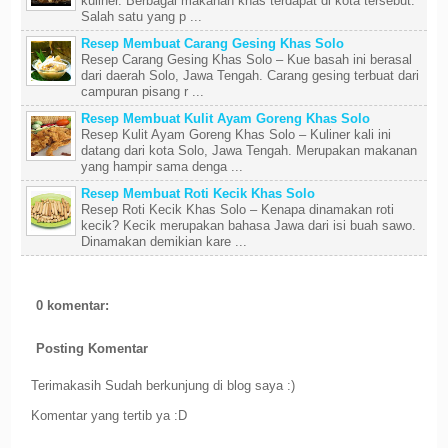
kuliner. Berbagai makanan khas terdapat di kota tersebut.
Salah satu yang p ...
Resep Membuat Carang Gesing Khas Solo
Resep Carang Gesing Khas Solo – Kue basah ini berasal
dari daerah Solo, Jawa Tengah. Carang gesing terbuat dari
campuran pisang r ...
Resep Membuat Kulit Ayam Goreng Khas Solo
Resep Kulit Ayam Goreng Khas Solo – Kuliner kali ini
datang dari kota Solo, Jawa Tengah. Merupakan makanan
yang hampir sama denga ...
Resep Membuat Roti Kecik Khas Solo
Resep Roti Kecik Khas Solo – Kenapa dinamakan roti
kecik? Kecik merupakan bahasa Jawa dari isi buah sawo.
Dinamakan demikian kare ...
0 komentar:
Posting Komentar
Terimakasih Sudah berkunjung di blog saya :)
Komentar yang tertib ya :D