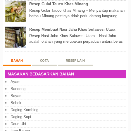
Resep Gulai Tauco Khas Minang
Resep Gulai Tauco Khas Minang – Menyantap makanan
berbau Minang pastinya tidak perlu datang langsung
ketempatnya. Sekarang dengan banyaknya...
Resep Membuat Nasi Jaha Khas Sulawesi Utara
Resep Nasi Jaha Khas Sulawesi Utara – Nasi Jaha
adalah olahan yang merupakan perpaduan antara beras
putih dan beras ketan. Kedua bahan ters...
BAHAN
KOTA
RESEP LAIN
MASAKAN BEDASARKAN BAHAN
Ayam
Bandeng
Bayam
Bebek
Daging Kambing
Daging Sapi
Daun Ubi
Ikan Baung