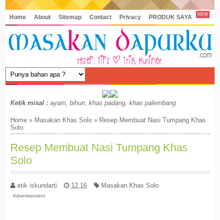
NEW
Home
About
Sitemap
Contact
Privacy
PRODUK SAYA
Ketik misal :
ayam, bihun, khas padang, khas palembang
Home
»
Masakan Khas Solo
»
Resep Membuat Nasi Tumpang Khas
Solo
Resep Membuat Nasi Tumpang Khas
Solo
etik iskundarti
12.16
Masakan Khas Solo
Advertisement