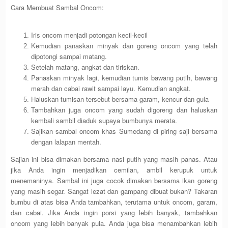
Cara Membuat Sambal Oncom:
Iris oncom menjadi potongan kecil-kecil
Kemudian panaskan minyak dan goreng oncom yang telah
dipotongi sampai matang.
Setelah matang, angkat dan tiriskan.
Panaskan minyak lagi, kemudian tumis bawang putih, bawang
merah dan cabai rawit sampai layu. Kemudian angkat.
Haluskan tumisan tersebut bersama garam, kencur dan gula
Tambahkan juga oncom yang sudah digoreng dan haluskan
kembali sambil diaduk supaya bumbunya merata.
Sajikan sambal oncom khas Sumedang di piring saji bersama
dengan lalapan mentah.
Sajian ini bisa dimakan bersama nasi putih yang masih panas. Atau
jika Anda ingin menjadikan cemilan, ambil kerupuk untuk
menemaninya. Sambal ini juga cocok dimakan bersama ikan goreng
yang masih segar. Sangat lezat dan gampang dibuat bukan? Takaran
bumbu di atas bisa Anda tambahkan, terutama untuk oncom, garam,
dan cabai. Jika Anda ingin porsi yang lebih banyak, tambahkan
oncom yang lebih banyak pula. Anda juga bisa menambahkan lebih