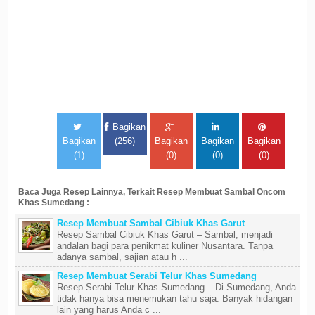
Bagikan
Bagikan
(256)
Bagikan
Bagikan
Bagikan
(1)
(0)
(0)
(0)
Baca Juga Resep Lainnya, Terkait Resep Membuat Sambal Oncom
Khas Sumedang :
Resep Membuat Sambal Cibiuk Khas Garut
Resep Sambal Cibiuk Khas Garut – Sambal, menjadi
andalan bagi para penikmat kuliner Nusantara. Tanpa
adanya sambal, sajian atau h ...
Resep Membuat Serabi Telur Khas Sumedang
Resep Serabi Telur Khas Sumedang – Di Sumedang, Anda
tidak hanya bisa menemukan tahu saja. Banyak hidangan
lain yang harus Anda c ...