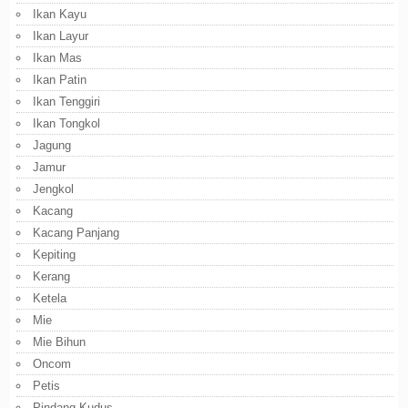
Ikan Kayu
Ikan Layur
Ikan Mas
Ikan Patin
Ikan Tenggiri
Ikan Tongkol
Jagung
Jamur
Jengkol
Kacang
Kacang Panjang
Kepiting
Kerang
Ketela
Mie
Mie Bihun
Oncom
Petis
Pindang Kudus