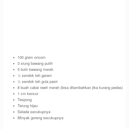
100 gram oncom
3 siung bawang putih
5 butir bawang merah
½ sendok teh garam
½ sendok teh gula pasir
8 buah cabai rawit merah (bisa ditambahkan jika kurang pedas)
1 cm kencur
Tespong
Terung hijau
Selada secukupnya
Minyak goreng secukupnya