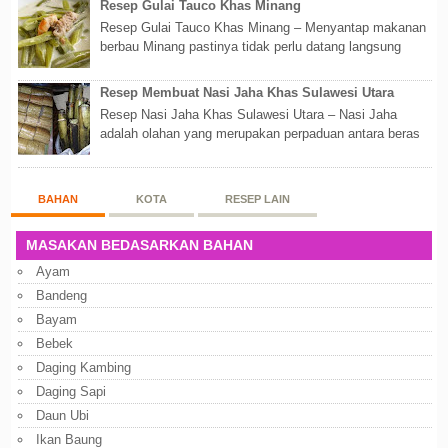
Resep Gulai Tauco Khas Minang
Resep Gulai Tauco Khas Minang – Menyantap makanan
berbau Minang pastinya tidak perlu datang langsung
ketempatnya. Sekarang dengan banyaknya...
Resep Membuat Nasi Jaha Khas Sulawesi Utara
Resep Nasi Jaha Khas Sulawesi Utara – Nasi Jaha
adalah olahan yang merupakan perpaduan antara beras
putih dan beras ketan. Kedua bahan ters...
BAHAN
KOTA
RESEP LAIN
MASAKAN BEDASARKAN BAHAN
Ayam
Bandeng
Bayam
Bebek
Daging Kambing
Daging Sapi
Daun Ubi
Ikan Baung