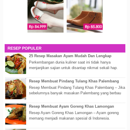
RESEP POPULER
25 Resep Masakan Ayam Mudah Dan Lengkap
Perkembangan dunia kuliner saat ini tidak hanya
menjanjikan sajian untuk disantap nikmat sekali hap.
Akan tetapi lebih dari itu dunia kuline...
Resep Membuat Pindang Tulang Khas Palembang
Resep Membuat Pindang Tulang Khas Palembang – Jika
sebelumnya banyak masakan Palembang yang berbau
olahan laut, maka kali kita akan membahas...
Resep Membuat Ayam Goreng Khas Lamongan
Resep Ayam Goreng Khas Lamongan – Ayam goreng
memang menjadi makanan spesial di Indonesia.
Walaupun sederhana, mengingat proses pembuatanny...