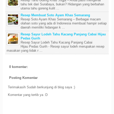
Resep Tahu Guling Khas Jogja – Anda pasti mengenal
tahu tek dari Surabaya, bukan? Hidangan yang berbahan
utama tahu goreng kulit ...
Resep Membuat Soto Ayam Khas Semarang
Resep Soto Ayam Khas Semarang – Berbagai macam
olahan soto yang ada di Indonesia membuat hampir setiap
daerah memiliki hidangan k ...
Resep Sayur Lodeh Tahu Kacang Panjang Cabai Hijau
Pedas Gurih
Resep Sayur Lodeh Tahu Kacang Panjang Cabai
Hijau Pedas Gurih - Resep sayur lodeh merupakan resep
masakan yang tidak r ...
0 komentar:
Posting Komentar
Terimakasih Sudah berkunjung di blog saya :)
Komentar yang tertib ya :D