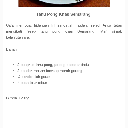
Tahu Pong Khas Semarang
Cara membuat hidangan ini sangatlah mudah, selagi Anda tetap
mengikuti resep tahu pong khas Semarang. Mari simak
kelanjutannya.
Bahan:
2 bungkus tahu pong, potong sebesar dadu
3 sendok makan bawang merah goreng
½ sendok teh garam
4 buah telur rebus
Gimbal Udang: