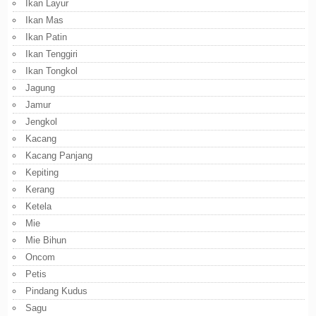
Ikan Layur
Ikan Mas
Ikan Patin
Ikan Tenggiri
Ikan Tongkol
Jagung
Jamur
Jengkol
Kacang
Kacang Panjang
Kepiting
Kerang
Ketela
Mie
Mie Bihun
Oncom
Petis
Pindang Kudus
Sagu