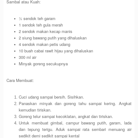
Sambal atau Kuah:
½ sendok teh garam
1 sendok teh gula merah
2 sendok makan kecap manis
2 siung bawang putih yang dihaluskan
4 sendok makan petis udang
10 buah cabai rawit hijau yang dihaluskan
300 ml air
Minyak goreng secukupnya
Cara Membuat:
Cuci udang sampai bersih. Sisihkan.
Panaskan minyak dan goreng tahu sampai kering. Angkat
kemudian tiriskan.
Goreng telur sampai kecoklatan, angkat dan tiriskan.
Untuk membuat gimbal, campur bawang putih, garam, lada
dan tepung terigu. Aduk sampai rata sembari menuang air
sedikit demi sedikit sampai kental