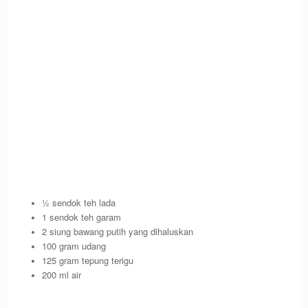
½ sendok teh lada
1 sendok teh garam
2 siung bawang putih yang dihaluskan
100 gram udang
125 gram tepung terigu
200 ml air