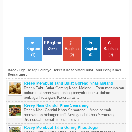
Bagikan
Bagikan
(256)
Bagikan
Bagikan
Bagikan
(1)
(0)
(0)
(0)
Baca Juga Resep Lainnya, Terkait Resep Membuat Tahu Pong Khas
Semarang :
Resep Membuat Tahu Bulat Goreng Khas Malang
Resep Tahu Bulat Goreng Khas Malang – Tahu merupakan
bahan makanan yang paling banyak ditemui dalam
berbagai hidangan. Karena ras ...
Resep Nasi Gandul Khas Semarang
Resep Nasi Gandul Khas Semarang – Anda pernah
menyantap hidangan ini? Nasi gandul khas Semarang.
Jika sudah pernah mencicipinya, ...
Resep Membuat Tahu Guling Khas Jogja