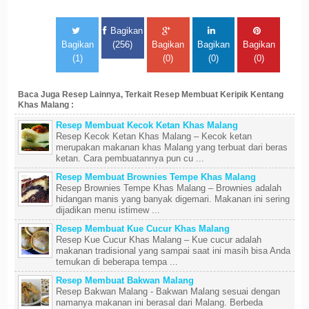
Bagikan
Bagikan
(256)
Bagikan
Bagikan
Bagikan
(1)
(0)
(0)
(0)
Baca Juga Resep Lainnya, Terkait Resep Membuat Keripik Kentang
Khas Malang :
Resep Membuat Kecok Ketan Khas Malang
Resep Kecok Ketan Khas Malang – Kecok ketan
merupakan makanan khas Malang yang terbuat dari beras
ketan. Cara pembuatannya pun cu ...
Resep Membuat Brownies Tempe Khas Malang
Resep Brownies Tempe Khas Malang – Brownies adalah
hidangan manis yang banyak digemari. Makanan ini sering
dijadikan menu istimew ...
Resep Membuat Kue Cucur Khas Malang
Resep Kue Cucur Khas Malang – Kue cucur adalah
makanan tradisional yang sampai saat ini masih bisa Anda
temukan di beberapa tempa ...
Resep Membuat Bakwan Malang
Resep Bakwan Malang - Bakwan Malang sesuai dengan
namanya makanan ini berasal dari Malang. Berbeda