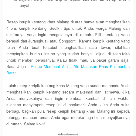
renyah.
Resep keripik kentang khas Malang di atas hanya akan menghasilkan
4 ons keripik kentang. Sedikit tips untuk Anda, warga Malang dan
sekitarnya yang ingin mengolahnya di rumah. Pilih kentang yang
berasal dari Jurangkuali atau Songgoriti. Karena keripik kentang yang
telah Anda buat tersebut menghasilkan rasa tawar, silahkan
menyiapkan bumbu instan yang sudah banyak dijual di toko-toko
untuk memberi perasanya. Kalau tidak mau, ya pakai garam saja.
Baca Juga :
Resep Membuat Ale – Ale Masakan Khas Kalimantan
Barat
Itulah resep keripik kentang khas Malang yang sudah memandu Anda
menghasilkan keripik kentang secara maksimal dan istimewa. Jika
Anda menyukainya dan ingin membuat kembali di lain waktu,
silahkan menyimpan resep ini di bookmark Anda. Jika Anda suka
berbagi, bagikan pula resep keripik kentang khas Malang ini kepada
tetangga maupun teman Anda agar mereka juga bisa menyajikannya
di rumah. Salam koki!
Advertisement