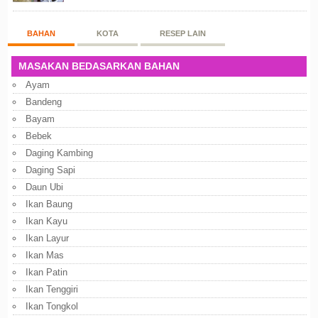
putih dan beras ketan. Kedua bahan ters...
BAHAN
KOTA
RESEP LAIN
MASAKAN BEDASARKAN BAHAN
Ayam
Bandeng
Bayam
Bebek
Daging Kambing
Daging Sapi
Daun Ubi
Ikan Baung
Ikan Kayu
Ikan Layur
Ikan Mas
Ikan Patin
Ikan Tenggiri
Ikan Tongkol