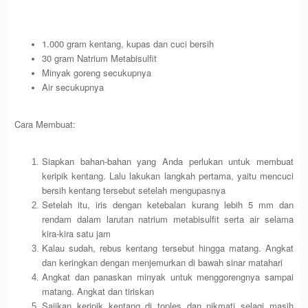
1.000 gram kentang, kupas dan cuci bersih
30 gram Natrium Metabisulfit
Minyak goreng secukupnya
Air secukupnya
Cara Membuat:
Siapkan bahan-bahan yang Anda perlukan untuk membuat
keripik kentang. Lalu lakukan langkah pertama, yaitu mencuci
bersih kentang tersebut setelah mengupasnya
Setelah itu, iris dengan ketebalan kurang lebih 5 mm dan
rendam dalam larutan natrium metabisulfit serta air selama
kira-kira satu jam
Kalau sudah, rebus kentang tersebut hingga matang. Angkat
dan keringkan dengan menjemurkan di bawah sinar matahari
Angkat dan panaskan minyak untuk menggorengnya sampai
matang. Angkat dan tiriskan
Sajikan keripik kentang di toples dan nikmati selagi masih