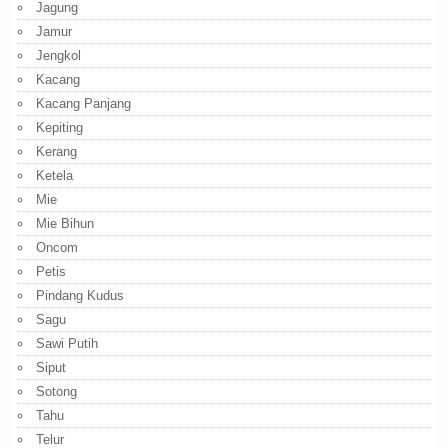
Jagung
Jamur
Jengkol
Kacang
Kacang Panjang
Kepiting
Kerang
Ketela
Mie
Mie Bihun
Oncom
Petis
Pindang Kudus
Sagu
Sawi Putih
Siput
Sotong
Tahu
Telur