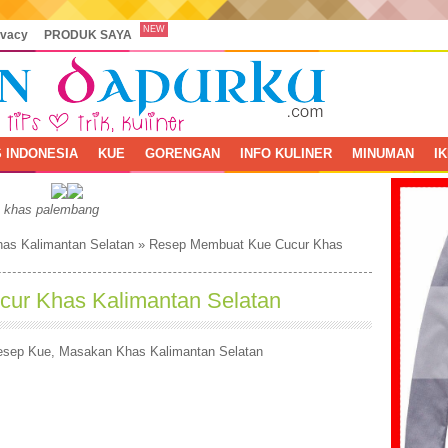
NEW
ivacy
PRODUK SAYA
 INDONESIA
KUE
GORENGAN
INFO KULINER
MINUMAN
I
, khas palembang
as Kalimantan Selatan
»
Resep Membuat Kue Cucur Khas
ur Khas Kalimantan Selatan
esep Kue
,
Masakan Khas Kalimantan Selatan