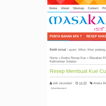
Home
About
Sitemap
Contact
Pr
PUNYA BAHAN APA ?
RESEP KHAS
Ketik misal :
ayam, bihun, khas padang
Home
»
Aneka Resep Kue
»
Masakan Kh
Kalimantan Selatan
Resep Membuat Kue Cuc
etik iskundarti
14.00
Aneka R
Advertisement