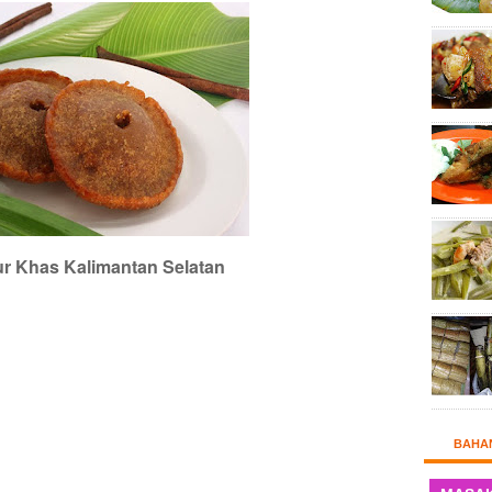
r Khas Kalimantan Selatan
BAHA