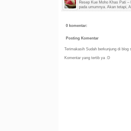
Resep Kue Moho Khas Pati – Pa
pada umumnya. Akan tetapi, A
0 komentar:
Posting Komentar
Terimakasih Sudah berkunjung di blog s
Komentar yang tertib ya :D