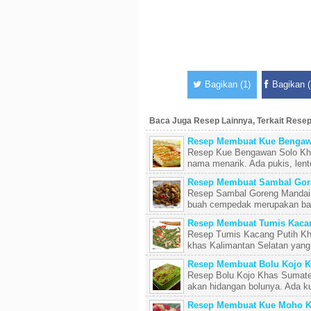
Bagikan (1)
Bagikan (
Baca Juga Resep Lainnya, Terkait Rese
Resep Membuat Kue Bengaw
Resep Kue Bengawan Solo Kha
nama menarik. Ada pukis, lent
Resep Membuat Sambal Gore
Resep Sambal Goreng Mandai T
buah cempedak merupakan bah
Resep Membuat Tumis Kacan
Resep Tumis Kacang Putih Kh
khas Kalimantan Selatan yang m
Resep Membuat Bolu Kojo K
Resep Bolu Kojo Khas Sumate
akan hidangan bolunya. Ada kue
Resep Membuat Kue Moho K