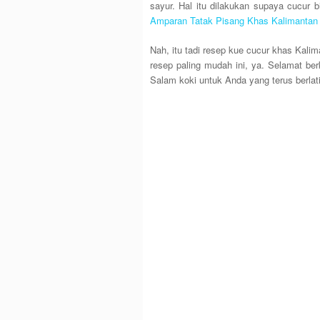
sayur. Hal itu dilakukan supaya cucur
Amparan Tatak Pisang Khas Kalimantan 
Nah, itu tadi resep kue cucur khas Ka
resep paling mudah ini, ya. Selamat b
Salam koki untuk Anda yang terus berlati