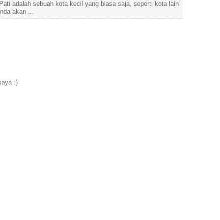
ti adalah sebuah kota kecil yang biasa saja, seperti kota lain
nda akan ...
aya :)