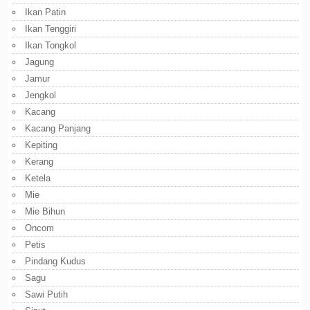
Ikan Patin
Ikan Tenggiri
Ikan Tongkol
Jagung
Jamur
Jengkol
Kacang
Kacang Panjang
Kepiting
Kerang
Ketela
Mie
Mie Bihun
Oncom
Petis
Pindang Kudus
Sagu
Sawi Putih