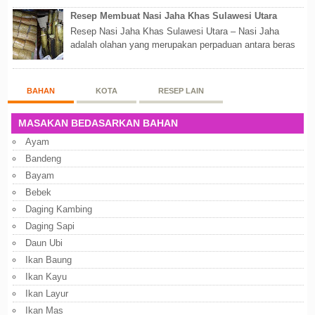
Resep Membuat Nasi Jaha Khas Sulawesi Utara
Resep Nasi Jaha Khas Sulawesi Utara – Nasi Jaha
adalah olahan yang merupakan perpaduan antara beras
putih dan beras ketan. Kedua bahan ters...
BAHAN
KOTA
RESEP LAIN
MASAKAN BEDASARKAN BAHAN
Ayam
Bandeng
Bayam
Bebek
Daging Kambing
Daging Sapi
Daun Ubi
Ikan Baung
Ikan Kayu
Ikan Layur
Ikan Mas