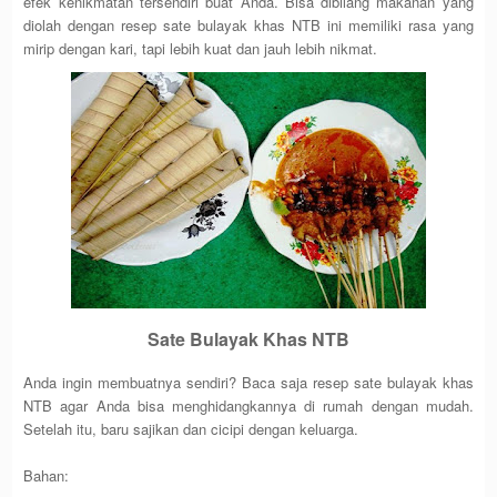
efek kenikmatan tersendiri buat Anda. Bisa dibilang makanan yang
diolah dengan resep sate bulayak khas NTB ini memiliki rasa yang
mirip dengan kari, tapi lebih kuat dan jauh lebih nikmat.
Sate Bulayak Khas NTB
Anda ingin membuatnya sendiri? Baca saja resep sate bulayak khas
NTB agar Anda bisa menghidangkannya di rumah dengan mudah.
Setelah itu, baru sajikan dan cicipi dengan keluarga.
Bahan: