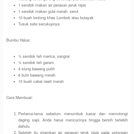
1 sendok makan air perasan jeruk nipis
1 sendok makan gula merah, serut
10 buah lontong khas Lombok atau bulayak
Tusuk sate secukupnya
Bumbu Halus:
¾ sendok teh merica, sangrai
¾ sendok teh garam
4 siung bawang putih
6 butir bawang merah
15 buah cabai rawit merah
Cara Membuat:
Pertama-tama sebelum menumbuk kasar dan memotongi
daging sapi, Anda harus mencucinya hingga bersih terlebih
dahulu
Setelah itu siramkan air perasan jeruk nipis pada potongan