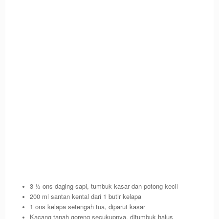
3 ½ ons daging sapi, tumbuk kasar dan potong kecil
200 ml santan kental dari 1 butir kelapa
1 ons kelapa setengah tua, diparut kasar
Kacang tanah goreng secukupnya, ditumbuk halus