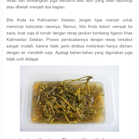
terasi dan dihidangkan juga bersama telur asin yang telah dipotongi
atau dibelah menjadi dua bagian.
Bila Anda ke Kalimantan Selatan, jangan lupa mampir untuk
mencicipi kelezatan rasanya. Namun, bila Anda belum sempat ke
sana, buat saja di rumah dengan resep jarukan kembang tigaron khas
Kalimantan Selatan. Proses pembuatannya dengan resep tersebut
sangat mudah, karena tidak perlu direbus melainkan hanya disiram
dengan air mendidih saja. Apalagi bahan-bahan yang digunakan juga
tidak sulit didapat.