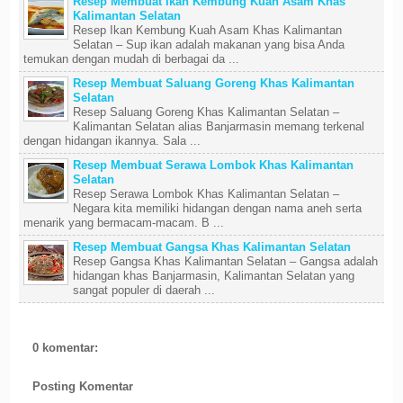
Resep Membuat Ikan Kembung Kuah Asam Khas
Kalimantan Selatan
Resep Ikan Kembung Kuah Asam Khas Kalimantan
Selatan – Sup ikan adalah makanan yang bisa Anda
temukan dengan mudah di berbagai da ...
Resep Membuat Saluang Goreng Khas Kalimantan
Selatan
Resep Saluang Goreng Khas Kalimantan Selatan –
Kalimantan Selatan alias Banjarmasin memang terkenal
dengan hidangan ikannya. Sala ...
Resep Membuat Serawa Lombok Khas Kalimantan
Selatan
Resep Serawa Lombok Khas Kalimantan Selatan –
Negara kita memiliki hidangan dengan nama aneh serta
menarik yang bermacam-macam. B ...
Resep Membuat Gangsa Khas Kalimantan Selatan
Resep Gangsa Khas Kalimantan Selatan – Gangsa adalah
hidangan khas Banjarmasin, Kalimantan Selatan yang
sangat populer di daerah ...
0 komentar:
Posting Komentar