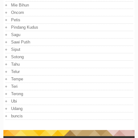
Mie Bihun
Oncom
Petis
Pindang Kudus
Sagu
Sawi Putih
Siput
Sotong
Tahu
Telur
Tempe
Teri
Terong
Ubi
Udang
buncis