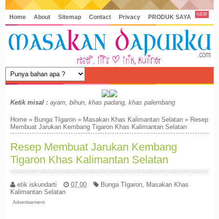
NEW
Home
About
Sitemap
Contact
Privacy
PRODUK SAYA
Ketik misal :
ayam, bihun, khas padang, khas palembang
Home
»
Bunga TIgaron
»
Masakan Khas Kalimantan Selatan
»
Resep
Membuat Jarukan Kembang Tigaron Khas Kalimantan Selatan
Resep Membuat Jarukan Kembang
Tigaron Khas Kalimantan Selatan
etik iskundarti
07.00
Bunga TIgaron
,
Masakan Khas
Kalimantan Selatan
Advertisement