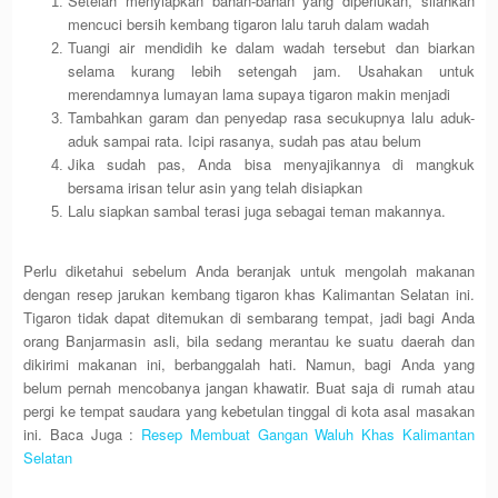
Setelah menyiapkan bahan-bahan yang diperlukan, silahkan
mencuci bersih kembang tigaron lalu taruh dalam wadah
Tuangi air mendidih ke dalam wadah tersebut dan biarkan
selama kurang lebih setengah jam. Usahakan untuk
merendamnya lumayan lama supaya tigaron makin menjadi
Tambahkan garam dan penyedap rasa secukupnya lalu aduk-
aduk sampai rata. Icipi rasanya, sudah pas atau belum
Jika sudah pas, Anda bisa menyajikannya di mangkuk
bersama irisan telur asin yang telah disiapkan
Lalu siapkan sambal terasi juga sebagai teman makannya.
Perlu diketahui sebelum Anda beranjak untuk mengolah makanan
dengan resep jarukan kembang tigaron khas Kalimantan Selatan ini.
Tigaron tidak dapat ditemukan di sembarang tempat, jadi bagi Anda
orang Banjarmasin asli, bila sedang merantau ke suatu daerah dan
dikirimi makanan ini, berbanggalah hati. Namun, bagi Anda yang
belum pernah mencobanya jangan khawatir. Buat saja di rumah atau
pergi ke tempat saudara yang kebetulan tinggal di kota asal masakan
ini. Baca Juga :
Resep Membuat Gangan Waluh Khas Kalimantan
Selatan