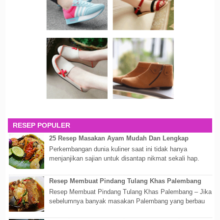
RESEP POPULER
25 Resep Masakan Ayam Mudah Dan Lengkap
Perkembangan dunia kuliner saat ini tidak hanya
menjanjikan sajian untuk disantap nikmat sekali hap.
Akan tetapi lebih dari itu dunia kuline...
Resep Membuat Pindang Tulang Khas Palembang
Resep Membuat Pindang Tulang Khas Palembang – Jika
sebelumnya banyak masakan Palembang yang berbau
olahan laut, maka kali kita akan membahas...