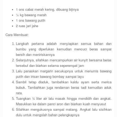
1 ons cabai merah kering, dibuang bijinya
¼ kg bawang merah
1 ons bawang putih
2 ruas jari jahe
Cara Membuat:
Langkah pertama adalah menyiapkan semua bahan dan
bumbu yang diperlukan kemudian mencuci beras sampai
bersih dan meniriskannya
Selanjutnya, silahkan mencampurkan air kunyit bersama beras
tersebut dan biarkan selama seperempat jam
Lalu panaskan margarin secukupnya untuk menumis bawang
putih dan irisan bawang bombay sampai layu
Sambil tetap diaduk, tambahkan kaldu ayam serta merica
bubuk. Tambahkan juga rendaman beras tadi kemudian aduk
rata.
Tuangkan ¾ liter air lalu masak hingga mendidih dan angkat.
Masukkan ke dalam panci aron dan biarkan kuah menyusut
Silahkan mengukusnya sampai matang. Angkat lalu sisihkan
dulu untuk mengolah bahan pelengkapnya