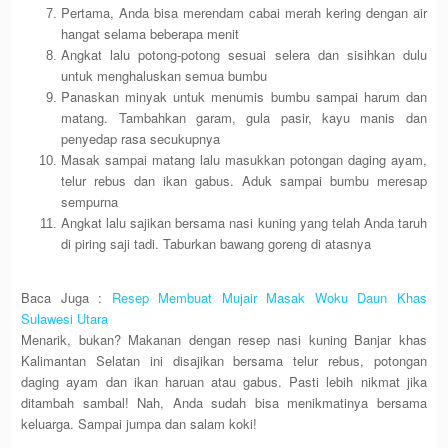
Pertama, Anda bisa merendam cabai merah kering dengan air
hangat selama beberapa menit
Angkat lalu potong-potong sesuai selera dan sisihkan dulu
untuk menghaluskan semua bumbu
Panaskan minyak untuk menumis bumbu sampai harum dan
matang. Tambahkan garam, gula pasir, kayu manis dan
penyedap rasa secukupnya
Masak sampai matang lalu masukkan potongan daging ayam,
telur rebus dan ikan gabus. Aduk sampai bumbu meresap
sempurna
Angkat lalu sajikan bersama nasi kuning yang telah Anda taruh
di piring saji tadi. Taburkan bawang goreng di atasnya
Baca Juga :
Resep Membuat Mujair Masak Woku Daun Khas
Sulawesi Utara
Menarik, bukan? Makanan dengan resep nasi kuning Banjar khas
Kalimantan Selatan ini disajikan bersama telur rebus, potongan
daging ayam dan ikan haruan atau gabus. Pasti lebih nikmat jika
ditambah sambal! Nah, Anda sudah bisa menikmatinya bersama
keluarga. Sampai jumpa dan salam koki!