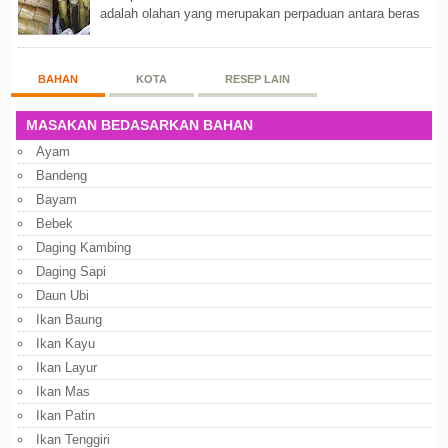
adalah olahan yang merupakan perpaduan antara beras
putih dan beras ketan. Kedua bahan ters...
BAHAN
KOTA
RESEP LAIN
MASAKAN BEDASARKAN BAHAN
Ayam
Bandeng
Bayam
Bebek
Daging Kambing
Daging Sapi
Daun Ubi
Ikan Baung
Ikan Kayu
Ikan Layur
Ikan Mas
Ikan Patin
Ikan Tenggiri