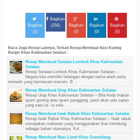
Bagikan
Bagikan
(256)
Bagikan
Bagikan
Bagikan
(1)
(0)
(0)
(0)
Baca Juga Resep Lainnya, Terkait Resep Membuat Nasi Kuning
Banjar Khas Kalimantan Selatan :
Resep Membuat Serawa Lombok Khas Kalimantan
Selatan
Resep Serawa Lombok Khas Kalimantan Selatan –
Negara kita memiliki hidangan dengan nama aneh serta
menarik yang bermacam-macam. B ...
Resep Membuat Urap Khas Kalimantan Selatan
Resep Urap Khas Kalimantan Selatan – Bila Anda makan
ayam goreng atau ayam panggang, pasti akan ada sajian
yang satu ini. Ia sela ...
Resep Membuat Iwak Rabuk Khas Kalimantan Selatan
Resep Iwak Rabuk Khas Kalimantan Selatan – Iwak rabuk
merupakan makanan yang menggunakan ikan kembung
sebagai bahan utamanya. Kul ...
Resep Membuat Nasi Liwet Khas Sumedang