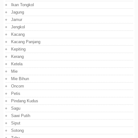
Ikan Tongkol
Jagung
Jamur
Jengkol
Kacang
Kacang Panjang
Kepiting
Kerang
Ketela
Mie
Mie Bihun
Oncom
Petis
Pindang Kudus
Sagu
Sawi Putih
Siput
Sotong
Tahu