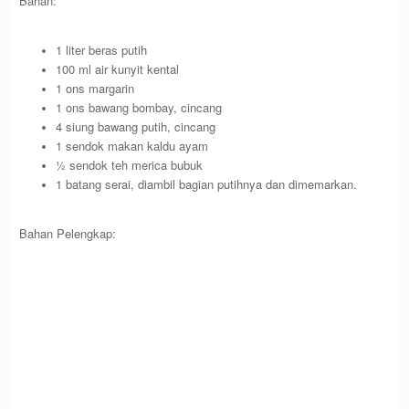
Bahan:
1 liter beras putih
100 ml air kunyit kental
1 ons margarin
1 ons bawang bombay, cincang
4 siung bawang putih, cincang
1 sendok makan kaldu ayam
½ sendok teh merica bubuk
1 batang serai, diambil bagian putihnya dan dimemarkan.
Bahan Pelengkap: