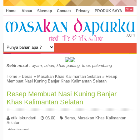
NEW
Home
About
Sitemap
Contact
Privacy
PRODUK SAYA
Ketik misal :
ayam, bihun, khas padang, khas palembang
Home
»
Beras
»
Masakan Khas Kalimantan Selatan
»
Resep
Membuat Nasi Kuning Banjar Khas Kalimantan Selatan
Resep Membuat Nasi Kuning Banjar
Khas Kalimantan Selatan
etik iskundarti
06.00
Beras
,
Masakan Khas Kalimantan
Selatan
Advertisement