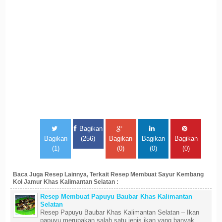
Bagikan
Bagikan
(256)
Bagikan
Bagikan
Bagikan
(1)
(0)
(0)
(0)
Baca Juga Resep Lainnya, Terkait Resep Membuat Sayur Kembang
Kol Jamur Khas Kalimantan Selatan :
Resep Membuat Papuyu Baubar Khas Kalimantan
Selatan
Resep Papuyu Baubar Khas Kalimantan Selatan – Ikan
papuyu merupakan salah satu jenis ikan yang banyak