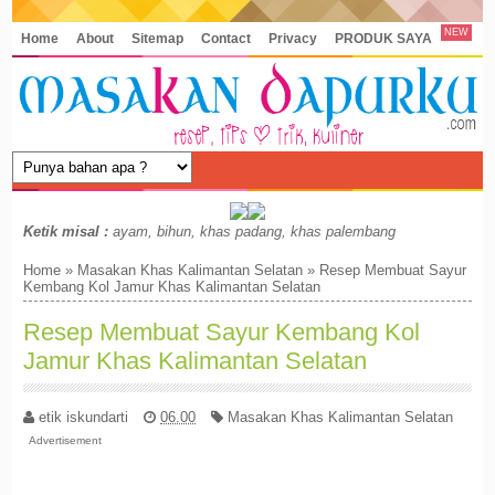
NEW
Home
About
Sitemap
Contact
Privacy
PRODUK SAYA
Ketik misal :
ayam, bihun, khas padang, khas palembang
Home
»
Masakan Khas Kalimantan Selatan
»
Resep Membuat Sayur
Kembang Kol Jamur Khas Kalimantan Selatan
Resep Membuat Sayur Kembang Kol
Jamur Khas Kalimantan Selatan
etik iskundarti
06.00
Masakan Khas Kalimantan Selatan
Advertisement