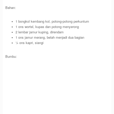
Bahan:
1 bongkol kembang kol, potong-potong perkuntum
1 ons wortel, kupas dan potong menyerong
2 lembar jamur kuping, direndam
1 ons jamur merang, belah menjadi dua bagian
¼ ons kapri, siangi
Bumbu: