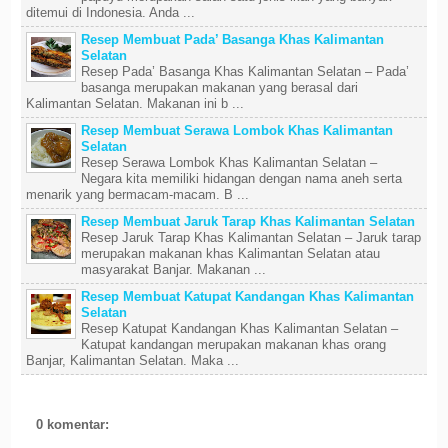
ditemui di Indonesia. Anda ...
Resep Membuat Pada’ Basanga Khas Kalimantan
Selatan
Resep Pada’ Basanga Khas Kalimantan Selatan – Pada’
basanga merupakan makanan yang berasal dari
Kalimantan Selatan. Makanan ini b ...
Resep Membuat Serawa Lombok Khas Kalimantan
Selatan
Resep Serawa Lombok Khas Kalimantan Selatan –
Negara kita memiliki hidangan dengan nama aneh serta
menarik yang bermacam-macam. B ...
Resep Membuat Jaruk Tarap Khas Kalimantan Selatan
Resep Jaruk Tarap Khas Kalimantan Selatan – Jaruk tarap
merupakan makanan khas Kalimantan Selatan atau
masyarakat Banjar. Makanan ...
Resep Membuat Katupat Kandangan Khas Kalimantan
Selatan
Resep Katupat Kandangan Khas Kalimantan Selatan –
Katupat kandangan merupakan makanan khas orang
Banjar, Kalimantan Selatan. Maka ...
0 komentar: