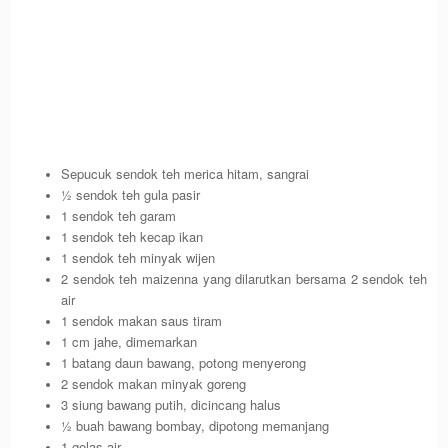
Sepucuk sendok teh merica hitam, sangrai
½ sendok teh gula pasir
1 sendok teh garam
1 sendok teh kecap ikan
1 sendok teh minyak wijen
2 sendok teh maizenna yang dilarutkan bersama 2 sendok teh
air
1 sendok makan saus tiram
1 cm jahe, dimemarkan
1 batang daun bawang, potong menyerong
2 sendok makan minyak goreng
3 siung bawang putih, dicincang halus
½ buah bawang bombay, dipotong memanjang
1 gelas air