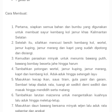
Cara Membuat:
Pertama, siapkan semua bahan dan bumbu yang digunakan
untuk membuat sayur kembang kol jamur khas Kalimantan
Selatan
Setelah itu, silahkan mencuci bersih kembang kol, wortel,
jamur kuping, jamur merang dan kapri yang sudah dipotong
dan disiangi.
Kemudian panaskan minyak untuk menumis bawang putih,
bawang bombay beserta jahe hingga harum
Tambahkan potongan wortel, jamur kuping, jamur merang,
kapri dan kembang kol. Aduk-aduk hingga setengah layu
Masukkan kecap ikan, saus tiram, gula pasir dan garam.
Sembari tetap diaduk rata, tuangi air sedikit demi sedikit dan
masak hingga mendidih serta matang
Tambahkan larutan maizenna untuk mengentalkan kuahnya
lalu aduk hingga meletup-letup.
Masukkan daun bawang bersama minyak wijen lalu aduk rata
sebentar dan angkat