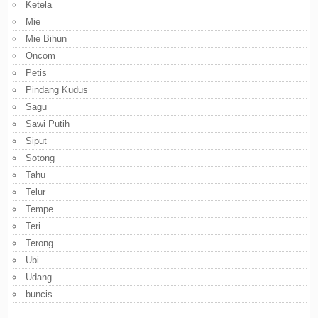
Ketela
Mie
Mie Bihun
Oncom
Petis
Pindang Kudus
Sagu
Sawi Putih
Siput
Sotong
Tahu
Telur
Tempe
Teri
Terong
Ubi
Udang
buncis