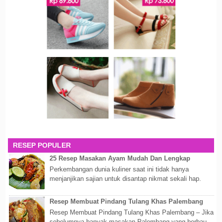
RESEP POPULER
25 Resep Masakan Ayam Mudah Dan Lengkap
Perkembangan dunia kuliner saat ini tidak hanya
menjanjikan sajian untuk disantap nikmat sekali hap.
Akan tetapi lebih dari itu dunia kuline...
Resep Membuat Pindang Tulang Khas Palembang
Resep Membuat Pindang Tulang Khas Palembang – Jika
sebelumnya banyak masakan Palembang yang berbau