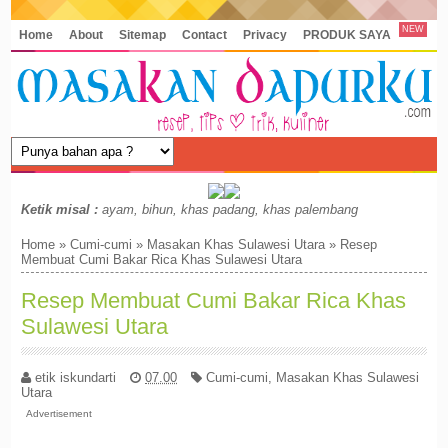
NEW
Home
About
Sitemap
Contact
Privacy
PRODUK SAYA
Ketik misal :
ayam, bihun, khas padang, khas palembang
Home
»
Cumi-cumi
»
Masakan Khas Sulawesi Utara
»
Resep
Membuat Cumi Bakar Rica Khas Sulawesi Utara
Resep Membuat Cumi Bakar Rica Khas
Sulawesi Utara
etik iskundarti
07.00
Cumi-cumi
,
Masakan Khas Sulawesi
Utara
Advertisement