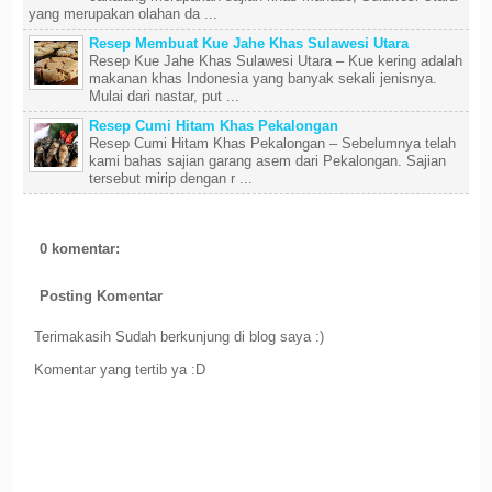
yang merupakan olahan da ...
Resep Membuat Kue Jahe Khas Sulawesi Utara
Resep Kue Jahe Khas Sulawesi Utara – Kue kering adalah
makanan khas Indonesia yang banyak sekali jenisnya.
Mulai dari nastar, put ...
Resep Cumi Hitam Khas Pekalongan
Resep Cumi Hitam Khas Pekalongan – Sebelumnya telah
kami bahas sajian garang asem dari Pekalongan. Sajian
tersebut mirip dengan r ...
0 komentar:
Posting Komentar
Terimakasih Sudah berkunjung di blog saya :)
Komentar yang tertib ya :D