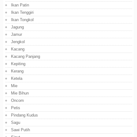
Ikan Patin
Ikan Tenggiri
Ikan Tongkol
Jagung
Jamur
Jengkol
Kacang
Kacang Panjang
Kepiting
Kerang
Ketela
Mie
Mie Bihun
Oncom
Petis
Pindang Kudus
Sagu
Sawi Putih