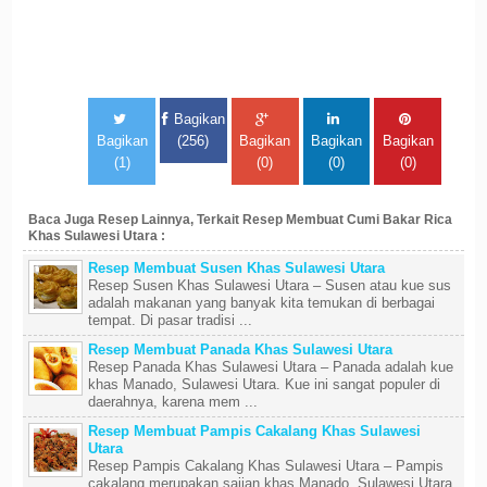
Bagikan
Bagikan
(256)
Bagikan
Bagikan
Bagikan
(1)
(0)
(0)
(0)
Baca Juga Resep Lainnya, Terkait Resep Membuat Cumi Bakar Rica
Khas Sulawesi Utara :
Resep Membuat Susen Khas Sulawesi Utara
Resep Susen Khas Sulawesi Utara – Susen atau kue sus
adalah makanan yang banyak kita temukan di berbagai
tempat. Di pasar tradisi ...
Resep Membuat Panada Khas Sulawesi Utara
Resep Panada Khas Sulawesi Utara – Panada adalah kue
khas Manado, Sulawesi Utara. Kue ini sangat populer di
daerahnya, karena mem ...
Resep Membuat Pampis Cakalang Khas Sulawesi
Utara
Resep Pampis Cakalang Khas Sulawesi Utara – Pampis
cakalang merupakan sajian khas Manado, Sulawesi Utara