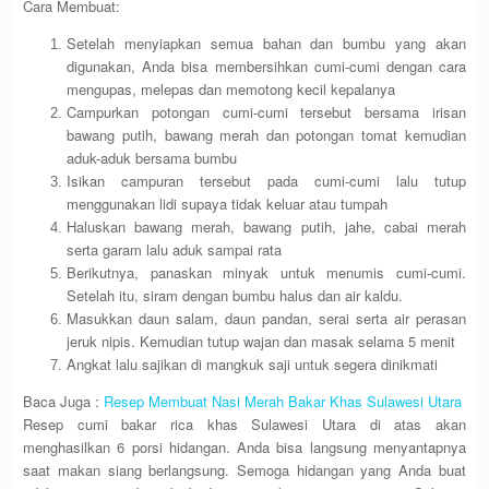
Cara Membuat:
Setelah menyiapkan semua bahan dan bumbu yang akan
digunakan, Anda bisa membersihkan cumi-cumi dengan cara
mengupas, melepas dan memotong kecil kepalanya
Campurkan potongan cumi-cumi tersebut bersama irisan
bawang putih, bawang merah dan potongan tomat kemudian
aduk-aduk bersama bumbu
Isikan campuran tersebut pada cumi-cumi lalu tutup
menggunakan lidi supaya tidak keluar atau tumpah
Haluskan bawang merah, bawang putih, jahe, cabai merah
serta garam lalu aduk sampai rata
Berikutnya, panaskan minyak untuk menumis cumi-cumi.
Setelah itu, siram dengan bumbu halus dan air kaldu.
Masukkan daun salam, daun pandan, serai serta air perasan
jeruk nipis. Kemudian tutup wajan dan masak selama 5 menit
Angkat lalu sajikan di mangkuk saji untuk segera dinikmati
Baca Juga :
Resep Membuat Nasi Merah Bakar Khas Sulawesi Utara
Resep cumi bakar rica khas Sulawesi Utara di atas akan
menghasilkan 6 porsi hidangan. Anda bisa langsung menyantapnya
saat makan siang berlangsung. Semoga hidangan yang Anda buat