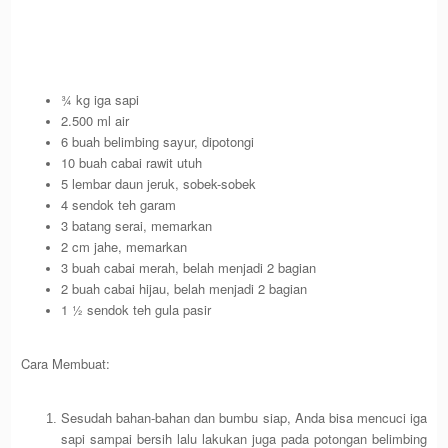
¾ kg iga sapi
2.500 ml air
6 buah belimbing sayur, dipotongi
10 buah cabai rawit utuh
5 lembar daun jeruk, sobek-sobek
4 sendok teh garam
3 batang serai, memarkan
2 cm jahe, memarkan
3 buah cabai merah, belah menjadi 2 bagian
2 buah cabai hijau, belah menjadi 2 bagian
1 ½ sendok teh gula pasir
Cara Membuat:
Sesudah bahan-bahan dan bumbu siap, Anda bisa mencuci iga
sapi sampai bersih lalu lakukan juga pada potongan belimbing