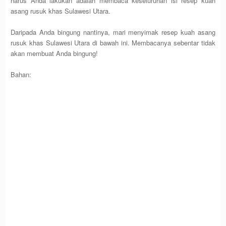
harus Anda lakukan adalah membaca keseluruhan isi resep kuah
asang rusuk khas Sulawesi Utara.
Daripada Anda bingung nantinya, mari menyimak resep kuah asang
rusuk khas Sulawesi Utara di bawah ini. Membacanya sebentar tidak
akan membuat Anda bingung!
Bahan: