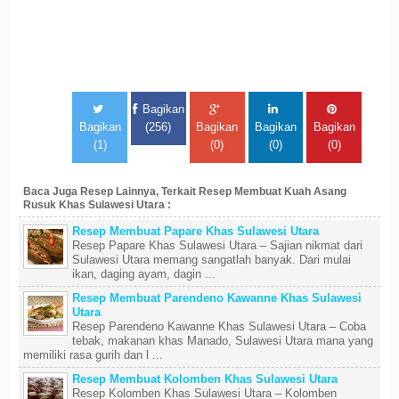
Bagikan
Bagikan
(256)
Bagikan
Bagikan
Bagikan
(1)
(0)
(0)
(0)
Baca Juga Resep Lainnya, Terkait Resep Membuat Kuah Asang
Rusuk Khas Sulawesi Utara :
Resep Membuat Papare Khas Sulawesi Utara
Resep Papare Khas Sulawesi Utara – Sajian nikmat dari
Sulawesi Utara memang sangatlah banyak. Dari mulai
ikan, daging ayam, dagin ...
Resep Membuat Parendeno Kawanne Khas Sulawesi
Utara
Resep Parendeno Kawanne Khas Sulawesi Utara – Coba
tebak, makanan khas Manado, Sulawesi Utara mana yang
memiliki rasa gurih dan l ...
Resep Membuat Kolomben Khas Sulawesi Utara
Resep Kolomben Khas Sulawesi Utara – Kolomben