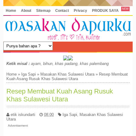
NEW
Home
About
Sitemap
Contact
Privacy
PRODUK SAYA
Ketik misal :
ayam, bihun, khas padang, khas palembang
Home
»
Iga Sapi
»
Masakan Khas Sulawesi Utara
»
Resep Membuat
Kuah Asang Rusuk Khas Sulawesi Utara
Resep Membuat Kuah Asang Rusuk
Khas Sulawesi Utara
etik iskundarti
08.00
Iga Sapi
,
Masakan Khas Sulawesi
Utara
Advertisement