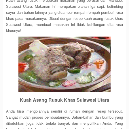
Kuah asang rusuk merupakan makanan yang berasal dari Manado,
Sulawesi Utara. Makanan ini merupakan olahan iga sapi, belimbing
sayur dan bahan lainnya yang dicampur rempah-rempah pemberi rasa
khas pada masakannya. Dibuat dengan resep kuah asang rusuk khas
Sulawesi Utara, membuat masakan ini tidak kehilangan cita rasa
khasnya!
Kuah Asang Rusuk Khas Sulawesi Utara
Anda bisa mengolahnya sendiri di rumah dengan resep tersebut.
Sangat mudah proses pembuatannya. Bahan-bahan dan bumbu yang
dibutuhkan juga tidak terlalu banyak dan menyulitkan Anda. Yang