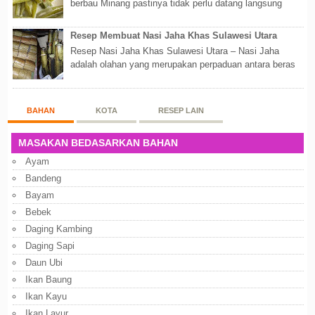
berbau Minang pastinya tidak perlu datang langsung
ketempatnya. Sekarang dengan banyaknya...
Resep Membuat Nasi Jaha Khas Sulawesi Utara
Resep Nasi Jaha Khas Sulawesi Utara – Nasi Jaha
adalah olahan yang merupakan perpaduan antara beras
putih dan beras ketan. Kedua bahan ters...
BAHAN
KOTA
RESEP LAIN
MASAKAN BEDASARKAN BAHAN
Ayam
Bandeng
Bayam
Bebek
Daging Kambing
Daging Sapi
Daun Ubi
Ikan Baung
Ikan Kayu
Ikan Layur