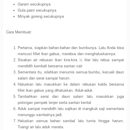
Garam secukupnya
Gula pasir secukupnya
Minyak goreng secukupnya
Cara Membuat:
Pertama, siapkan bahan-bahan dan bumbunya. Lalu Anda bisa
mencuci fillet ikan gabus, merebus dan menghaluskannya
Sisakan air rebusan ikan kira-kira ½ liter lalu rebus sampai
mendidih kembali bersama santan cair
Sementara itu, silahkan menumis semua bumbu, kecuali daun
salam dan serai sampai harum.
Haluskan lalu masukkan ke dalam rebusan kaldu bersama
fillet ikan gabus yang dihaluskan. Aduk-aduk
Tambahkan serai dan daun salam lalu masukkan juga
potongan pempek lenjer serta santan kental
Aduk sampai mendidih lalu sajikan di mangkuk saji sementara
menunggu sambalnya jadi.
Haluskan semua bahan sambal lalu tumis hingga harum.
Tuangi air lalu aduk merata.