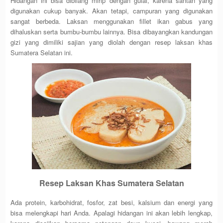
Hidangan ini bisa dibilang mirip dengan gulai, karena santan yang
digunakan cukup banyak. Akan tetapi, campuran yang digunakan
sangat berbeda. Laksan menggunakan fillet ikan gabus yang
dihaluskan serta bumbu-bumbu lainnya. Bisa dibayangkan kandungan
gizi yang dimiliki sajian yang diolah dengan resep laksan khas
Sumatera Selatan ini.
Resep Laksan Khas Sumatera Selatan
Ada protein, karbohidrat, fosfor, zat besi, kalsium dan energi yang
bisa melengkapi hari Anda. Apalagi hidangan ini akan lebih lengkap,