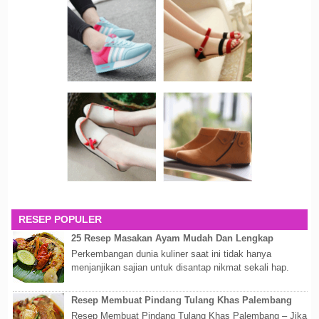
RESEP POPULER
25 Resep Masakan Ayam Mudah Dan Lengkap
Perkembangan dunia kuliner saat ini tidak hanya
menjanjikan sajian untuk disantap nikmat sekali hap.
Akan tetapi lebih dari itu dunia kuline...
Resep Membuat Pindang Tulang Khas Palembang
Resep Membuat Pindang Tulang Khas Palembang – Jika