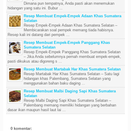
Dimana pun tempatnya, Anda pasti akan menemukan
hidangan yang satu ini. Bubur ...
Resep Membuat Empek-Empek Adaan Khas Sumatera
Selatan
Resep Empek-Empek Adaan Khas Sumatera Selatan –
Membicarakan soal pempek memang tiada habisnya.
Resep kali ini datang dari pempek ...
Resep Membuat Empek-Empek Panggang Khas
Sumatera Selatan
Resep Empek-Empek Panggang Khas Sumatera Selatan
– Jika Anda sebelumnya pernah membuat empek-empek,
pasti dikukus atau digoreng s ...
Resep Membuat Martabak Har Khas Sumatera Selatan
Resep Martabak Har Khas Sumatera Selatan – Satu lagi
hidangan khas Palembang, Sumatera Selatan yang
menggunakan bahan baku daging ...
Resep Membuat Malbi Daging Sapi Khas Sumatera
Selatan
Resep Malbi Daging Sapi Khas Sumatera Selatan –
Palembang memang memiliki hidangan yang berbahan
dasar ikan maupun hasil laut lai ...
0 komentar: