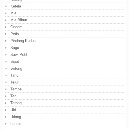
Ketela
Mie
Mie Bihun
Oncom
Petis
Pindang Kudus
Sagu
Sawi Putih
Siput
Sotong
Tahu
Telur
Tempe
Teri
Terong
Ubi
Udang
buncis