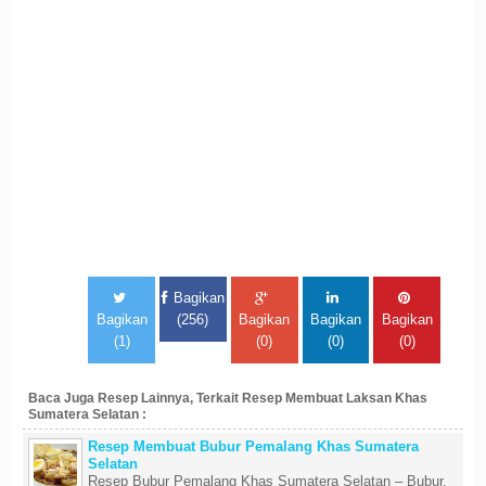
Bagikan
Bagikan
(256)
Bagikan
Bagikan
Bagikan
(1)
(0)
(0)
(0)
Baca Juga Resep Lainnya, Terkait Resep Membuat Laksan Khas
Sumatera Selatan :
Resep Membuat Bubur Pemalang Khas Sumatera
Selatan
Resep Bubur Pemalang Khas Sumatera Selatan – Bubur.