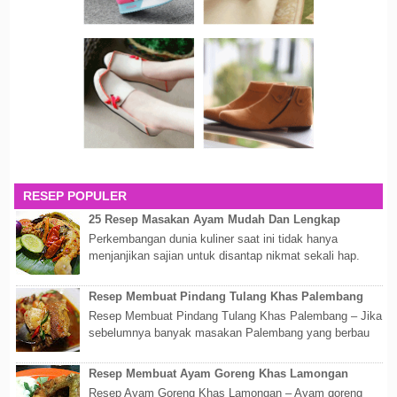
RESEP POPULER
25 Resep Masakan Ayam Mudah Dan Lengkap
Perkembangan dunia kuliner saat ini tidak hanya
menjanjikan sajian untuk disantap nikmat sekali hap.
Akan tetapi lebih dari itu dunia kuline...
Resep Membuat Pindang Tulang Khas Palembang
Resep Membuat Pindang Tulang Khas Palembang – Jika
sebelumnya banyak masakan Palembang yang berbau
olahan laut, maka kali kita akan membahas...
Resep Membuat Ayam Goreng Khas Lamongan
Resep Ayam Goreng Khas Lamongan – Ayam goreng