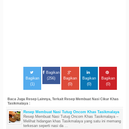
Bagikan
Bagikan
(256)
Bagikan
Bagikan
Bagikan
(1)
(0)
(0)
(0)
Baca Juga Resep Lainnya, Terkait Resep Membuat Nasi Cikur Khas
Tasikmalaya :
Resep Membuat Nasi Tutug Oncom Khas Tasikmalaya
Resep Membuat Nasi Tutug Oncom Khas Tasikmalaya –
Melihat hidangan khas Tasikmalaya yang satu ini memang
terkesan seperti nasi da ...