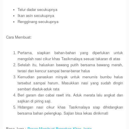
Telur dadar secukupnya
Ikan asin secukupnya
Rengginang secukupnya
Cara Membuat:
Pertama, siapkan bahan-bahan yang diperlukan untuk
mengolah nasi cikur khas Tasikmalaya sesuai takaran di atas
Setelah itu, haluskan bawang putih bersama bawang merah,
terasi dan kencur sampai benar-benar halus
Kemudian panaskan minyak untuk menumis bumbu halus
tersebut sampai harum. Masukkan nasi yang sudah dingin
sembari diaduk-aduk rata
Beri garam dan cabai rawit iris. Aduk merata lalu angkat dan
sajikan di piring saji.
Hidangan nasi cikur khas Tasikmalaya siap dihidangkan
bersama bahan pelengkap. Sajian bisa lekas dinikmati
Baca Juga :
Resep Membuat Brongkos Khas Jogja