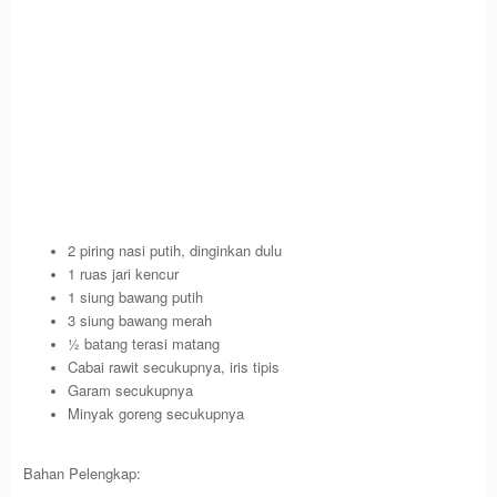
2 piring nasi putih, dinginkan dulu
1 ruas jari kencur
1 siung bawang putih
3 siung bawang merah
½ batang terasi matang
Cabai rawit secukupnya, iris tipis
Garam secukupnya
Minyak goreng secukupnya
Bahan Pelengkap: