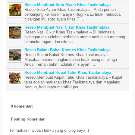
Resep Membuat Soto Ayam Khas Tasikmalaya
Resep Soto Ayam Khas Tasikmalaya – Anda pernah
berkunjung ke Tasikmalaya? Rugi kalau tidak mencoba
hidangan ini, soto ayam khas T ...
Resep Membuat Nasi Cikur Khas Tasikmalaya
Resep Nasi Cikur Khas Tasikmalaya – Di Indonesia,
hidangan atau olahan berbahan utama nasi putih memang
beraneka ragam dan dikena ...
Resep Bakmi Babat Kremes Khas Tasikmalaya
Resep Bakmi Babat Kremes Khas Tasikmalaya –
Masakan bakmi mungkin sudah tidak asing di telinga
Anda. Teman bakmi adalah mie ayam, ...
Resep Membuat Kupat Tahu Khas Tasikmalaya
Resep Membuat Kupat Tahu Khas Tasikmalaya – Kupat
tahu adalah makanan khas Tasikmalaya dan Magelang.
Namun, keduanya memiliki per ...
0 komentar:
Posting Komentar
Terimakasih Sudah berkunjung di blog saya :)