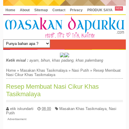
NEW
Home
About
Sitemap
Contact
Privacy
PRODUK SAYA
Ketik misal :
ayam, bihun, khas padang, khas palembang
Home
»
Masakan Khas Tasikmalaya
»
Nasi Putih
»
Resep Membuat
Nasi Cikur Khas Tasikmalaya
Resep Membuat Nasi Cikur Khas
Tasikmalaya
etik iskundarti
08.00
Masakan Khas Tasikmalaya
,
Nasi
Putih
Advertisement