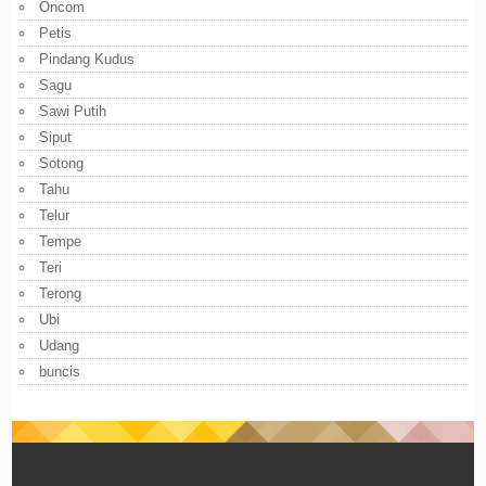
Oncom
Petis
Pindang Kudus
Sagu
Sawi Putih
Siput
Sotong
Tahu
Telur
Tempe
Teri
Terong
Ubi
Udang
buncis