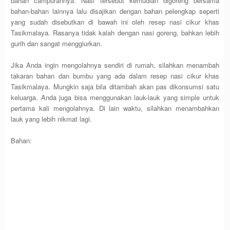
bahan campurannya. Nasi tersebut kemudian digoreng bersama
bahan-bahan lainnya lalu disajikan dengan bahan pelengkap seperti
yang sudah disebutkan di bawah ini oleh resep nasi cikur khas
Tasikmalaya. Rasanya tidak kalah dengan nasi goreng, bahkan lebih
gurih dan sangat menggiurkan.
Jika Anda ingin mengolahnya sendiri di rumah, silahkan menambah
takaran bahan dan bumbu yang ada dalam resep nasi cikur khas
Tasikmalaya. Mungkin saja bila ditambah akan pas dikonsumsi satu
keluarga. Anda juga bisa menggunakan lauk-lauk yang simple untuk
pertama kali mengolahnya. Di lain waktu, silahkan menambahkan
lauk yang lebih nikmat lagi.
Bahan: