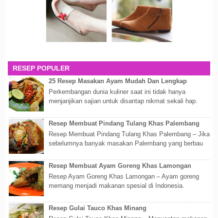
RESEP POPULER
25 Resep Masakan Ayam Mudah Dan Lengkap
Perkembangan dunia kuliner saat ini tidak hanya
menjanjikan sajian untuk disantap nikmat sekali hap.
Akan tetapi lebih dari itu dunia kuline...
Resep Membuat Pindang Tulang Khas Palembang
Resep Membuat Pindang Tulang Khas Palembang – Jika
sebelumnya banyak masakan Palembang yang berbau
olahan laut, maka kali kita akan membahas...
Resep Membuat Ayam Goreng Khas Lamongan
Resep Ayam Goreng Khas Lamongan – Ayam goreng
memang menjadi makanan spesial di Indonesia.
Walaupun sederhana, mengingat proses pembuatanny...
Resep Gulai Tauco Khas Minang