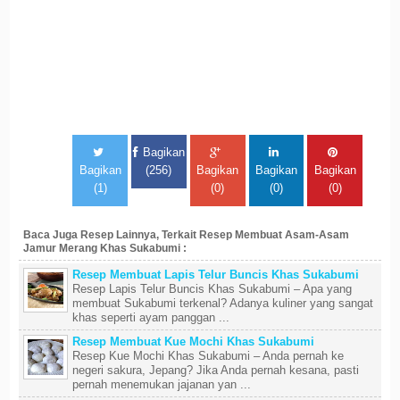
Bagikan
Bagikan
(256)
Bagikan
Bagikan
Bagikan
(1)
(0)
(0)
(0)
Baca Juga Resep Lainnya, Terkait Resep Membuat Asam-Asam
Jamur Merang Khas Sukabumi :
Resep Membuat Lapis Telur Buncis Khas Sukabumi
Resep Lapis Telur Buncis Khas Sukabumi – Apa yang
membuat Sukabumi terkenal? Adanya kuliner yang sangat
khas seperti ayam panggan ...
Resep Membuat Kue Mochi Khas Sukabumi
Resep Kue Mochi Khas Sukabumi – Anda pernah ke
negeri sakura, Jepang? Jika Anda pernah kesana, pasti
pernah menemukan jajanan yan ...