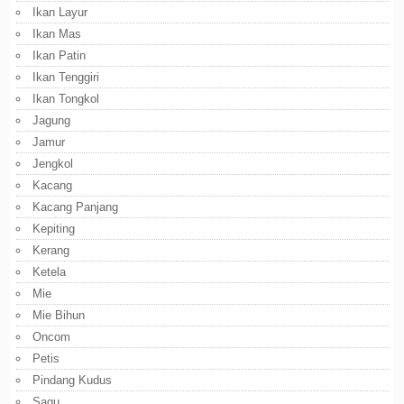
Ikan Layur
Ikan Mas
Ikan Patin
Ikan Tenggiri
Ikan Tongkol
Jagung
Jamur
Jengkol
Kacang
Kacang Panjang
Kepiting
Kerang
Ketela
Mie
Mie Bihun
Oncom
Petis
Pindang Kudus
Sagu