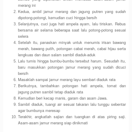
merang ini
Kedua, ambil jamur merang dan jagung putren yang sudah
dipotong-potongi, kemudian cuci hingga bersih
Selanjutnya, cuci juga hati ampela ayam, lalu tiriskan. Rebus
bersama air selama beberapa saat lalu potong-potong sesuai
selera
Setelah itu, panaskan minyak untuk menumis irisan bawang
merah, bawang putih, potongan cabai merah, cabai hijau serta
lengkuas dan daun salam sambil diaduk-aduk
Lalu tumis hingga bumbu-bumbu tersebut harum. Sesudah itu,
baru masukkan potongan jamur merang yang sudah dicuci
bersih
Masaklah sampai jamur merang layu sembari diaduk rata
Berikutnya, tambahkan potongan hati ampela, tomat dan
jagung putren sambil tetap diaduk rata
Kemudian beri kecap manis, garam dan asam Jawa.
Sambil diaduk, tuangi air sesuai takaran lalu tunggu sebentar
agar bumbunya meresap
Terakhir, angkatlah sajian dan tuangkan di atas piring saji.
Asam-asam jamur merang siap dinikmati