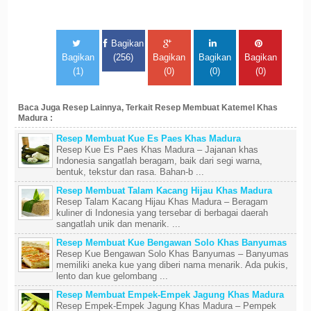
Bagikan
Bagikan
(256)
Bagikan
Bagikan
Bagikan
(1)
(0)
(0)
(0)
Baca Juga Resep Lainnya, Terkait Resep Membuat Katemel Khas
Madura :
Resep Membuat Kue Es Paes Khas Madura
Resep Kue Es Paes Khas Madura – Jajanan khas
Indonesia sangatlah beragam, baik dari segi warna,
bentuk, tekstur dan rasa. Bahan-b ...
Resep Membuat Talam Kacang Hijau Khas Madura
Resep Talam Kacang Hijau Khas Madura – Beragam
kuliner di Indonesia yang tersebar di berbagai daerah
sangatlah unik dan menarik. ...
Resep Membuat Kue Bengawan Solo Khas Banyumas
Resep Kue Bengawan Solo Khas Banyumas – Banyumas
memiliki aneka kue yang diberi nama menarik. Ada pukis,
lento dan kue gelombang ...
Resep Membuat Empek-Empek Jagung Khas Madura
Resep Empek-Empek Jagung Khas Madura – Pempek