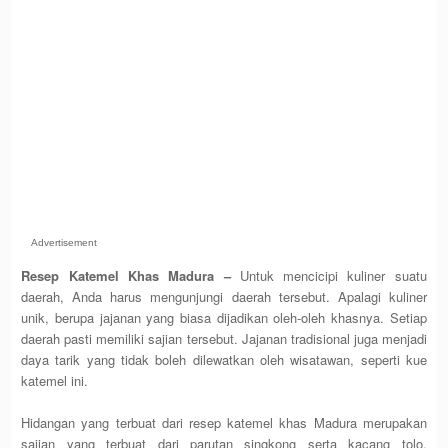
Advertisement
Resep Katemel Khas Madura –
Untuk mencicipi kuliner suatu
daerah, Anda harus mengunjungi daerah tersebut. Apalagi kuliner
unik, berupa jajanan yang biasa dijadikan oleh-oleh khasnya. Setiap
daerah pasti memiliki sajian tersebut. Jajanan tradisional juga menjadi
daya tarik yang tidak boleh dilewatkan oleh wisatawan, seperti kue
katemel ini.
Hidangan yang terbuat dari resep katemel khas Madura merupakan
sajian yang terbuat dari parutan singkong serta kacang tolo.