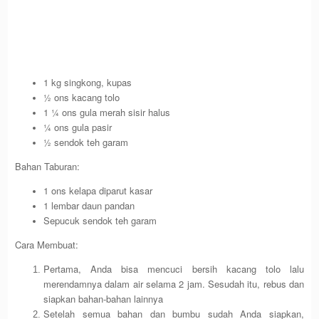
1 kg singkong, kupas
½ ons kacang tolo
1 ¼ ons gula merah sisir halus
¼ ons gula pasir
½ sendok teh garam
Bahan Taburan:
1 ons kelapa diparut kasar
1 lembar daun pandan
Sepucuk sendok teh garam
Cara Membuat:
Pertama, Anda bisa mencuci bersih kacang tolo lalu
merendamnya dalam air selama 2 jam. Sesudah itu, rebus dan
siapkan bahan-bahan lainnya
Setelah semua bahan dan bumbu sudah Anda siapkan,