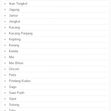
Ikan Tongkol
Jagung
Jamur
Jengkol
Kacang
Kacang Panjang
Kepiting
Kerang
Ketela
Mie
Mie Bihun
Oncom
Petis
Pindang Kudus
Sagu
Sawi Putih
Siput
Sotong
Tahu