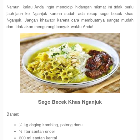
Namun, kalau Anda ingin mencicipi hidangan nikmat ini tidak perlu
jauh-jauh ke Nganjuk karena sudah ada resep sego becek khas
Nganjuk. Jangan khawatir karena cara membuatnya sangat mudah
dan tidak akan mengurangi banyak waktu Anda!
Sego Becek Khas Nganjuk
Bahan:
½ kg daging kambing, potong dadu
½ liter santan encer
300 ml santan kental