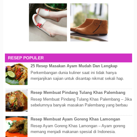
RESEP POPULER
25 Resep Masakan Ayam Mudah Dan Lengkap
Perkembangan dunia kuliner saat ini tidak hanya
menjanjikan sajian untuk disantap nikmat sekali hap.
Akan tetapi lebih dari itu dunia kuline...
Resep Membuat Pindang Tulang Khas Palembang
Resep Membuat Pindang Tulang Khas Palembang – Jika
sebelumnya banyak masakan Palembang yang berbau
olahan laut, maka kali kita akan membahas...
Resep Membuat Ayam Goreng Khas Lamongan
Resep Ayam Goreng Khas Lamongan – Ayam goreng
memang menjadi makanan spesial di Indonesia.