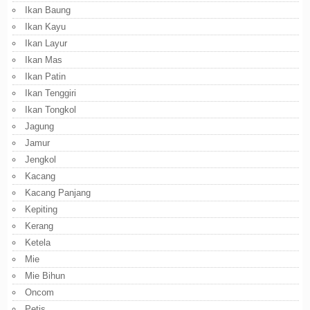
Ikan Baung
Ikan Kayu
Ikan Layur
Ikan Mas
Ikan Patin
Ikan Tenggiri
Ikan Tongkol
Jagung
Jamur
Jengkol
Kacang
Kacang Panjang
Kepiting
Kerang
Ketela
Mie
Mie Bihun
Oncom
Petis