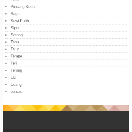
Pindang Kudus
Sagu
Sawi Putih
Siput
Sotong
Tahu
Telur
Tempe
Teri
Terong
Ubi
Udang
buncis