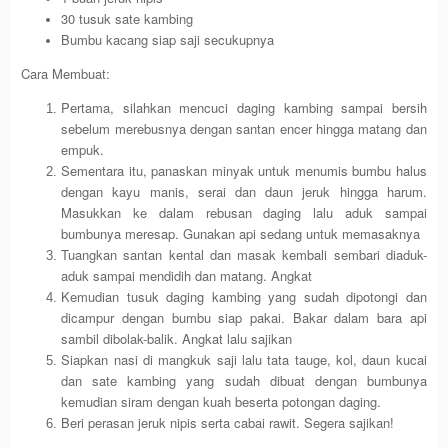
30 tusuk sate kambing
Bumbu kacang siap saji secukupnya
Cara Membuat:
Pertama, silahkan mencuci daging kambing sampai bersih
sebelum merebusnya dengan santan encer hingga matang dan
empuk.
Sementara itu, panaskan minyak untuk menumis bumbu halus
dengan kayu manis, serai dan daun jeruk hingga harum.
Masukkan ke dalam rebusan daging lalu aduk sampai
bumbunya meresap. Gunakan api sedang untuk memasaknya
Tuangkan santan kental dan masak kembali sembari diaduk-
aduk sampai mendidih dan matang. Angkat
Kemudian tusuk daging kambing yang sudah dipotongi dan
dicampur dengan bumbu siap pakai. Bakar dalam bara api
sambil dibolak-balik. Angkat lalu sajikan
Siapkan nasi di mangkuk saji lalu tata tauge, kol, daun kucai
dan sate kambing yang sudah dibuat dengan bumbunya
kemudian siram dengan kuah beserta potongan daging.
Beri perasan jeruk nipis serta cabai rawit. Segera sajikan!