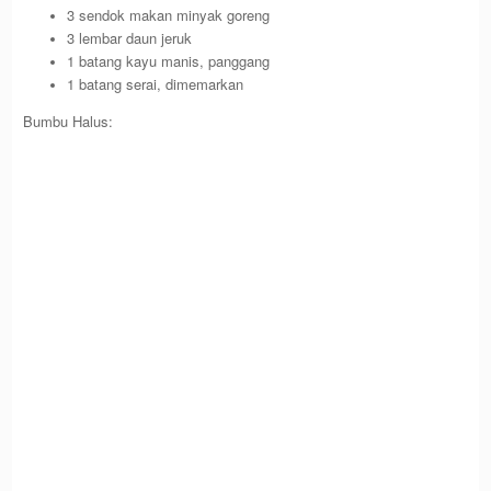
3 sendok makan minyak goreng
3 lembar daun jeruk
1 batang kayu manis, panggang
1 batang serai, dimemarkan
Bumbu Halus: