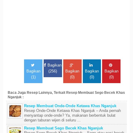
Bagikan
Bagikan
(256)
Bagikan
Bagikan
Bagikan
(1)
(0)
(0)
(0)
Baca Juga Resep Lainnya, Terkait Resep Membuat Sego Becek Khas
Nganjuk :
Resep Membuat Onde-Onde Ketawa Khas Nganjuk
Resep Onde-Onde Ketawa Khas Nganjuk – Anda pernah
menyantap onde-onde? Ya, makanan berbentuk bulat
dengan taburan wijen di seluru ...
Resep Membuat Sego Becek Khas Nganjuk
Resep Sego Becek Khas Nganjuk – Sego atau nasi becek