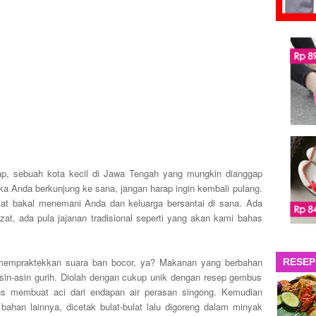
p, sebuah kota kecil di Jawa Tengah yang mungkin dianggap
ika Anda berkunjung ke sana, jangan harap ingin kembali pulang.
ezat bakal menemani Anda dan keluarga bersantai di sana. Ada
zat, ada pula jajanan tradisional seperti yang akan kami bahas
 mempraktekkan suara ban bocor, ya? Makanan yang berbahan
RESEP
asin-asin gurih. Diolah dengan cukup unik dengan resep gembus
us membuat aci dari endapan air perasan singong. Kemudian
ahan lainnya, dicetak bulat-bulat lalu digoreng dalam minyak