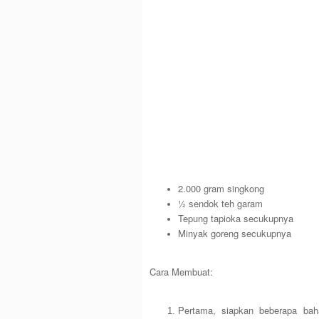
2.000 gram singkong
½ sendok teh garam
Tepung tapioka secukupnya
Minyak goreng secukupnya
Cara Membuat:
Pertama, siapkan beberapa ba