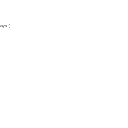
aya :)