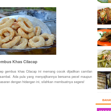
mbus Khas Cilacap
ep gembus khas Cilacap ini memang cocok dijadikan camilan
s sambal. Ada pula yang menyajikannya bersama pecel maupun
nasaran dengan hidangan ini, silahkan membuatnya segera!
BAHA