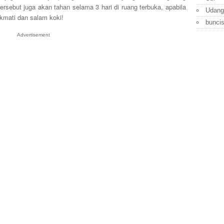
sebut juga akan tahan selama 3 hari di ruang terbuka, apabila
Udang
kmati dan salam koki!
bunci
Advertisement