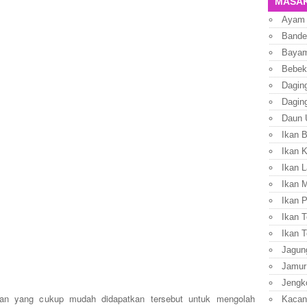
MASAK
Ayam
Bande
Baya
Bebek
Dagin
Dagin
Daun 
Ikan 
Ikan 
Ikan L
Ikan 
Ikan P
Ikan T
Ikan T
Jagun
Jamur
Jengk
han yang cukup mudah didapatkan tersebut untuk mengolah
Kacan