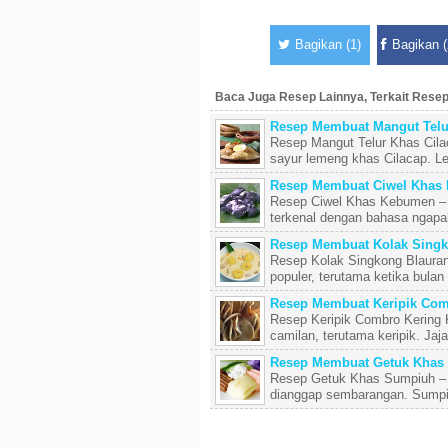
Bagikan (1)
Bagikan (
Baca Juga Resep Lainnya, Terkait Rese
Resep Membuat Mangut Telu
Resep Mangut Telur Khas Cil
sayur lemeng khas Cilacap. Lem
Resep Membuat Ciwel Khas
Resep Ciwel Khas Kebumen – 
terkenal dengan bahasa ngapakn
Resep Membuat Kolak Singk
Resep Kolak Singkong Blauran
populer, terutama ketika bulan 
Resep Membuat Keripik Com
Resep Keripik Combro Kering
camilan, terutama keripik. Jaja
Resep Membuat Getuk Khas
Resep Getuk Khas Sumpiuh – S
dianggap sembarangan. Sumpi