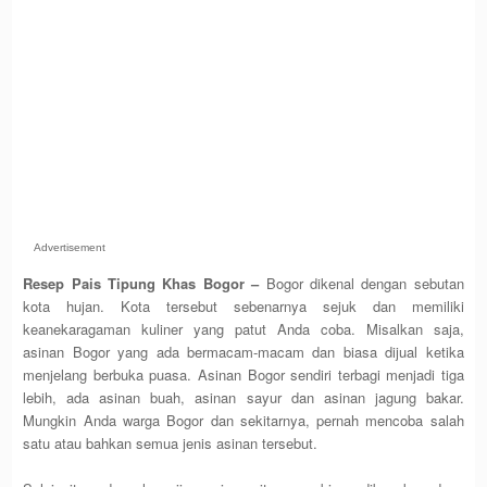
Advertisement
Resep Pais Tipung Khas Bogor –
Bogor dikenal dengan sebutan
kota hujan. Kota tersebut sebenarnya sejuk dan memiliki
keanekaragaman kuliner yang patut Anda coba. Misalkan saja,
asinan Bogor yang ada bermacam-macam dan biasa dijual ketika
menjelang berbuka puasa. Asinan Bogor sendiri terbagi menjadi tiga
lebih, ada asinan buah, asinan sayur dan asinan jagung bakar.
Mungkin Anda warga Bogor dan sekitarnya, pernah mencoba salah
satu atau bahkan semua jenis asinan tersebut.