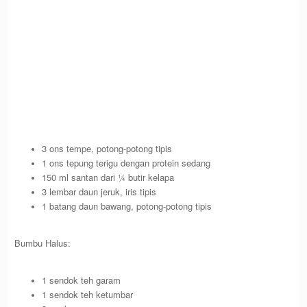
3 ons tempe, potong-potong tipis
1 ons tepung terigu dengan protein sedang
150 ml santan dari ¼ butir kelapa
3 lembar daun jeruk, iris tipis
1 batang daun bawang, potong-potong tipis
Bumbu Halus:
1 sendok teh garam
1 sendok teh ketumbar