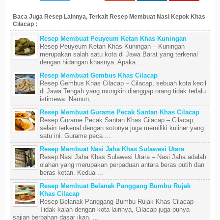
Baca Juga Resep Lainnya, Terkait Resep Membuat Nasi Kepok Khas
Cilacap :
Resep Membuat Peuyeum Ketan Khas Kuningan
Resep Peuyeum Ketan Khas Kuningan – Kuningan
merupakan salah satu kota di Jawa Barat yang terkenal
dengan hidangan khasnya. Apaka ...
Resep Membuat Gembus Khas Cilacap
Resep Gembus Khas Cilacap – Cilacap, sebuah kota kecil
di Jawa Tengah yang mungkin dianggap orang tidak terlalu
istimewa. Namun, ...
Resep Membuat Gurame Pecak Santan Khas Cilacap
Resep Gurame Pecak Santan Khas Cilacap – Cilacap,
selain terkenal dengan sotonya juga memiliki kuliner yang
satu ini. Gurame peca ...
Resep Membuat Nasi Jaha Khas Sulawesi Utara
Resep Nasi Jaha Khas Sulawesi Utara – Nasi Jaha adalah
olahan yang merupakan perpaduan antara beras putih dan
beras ketan. Kedua ...
Resep Membuat Belanak Panggang Bumbu Rujak
Khas Cilacap
Resep Belanak Panggang Bumbu Rujak Khas Cilacap –
Tidak kalah dengan kota lainnya, Cilacap juga punya
sajian berbahan dasar ikan. ...