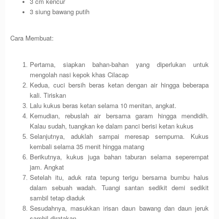
3 cm kencur
3 siung bawang putih
Cara Membuat:
Pertama, siapkan bahan-bahan yang diperlukan untuk
mengolah nasi kepok khas Cilacap
Kedua, cuci bersih beras ketan dengan air hingga beberapa
kali. Tiriskan
Lalu kukus beras ketan selama 10 menitan, angkat.
Kemudian, rebuslah air bersama garam hingga mendidih.
Kalau sudah, tuangkan ke dalam panci berisi ketan kukus
Selanjutnya, aduklah sampai meresap sempurna. Kukus
kembali selama 35 menit hingga matang
Berikutnya, kukus juga bahan taburan selama seperempat
jam. Angkat
Setelah itu, aduk rata tepung terigu bersama bumbu halus
dalam sebuah wadah. Tuangi santan sedikit demi sedikit
sambil tetap diaduk
Sesudahnya, masukkan irisan daun bawang dan daun jeruk
sambil diratakan