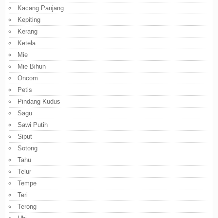
Kacang Panjang
Kepiting
Kerang
Ketela
Mie
Mie Bihun
Oncom
Petis
Pindang Kudus
Sagu
Sawi Putih
Siput
Sotong
Tahu
Telur
Tempe
Teri
Terong