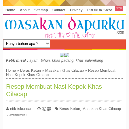
NEW
Home
About
Sitemap
Contact
Privacy
PRODUK SAYA
Ketik misal :
ayam, bihun, khas padang, khas palembang
Home
»
Beras Ketan
»
Masakan Khas Cilacap
»
Resep Membuat
Nasi Kepok Khas Cilacap
Resep Membuat Nasi Kepok Khas
Cilacap
etik iskundarti
07.00
Beras Ketan
,
Masakan Khas Cilacap
Advertisement