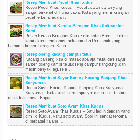
Resep Membuat Pecel Khas Kudus
Resep Pecel Khas Kudus – Pecel adalah sajian yang
sangat terkenal di Pulau Jawa. Kota yang memiliki sajian
pecel terkenal adalah ...
Resep Membuat Kerabu Beragam Khas Kalimantan
Barat
Resep Kerabu Beragam Khas Kalimantan Barat – Kali ini
kami akan membahas makanan dari Pontianak yang
bernama kerapu beragam. Kena ...
Resep oseng kacang campur telur
Kacang panjang bisa di masak apa aja,mulai dari sayur
santen,oseng campr telur,oseng campur kangkung ,dan
masih banyak lagi.selai ...
Resep Membuat Sayur Bening Kacang Panjang Khas
Banyumas
Resep Sayur Bening Kacang Panjang Khas Banyumas –
Banyumas. Kota kecil ini mempunyai cerita unik tentang
dunia kulinernya. Bagaim ...
Resep Membuat Soto Ayam Khas Kudus
Resep Soto Ayam Khas Kudus – Satu lagi hidangan yang
dimiliki Kudus, yaitu soto ayam. Soto ini sangat terkenal
di berbagai kalang ...