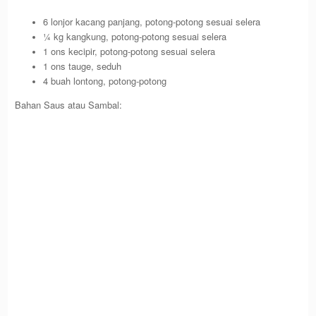
6 lonjor kacang panjang, potong-potong sesuai selera
¼ kg kangkung, potong-potong sesuai selera
1 ons kecipir, potong-potong sesuai selera
1 ons tauge, seduh
4 buah lontong, potong-potong
Bahan Saus atau Sambal: