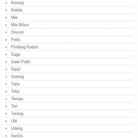
Kerang
Ketela
Mie
Mie Bihun
Oncom
Petis
Pindang Kudus
Sagu
Sawi Putih
Siput
Sotong
Tahu
Telur
Tempe
Teri
Terong
Ubi
Udang
buncis