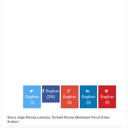
Bagikan
Bagikan
(256)
Bagikan
Bagikan
Bagikan
(1)
(0)
(0)
(0)
Baca Juga Resep Lainnya, Terkait Resep Membuat Pecel Khas
Kudus :