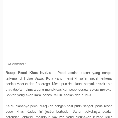
Advertisement
Resep Pecel Khas Kudus –
Pecel adalah sajian yang sangat
terkenal di Pulau Jawa. Kota yang memiliki sajian pecel terkenal
adalah Madiun dan Ponorogo. Meskipun demikian, banyak sekali kota
atau daerah lainnya yang mengkreasikan pecel sesuai selera mereka.
Contoh yang akan kami bahas kali ini adalah dari Kudus.
Kalau biasanya pecel disajikan dengan nasi putih hangat, pada resep
pecel khas Kudus ini justru berbeda. Bahan pokoknya adalah
potongan lontong, meskipun sayuran yang digunakan kurang lebih