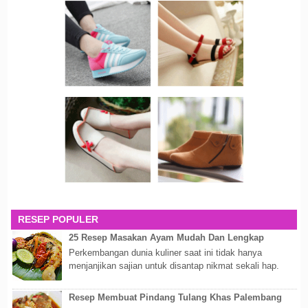
RESEP POPULER
25 Resep Masakan Ayam Mudah Dan Lengkap
Perkembangan dunia kuliner saat ini tidak hanya
menjanjikan sajian untuk disantap nikmat sekali hap.
Akan tetapi lebih dari itu dunia kuline...
Resep Membuat Pindang Tulang Khas Palembang