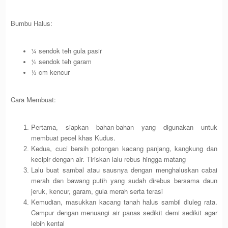
Bumbu Halus:
¼ sendok teh gula pasir
½ sendok teh garam
½ cm kencur
Cara Membuat:
Pertama, siapkan bahan-bahan yang digunakan untuk
membuat pecel khas Kudus.
Kedua, cuci bersih potongan kacang panjang, kangkung dan
kecipir dengan air. Tiriskan lalu rebus hingga matang
Lalu buat sambal atau sausnya dengan menghaluskan cabai
merah dan bawang putih yang sudah direbus bersama daun
jeruk, kencur, garam, gula merah serta terasi
Kemudian, masukkan kacang tanah halus sambil diuleg rata.
Campur dengan menuangi air panas sedikit demi sedikit agar
lebih kental