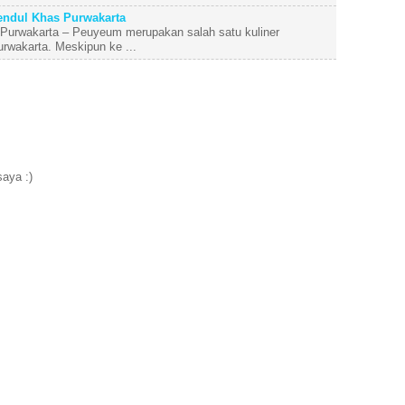
ndul Khas Purwakarta
urwakarta – Peuyeum merupakan salah satu kuliner
Purwakarta. Meskipun ke ...
aya :)