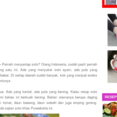
–
Pernah menyantap soto? Orang Indonesia, sudah pasti pernah
ng satu ini. Ada yang menyukai soto ayam, ada pula yang
 babat. Di setiap daerah sudah banyak, kok yang menjual aneka
entunya.
dua. Ada yang kental, ada pula yang bening. Kalau resep soto
mi bahas ini berkuah bening. Bahan utamanya berupa daging
RESEP
n tomat, daun bawang, daun seledri dan juga emping goreng.
a sajian soto khas Purwakarta ini.