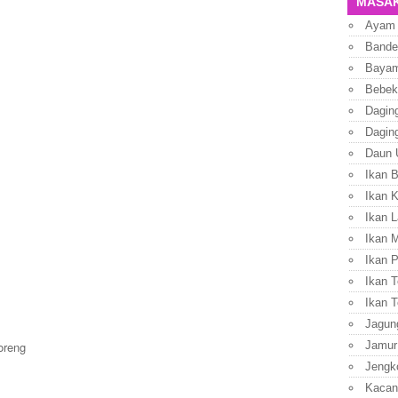
MASAK
Ayam
Bande
Baya
Bebek
Dagin
Dagin
Daun 
Ikan 
Ikan 
Ikan L
Ikan 
Ikan P
Ikan T
Ikan T
Jagun
Jamur
oreng
Jengk
Kacan