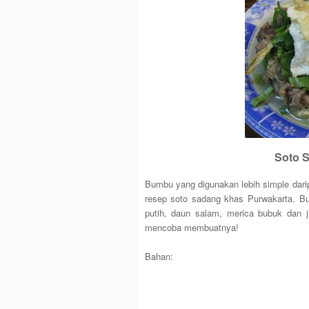
Soto 
Bumbu yang digunakan lebih simple darip
resep soto sadang khas Purwakarta. B
putih, daun salam, merica bubuk dan j
mencoba membuatnya!
Bahan: