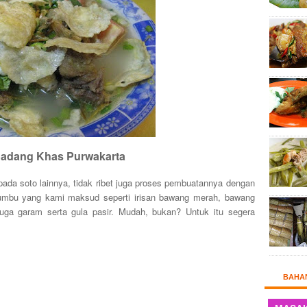
Sadang Khas Purwakarta
ada soto lainnya, tidak ribet juga proses pembuatannya dengan
umbu yang kami maksud seperti irisan bawang merah, bawang
uga garam serta gula pasir. Mudah, bukan? Untuk itu segera
BAHA