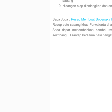
sadang
Hidangan siap dihidangkan dan di
Baca Juga :
Resep Membuat Bobengka K
Resep soto sadang khas Purwakarta di at
Anda dapat menambahkan sambal rawi
seimbang. Disantap bersama nasi hangat