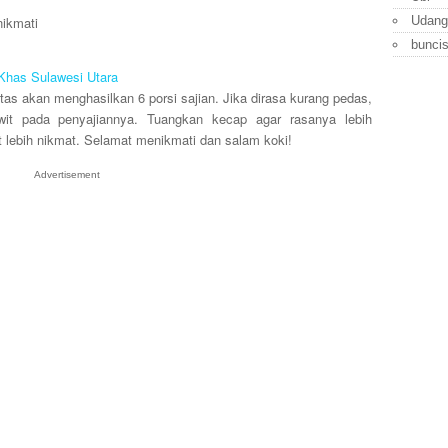
Udang
nikmati
bunci
has Sulawesi Utara
as akan menghasilkan 6 porsi sajian. Jika dirasa kurang pedas,
t pada penyajiannya. Tuangkan kecap agar rasanya lebih
 lebih nikmat. Selamat menikmati dan salam koki!
Advertisement