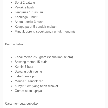
Serai 2 batang
Pekak 2 buah
Lengkuas 1 ruas jari
Kapulaga 3 butir
Asam kandis 3 buah
Kelapa parut 5 sendok makan
Minyak goreng secukupnya untuk menumis
Bumbu halus
Cabai merah 250 gram (sesuaikan selera)
Bawang merah 15 butir
Kemiri 5 butir
Bawang putih suing
Jahe 3 ruas jari
Merica 1 sendok teh
Kunyit 5 cm yang telah dibakar
Garam secukupnya
Cara membuat cubadak