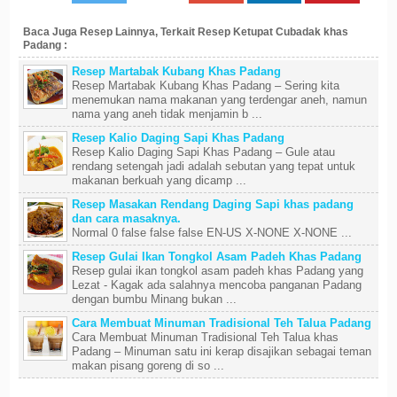
Baca Juga Resep Lainnya, Terkait Resep Ketupat Cubadak khas
Padang :
Resep Martabak Kubang Khas Padang
Resep Martabak Kubang Khas Padang – Sering kita
menemukan nama makanan yang terdengar aneh, namun
nama yang aneh tidak menjamin b ...
Resep Kalio Daging Sapi Khas Padang
Resep Kalio Daging Sapi Khas Padang – Gule atau
rendang setengah jadi adalah sebutan yang tepat untuk
makanan berkuah yang dicamp ...
Resep Masakan Rendang Daging Sapi khas padang
dan cara masaknya.
Normal 0 false false false EN-US X-NONE X-NONE ...
Resep Gulai Ikan Tongkol Asam Padeh Khas Padang
Resep gulai ikan tongkol asam padeh khas Padang yang
Lezat - Kagak ada salahnya mencoba panganan Padang
dengan bumbu Minang bukan ...
Cara Membuat Minuman Tradisional Teh Talua Padang
Cara Membuat Minuman Tradisional Teh Talua khas
Padang – Minuman satu ini kerap disajikan sebagai teman
makan pisang goreng di so ...