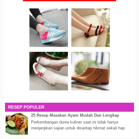
RESEP POPULER
25 Resep Masakan Ayam Mudah Dan Lengkap
Perkembangan dunia kuliner saat ini tidak hanya
menjanjikan sajian untuk disantap nikmat sekali hap.
Akan tetapi lebih dari itu dunia kuline...