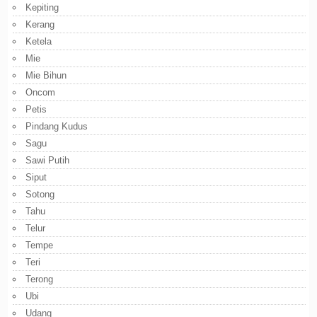
Kepiting
Kerang
Ketela
Mie
Mie Bihun
Oncom
Petis
Pindang Kudus
Sagu
Sawi Putih
Siput
Sotong
Tahu
Telur
Tempe
Teri
Terong
Ubi
Udang