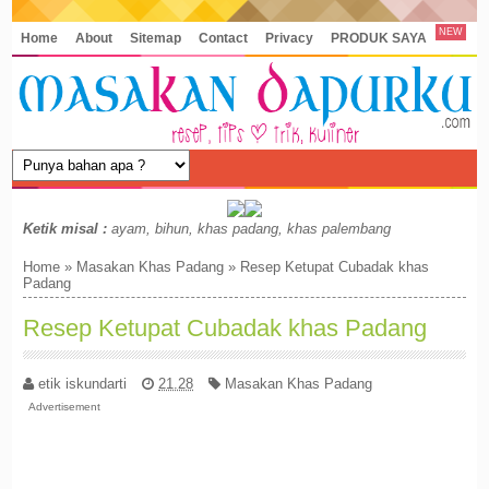
NEW
Home
About
Sitemap
Contact
Privacy
PRODUK SAYA
Ketik misal :
ayam, bihun, khas padang, khas palembang
Home
»
Masakan Khas Padang
»
Resep Ketupat Cubadak khas
Padang
Resep Ketupat Cubadak khas Padang
etik iskundarti
21.28
Masakan Khas Padang
Advertisement