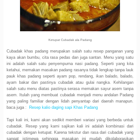
Ketupat Cubadak ala Padang
Cubadak khas padang merupakan salah satu resep panganan yang
kaya akan bumbu, cita rasa pedas dan juga santan. Menu yang satu
ini adalah salah satu penyempurna nasi padang. Seperti yang kita
ketahui, memakan masakan padang rasanya tidak lengkap tanpa lauk
pauk khas padang seperti ayam pop, rendang, ikan balado, balado,
ayam bakar dan pastinya cubadak atau gulai nangka. Kehilangan
salah satu menu diatas pastinya serasa memakan sayur asem tanpa
asem. Itulah yang membuat cubadak menjadi menu andalan Padang
yang paling familiar dengan lidah penyantap dari daerah manapun.
baca juga :
Resep kalio daging sapi Khas Padang
Tapi kali ini, kami akan sedikit memberi variasi yang berbeda untuk
cubadak. Resep yang kami sajikan kali ini adalah kombinasi dari
cubadak dengan ketupat. Karena tekstur dan rasa dari cubadak yang
sangat istimewa sehingga masakan ini mudah dikolaborasikan