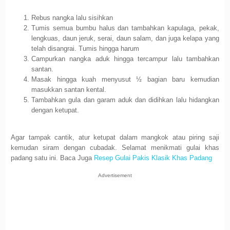
Rebus nangka lalu sisihkan
Tumis semua bumbu halus dan tambahkan kapulaga, pekak,
lengkuas, daun jeruk, serai, daun salam, dan juga kelapa yang
telah disangrai. Tumis hingga harum
Campurkan nangka aduk hingga tercampur lalu tambahkan
santan.
Masak hingga kuah menyusut ½ bagian baru kemudian
masukkan santan kental.
Tambahkan gula dan garam aduk dan didihkan lalu hidangkan
dengan ketupat.
Agar tampak cantik, atur ketupat dalam mangkok atau piring saji
kemudan siram dengan cubadak. Selamat menikmati gulai khas
padang satu ini. Baca Juga
Resep Gulai Pakis Klasik Khas Padang
Advertisement