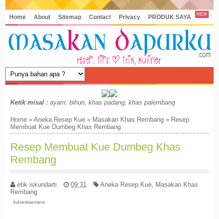
NEW
Home
About
Sitemap
Contact
Privacy
PRODUK SAYA
Ketik misal :
ayam, bihun, khas padang, khas palembang
Home
»
Aneka Resep Kue
»
Masakan Khas Rembang
»
Resep
Membuat Kue Dumbeg Khas Rembang
Resep Membuat Kue Dumbeg Khas
Rembang
etik iskundarti
09.31
Aneka Resep Kue
,
Masakan Khas
Rembang
Advertisement