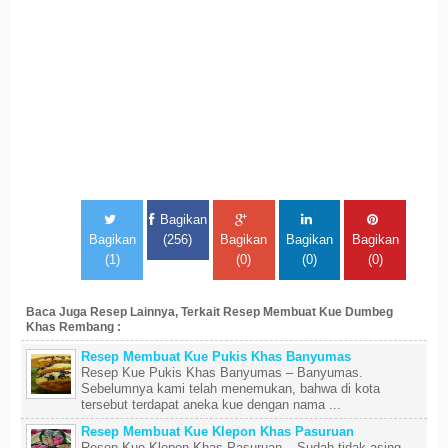
Bagikan
Bagikan
(256)
Bagikan
Bagikan
Bagikan
(1)
(0)
(0)
(0)
Baca Juga Resep Lainnya, Terkait Resep Membuat Kue Dumbeg
Khas Rembang :
Resep Membuat Kue Pukis Khas Banyumas
Resep Kue Pukis Khas Banyumas – Banyumas.
Sebelumnya kami telah menemukan, bahwa di kota
tersebut terdapat aneka kue dengan nama ...
Resep Membuat Kue Klepon Khas Pasuruan
Resep Kue Klepon Khas Pasuruan – Sudah tidak asing