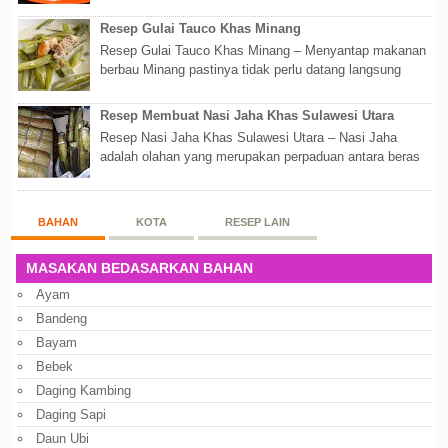
Walaupun sederhana, mengingat proses pembuatanny...
Resep Gulai Tauco Khas Minang
Resep Gulai Tauco Khas Minang – Menyantap makanan
berbau Minang pastinya tidak perlu datang langsung
ketempatnya. Sekarang dengan banyaknya...
Resep Membuat Nasi Jaha Khas Sulawesi Utara
Resep Nasi Jaha Khas Sulawesi Utara – Nasi Jaha
adalah olahan yang merupakan perpaduan antara beras
putih dan beras ketan. Kedua bahan ters...
BAHAN
KOTA
RESEP LAIN
MASAKAN BEDASARKAN BAHAN
Ayam
Bandeng
Bayam
Bebek
Daging Kambing
Daging Sapi
Daun Ubi