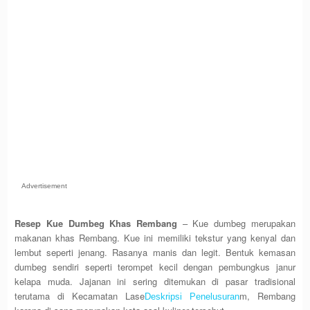
Advertisement
Resep Kue Dumbeg Khas Rembang
– Kue dumbeg merupakan
makanan khas Rembang. Kue ini memiliki tekstur yang kenyal dan
lembut seperti jenang. Rasanya manis dan legit. Bentuk kemasan
dumbeg sendiri seperti terompet kecil dengan pembungkus janur
kelapa muda. Jajanan ini sering ditemukan di pasar tradisional
terutama di Kecamatan Lase
m, Rembang
Deskripsi Penelusuran