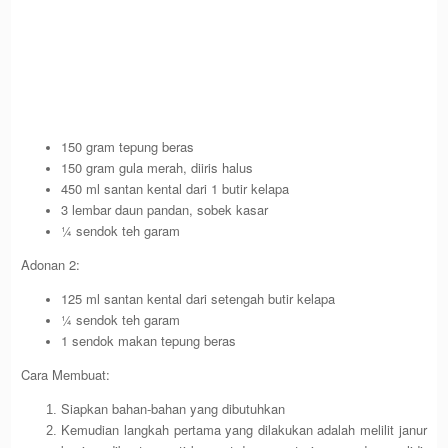
150 gram tepung beras
150 gram gula merah, diiris halus
450 ml santan kental dari 1 butir kelapa
3 lembar daun pandan, sobek kasar
¼ sendok teh garam
Adonan 2:
125 ml santan kental dari setengah butir kelapa
¼ sendok teh garam
1 sendok makan tepung beras
Cara Membuat:
Siapkan bahan-bahan yang dibutuhkan
Kemudian langkah pertama yang dilakukan adalah melilit janur