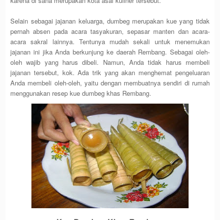
karena di sana merupakan kota asal kuliner tersebut.
Selain sebagai jajanan keluarga, dumbeg merupakan kue yang tidak
pernah absen pada acara tasyakuran, sepasar manten dan acara-
acara sakral lainnya. Tentunya mudah sekali untuk menemukan
jajanan ini jika Anda berkunjung ke daerah Rembang. Sebagai oleh-
oleh wajib yang harus dibeli. Namun, Anda tidak harus membeli
jajanan tersebut, kok. Ada trik yang akan menghemat pengeluaran
Anda membeli oleh-oleh, yaitu dengan membuatnya sendiri di rumah
menggunakan resep kue dumbeg khas Rembang.