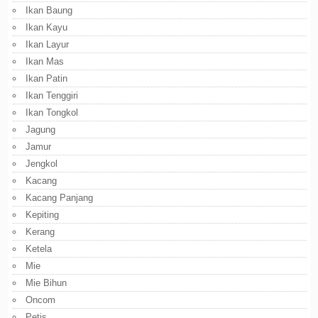
Ikan Baung
Ikan Kayu
Ikan Layur
Ikan Mas
Ikan Patin
Ikan Tenggiri
Ikan Tongkol
Jagung
Jamur
Jengkol
Kacang
Kacang Panjang
Kepiting
Kerang
Ketela
Mie
Mie Bihun
Oncom
Petis