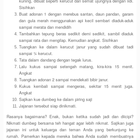
kuning, dibuat seperti kerucut dan semat ujungnya dengan lidi.
Sisihkan
Buat adonan 1 dengan merebus santan, daun pandan, garam
dan gula merah menggunakan api kecil sembari diaduk-aduk
sampai merata dan mendidih
Tambahkan tepung beras sedikit demi sedikit, sambil diaduk
sampai rata dan mengilap. Kemudian angkat. Sisihkan
Tuangkan ke dalam kerucut janur yang sudah dibuat tadi
sampai ¾ kerucut.
Tata dalam dandang dengan tegak lurus.
Lalu kukus sampai setengah matang, kira-kira 15 menit.
Angkat
Tuangkan adonan 2 sampai mendekati bibir janur.
Kukus kembali sampai mengeras, sekitar 15 menit juga.
Angkat
Sajikan kue dumbeg ke dalam piring saji
Jajanan tersebut siap dinikmati.
Rasanya bagaimana? Enak, bukan ketika sudah jadi dan diicipi?
Nikmati dumbeg bersama teh hangat agar lebih nikmat. Sajikan juga
jajanan ini untuk keluarga dan teman Anda yang berkunjung ke
rumah. Pamerkan kepada mereka bahwa Anda sudah membuatnya