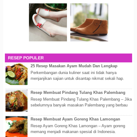
RESEP POPULER
25 Resep Masakan Ayam Mudah Dan Lengkap
Perkembangan dunia kuliner saat ini tidak hanya
menjanjikan sajian untuk disantap nikmat sekali hap.
Akan tetapi lebih dari itu dunia kuline...
Resep Membuat Pindang Tulang Khas Palembang
Resep Membuat Pindang Tulang Khas Palembang – Jika
sebelumnya banyak masakan Palembang yang berbau
olahan laut, maka kali kita akan membahas...
Resep Membuat Ayam Goreng Khas Lamongan
Resep Ayam Goreng Khas Lamongan – Ayam goreng
memang menjadi makanan spesial di Indonesia.