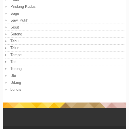
Pindang Kudus
Sagu
Sawi Putih
Siput
Sotong
Tahu
Telur
Tempe
Teri
Terong
Ubi
Udang
buncis