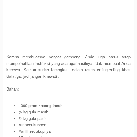
Karena membuatnya sangat gampang, Anda juga harus tetap
memperhatikan instruksi yang ada agar hasilnya tidak membuat Anda
kecewa. Semua sudah terangkum dalam resep enting-enting khas
Salatiga, jadi jangan khawatir.
Bahan:
1000 gram kacang tanah
½ kg gula merah
½ kg gula pasir
Air secukupnya
Vanili secukupnya