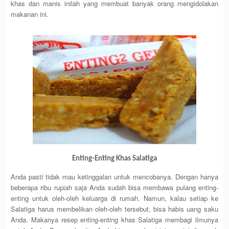
khas dan manis inilah yang membuat banyak orang mengidolakan
makanan ini.
Enting-Enting Khas Salatiga
Anda pasti tidak mau ketinggalan untuk mencobanya. Dengan hanya
beberapa ribu rupiah saja Anda sudah bisa membawa pulang enting-
enting untuk oleh-oleh keluarga di rumah. Namun, kalau setiap ke
Salatiga harus membelikan oleh-oleh tersebut, bisa habis uang saku
Anda. Makanya resep enting-enting khas Salatiga membagi ilmunya