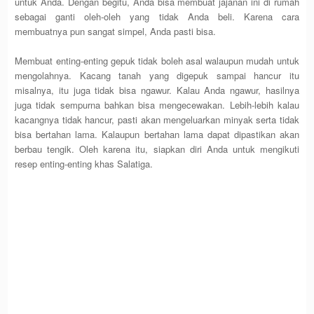
untuk Anda. Dengan begitu, Anda bisa membuat jajanan ini di rumah
sebagai ganti oleh-oleh yang tidak Anda beli. Karena cara
membuatnya pun sangat simpel, Anda pasti bisa.
Membuat enting-enting gepuk tidak boleh asal walaupun mudah untuk
mengolahnya. Kacang tanah yang digepuk sampai hancur itu
misalnya, itu juga tidak bisa ngawur. Kalau Anda ngawur, hasilnya
juga tidak sempurna bahkan bisa mengecewakan. Lebih-lebih kalau
kacangnya tidak hancur, pasti akan mengeluarkan minyak serta tidak
bisa bertahan lama. Kalaupun bertahan lama dapat dipastikan akan
berbau tengik. Oleh karena itu, siapkan diri Anda untuk mengikuti
resep enting-enting khas Salatiga.