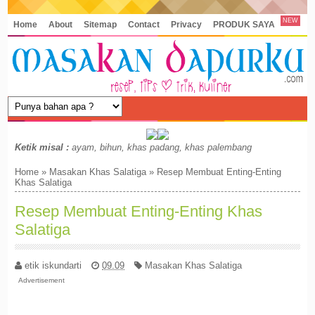
NEW
Home
About
Sitemap
Contact
Privacy
PRODUK SAYA
Ketik misal :
ayam, bihun, khas padang, khas palembang
Home
»
Masakan Khas Salatiga
»
Resep Membuat Enting-Enting
Khas Salatiga
Resep Membuat Enting-Enting Khas
Salatiga
etik iskundarti
09.09
Masakan Khas Salatiga
Advertisement