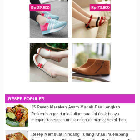
RESEP POPULER
25 Resep Masakan Ayam Mudah Dan Lengkap
Perkembangan dunia kuliner saat ini tidak hanya
menjanjikan sajian untuk disantap nikmat sekali hap.
Akan tetapi lebih dari itu dunia kuline...
Resep Membuat Pindang Tulang Khas Palembang