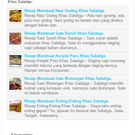
Khas Salatiga :
Resep Membuat Nasi Godog Khas Salatiga
Resep Nasi Godog Khas Salatiga – Ada nasi goreng, ada
pula nasi godog. Nasi godog itu berarti nasi yang direbus
dengan bahan dan ...
Resep Membuat Sate Suruh Khas Salatiga
Resep Sate Suruh Khas Salatiga – Sate suruh adalah
makanan khas Salatiga. Sate ini menggunakan daging
sapi sebagai bahan utamanya ...
Resep Membuat Keripik Paru Khas Salatiga
Resep Keripik Paru Khas Salatiga – Daging sapi memang
memiliki tekstur yang berbeda dengan daging lainnya.
Hampir semua komponen ...
Resep Membuat Sate Blotongan Khas Salatiga
Resep Sate Blotongan Khas Salatiga – Salatiga memiliki
kuliner yang lumayan unik, namanya sate blotongan. Sate
ini bukan sembaran ...
Resep Membuat Enting-Enting Khas Salatiga
Resep Enting-Enting Khas Salatiga – Siapa tahu enting-
enting gepuk? Ya, jajanan itu berasal dari Salatiga, Jawa
Tengah. Sebenarny ...
0 komentar: