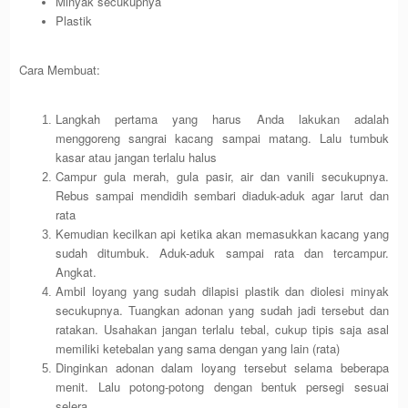
Minyak secukupnya
Plastik
Cara Membuat:
Langkah pertama yang harus Anda lakukan adalah
menggoreng sangrai kacang sampai matang. Lalu tumbuk
kasar atau jangan terlalu halus
Campur gula merah, gula pasir, air dan vanili secukupnya.
Rebus sampai mendidih sembari diaduk-aduk agar larut dan
rata
Kemudian kecilkan api ketika akan memasukkan kacang yang
sudah ditumbuk. Aduk-aduk sampai rata dan tercampur.
Angkat.
Ambil loyang yang sudah dilapisi plastik dan diolesi minyak
secukupnya. Tuangkan adonan yang sudah jadi tersebut dan
ratakan. Usahakan jangan terlalu tebal, cukup tipis saja asal
memiliki ketebalan yang sama dengan yang lain (rata)
Dinginkan adonan dalam loyang tersebut selama beberapa
menit. Lalu potong-potong dengan bentuk persegi sesuai
selera.