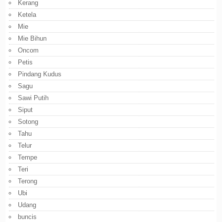
Kerang
Ketela
Mie
Mie Bihun
Oncom
Petis
Pindang Kudus
Sagu
Sawi Putih
Siput
Sotong
Tahu
Telur
Tempe
Teri
Terong
Ubi
Udang
buncis