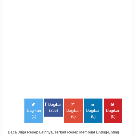
Bagikan
Bagikan
(256)
Bagikan
Bagikan
Bagikan
(1)
(0)
(0)
(0)
Baca Juga Resep Lainnya, Terkait Resep Membuat Enting-Enting