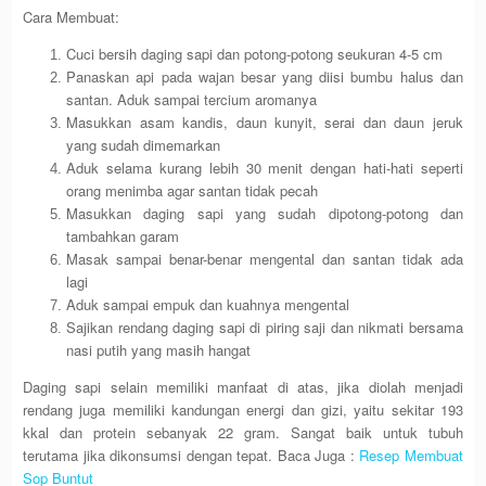
Cara Membuat:
Cuci bersih daging sapi dan potong-potong seukuran 4-5 cm
Panaskan api pada wajan besar yang diisi bumbu halus dan
santan. Aduk sampai tercium aromanya
Masukkan asam kandis, daun kunyit, serai dan daun jeruk
yang sudah dimemarkan
Aduk selama kurang lebih 30 menit dengan hati-hati seperti
orang menimba agar santan tidak pecah
Masukkan daging sapi yang sudah dipotong-potong dan
tambahkan garam
Masak sampai benar-benar mengental dan santan tidak ada
lagi
Aduk sampai empuk dan kuahnya mengental
Sajikan rendang daging sapi di piring saji dan nikmati bersama
nasi putih yang masih hangat
Daging sapi selain memiliki manfaat di atas, jika diolah menjadi
rendang juga memiliki kandungan energi dan gizi, yaitu sekitar 193
kkal dan protein sebanyak 22 gram. Sangat baik untuk tubuh
terutama jika dikonsumsi dengan tepat. Baca Juga :
Resep Membuat
Sop Buntut