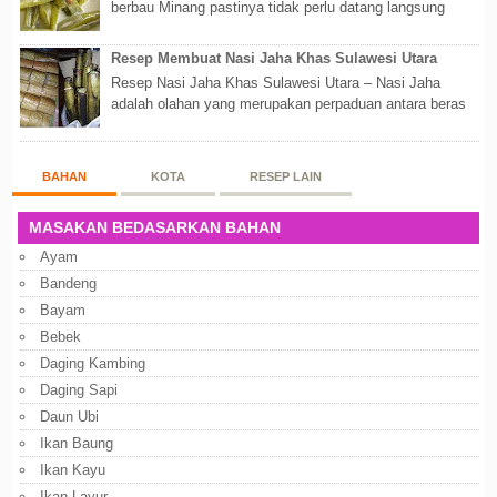
berbau Minang pastinya tidak perlu datang langsung
ketempatnya. Sekarang dengan banyaknya...
Resep Membuat Nasi Jaha Khas Sulawesi Utara
Resep Nasi Jaha Khas Sulawesi Utara – Nasi Jaha
adalah olahan yang merupakan perpaduan antara beras
putih dan beras ketan. Kedua bahan ters...
BAHAN
KOTA
RESEP LAIN
MASAKAN BEDASARKAN BAHAN
Ayam
Bandeng
Bayam
Bebek
Daging Kambing
Daging Sapi
Daun Ubi
Ikan Baung
Ikan Kayu
Ikan Layur