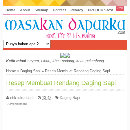
NEW
Home
About
Sitemap
Contact
Privacy
PRODUK SAYA
Ketik misal :
ayam, bihun, khas padang, khas palembang
Home
»
Daging Sapi
»
Resep Membuat Rendang Daging Sapi
Resep Membuat Rendang Daging Sapi
etik iskundarti
13.43
Daging Sapi
Advertisement