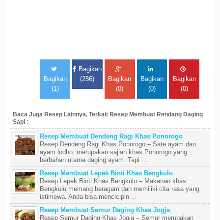
Bagikan
Bagikan
(256)
Bagikan
Bagikan
Bagikan
(1)
(0)
(0)
(0)
Baca Juga Resep Lainnya, Terkait Resep Membuat Rendang Daging
Sapi :
Resep Membuat Dendeng Ragi Khas Ponorogo
Resep Dendeng Ragi Khas Ponorogo – Sate ayam dan
ayam lodho, merupakan sajian khas Ponorogo yang
berbahan utama daging ayam. Tapi ...
Resep Membuat Lepek Binti Khas Bengkulu
Resep Lepek Binti Khas Bengkulu – Makanan khas
Bengkulu memang beragam dan memiliki cita rasa yang
istimewa. Anda bisa mencicipin ...
Resep Membuat Semur Daging Khas Jogja
Resep Semur Daging Khas Jogja – Semur merupakan