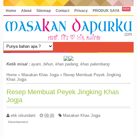
NEW
Home
About
Sitemap
Contact
Privacy
PRODUK SAYA
Ketik misal :
ayam, bihun, khas padang, khas palembang
Home
»
Masakan Khas Jogja
»
Resep Membuat Peyek Jingking
Khas Jogja
Resep Membuat Peyek Jingking Khas
Jogja
etik iskundarti
09.00
Masakan Khas Jogja
Advertisement