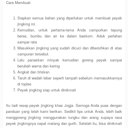
Cara Membuat:
Siapkan semua bahan yang diperlukan untuk membuat peyek
jingking ini.
Kemudian, untuk pertama-tama Anda campurkan tepung
beras, bumbu dan air ke dalam baskom. Aduk perlahan
sampai rata
Masukkan jingking yang sudah dicuci dan dibersihkan di atas
campuran tersebut.
Lalu panaskan minyak kemudian goreng peyek sampai
berubah warna dan kering
Angkat dan tiriskan
Taruh di wadah lebar seperti tampah sebelum memasukkannya
di toples
Peyek jingking siap untuk dinikmati
Itu tadi resep peyek jingking khas Jogja. Semoga Anda puas dengan
panduan yang telah kami berikan. Sedikit tips untuk Anda, lebih baik
menggoreng jingking menggunakan tungku dan arang supaya rasa
peyek jingkingnya cepat matang dan gurih. Setelah itu, bisa dinikmati