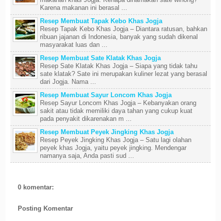
Karena makanan ini berasal ...
Resep Membuat Tapak Kebo Khas Jogja
Resep Tapak Kebo Khas Jogja – Diantara ratusan, bahkan
ribuan jajanan di Indonesia, banyak yang sudah dikenal
masyarakat luas dan ...
Resep Membuat Sate Klatak Khas Jogja
Resep Sate Klatak Khas Jogja – Siapa yang tidak tahu
sate klatak? Sate ini merupakan kuliner lezat yang berasal
dari Jogja. Nama ...
Resep Membuat Sayur Loncom Khas Jogja
Resep Sayur Loncom Khas Jogja – Kebanyakan orang
sakit atau tidak memiliki daya tahan yang cukup kuat
pada penyakit dikarenakan m ...
Resep Membuat Peyek Jingking Khas Jogja
Resep Peyek Jingking Khas Jogja – Satu lagi olahan
peyek khas Jogja, yaitu peyek jingking. Mendengar
namanya saja, Anda pasti sud ...
0 komentar:
Posting Komentar