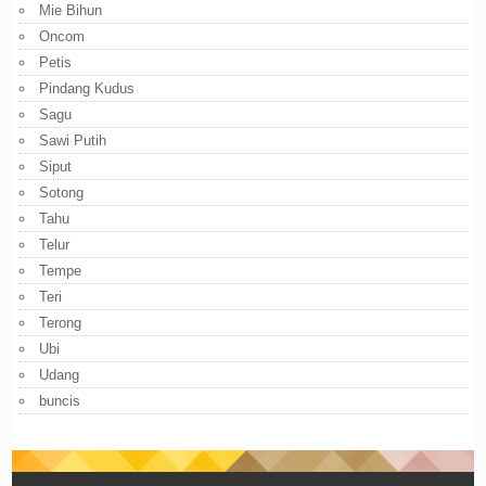
Mie Bihun
Oncom
Petis
Pindang Kudus
Sagu
Sawi Putih
Siput
Sotong
Tahu
Telur
Tempe
Teri
Terong
Ubi
Udang
buncis