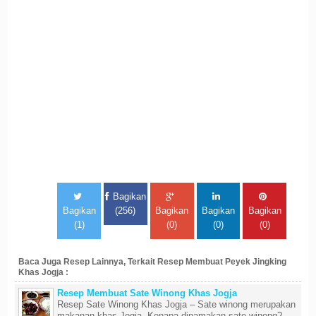
Bagikan
Bagikan
(256)
Bagikan
Bagikan
Bagikan
(1)
(0)
(0)
(0)
Baca Juga Resep Lainnya, Terkait Resep Membuat Peyek Jingking
Khas Jogja :
Resep Membuat Sate Winong Khas Jogja
Resep Sate Winong Khas Jogja – Sate winong merupakan
makanan khas Jogja. Kenapa dinamakan sate winong?