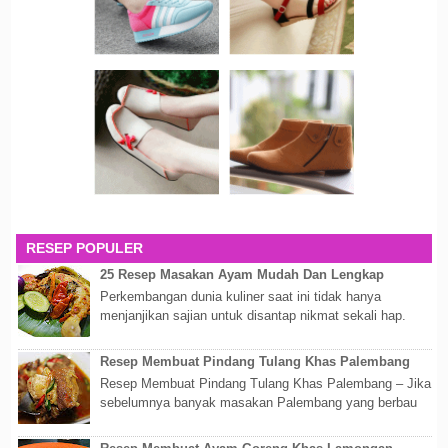
RESEP POPULER
25 Resep Masakan Ayam Mudah Dan Lengkap
Perkembangan dunia kuliner saat ini tidak hanya
menjanjikan sajian untuk disantap nikmat sekali hap.
Akan tetapi lebih dari itu dunia kuline...
Resep Membuat Pindang Tulang Khas Palembang
Resep Membuat Pindang Tulang Khas Palembang – Jika
sebelumnya banyak masakan Palembang yang berbau
olahan laut, maka kali kita akan membahas...