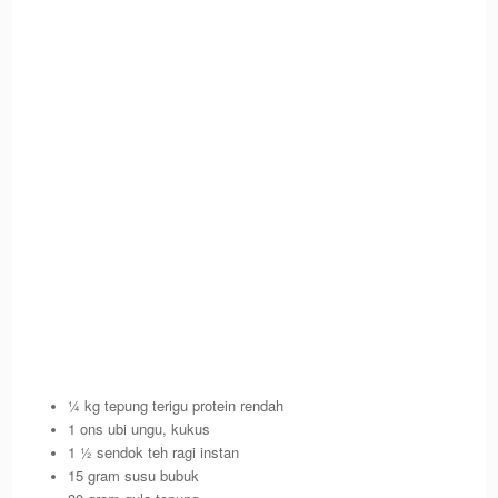
¼ kg tepung terigu protein rendah
1 ons ubi ungu, kukus
1 ½ sendok teh ragi instan
15 gram susu bubuk