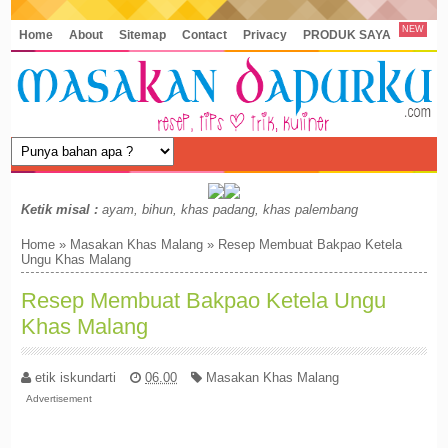
NEW
Home
About
Sitemap
Contact
Privacy
PRODUK SAYA
Ketik misal :
ayam, bihun, khas padang, khas palembang
Home
»
Masakan Khas Malang
»
Resep Membuat Bakpao Ketela
Ungu Khas Malang
Resep Membuat Bakpao Ketela Ungu
Khas Malang
etik iskundarti
06.00
Masakan Khas Malang
Advertisement