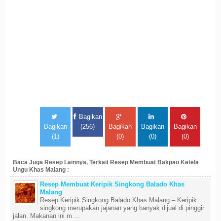
Bagikan
Bagikan
(256)
Bagikan
Bagikan
Bagikan
(1)
(0)
(0)
(0)
Baca Juga Resep Lainnya, Terkait Resep Membuat Bakpao Ketela
Ungu Khas Malang :
Resep Membuat Keripik Singkong Balado Khas
Malang
Resep Keripik Singkong Balado Khas Malang – Keripik
singkong merupakan jajanan yang banyak dijual di pinggir
jalan. Makanan ini m ...