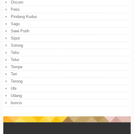
Oncom
Petis
Pindang Kudus
Sagu
Sawi Putih
Siput
Sotong
Tahu
Telur
Tempe
Teri
Terong
Ubi
Udang
buncis