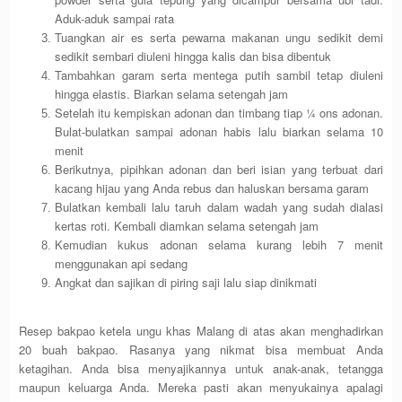
Aduk-aduk sampai rata
Tuangkan air es serta pewarna makanan ungu sedikit demi
sedikit sembari diuleni hingga kalis dan bisa dibentuk
Tambahkan garam serta mentega putih sambil tetap diuleni
hingga elastis. Biarkan selama setengah jam
Setelah itu kempiskan adonan dan timbang tiap ¼ ons adonan.
Bulat-bulatkan sampai adonan habis lalu biarkan selama 10
menit
Berikutnya, pipihkan adonan dan beri isian yang terbuat dari
kacang hijau yang Anda rebus dan haluskan bersama garam
Bulatkan kembali lalu taruh dalam wadah yang sudah dialasi
kertas roti. Kembali diamkan selama setengah jam
Kemudian kukus adonan selama kurang lebih 7 menit
menggunakan api sedang
Angkat dan sajikan di piring saji lalu siap dinikmati
Resep bakpao ketela ungu khas Malang di atas akan menghadirkan
20 buah bakpao. Rasanya yang nikmat bisa membuat Anda
ketagihan. Anda bisa menyajikannya untuk anak-anak, tetangga
maupun keluarga Anda. Mereka pasti akan menyukainya apalagi