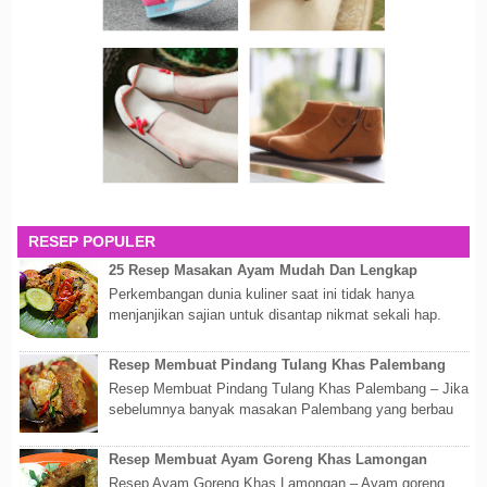
RESEP POPULER
25 Resep Masakan Ayam Mudah Dan Lengkap
Perkembangan dunia kuliner saat ini tidak hanya
menjanjikan sajian untuk disantap nikmat sekali hap.
Akan tetapi lebih dari itu dunia kuline...
Resep Membuat Pindang Tulang Khas Palembang
Resep Membuat Pindang Tulang Khas Palembang – Jika
sebelumnya banyak masakan Palembang yang berbau
olahan laut, maka kali kita akan membahas...
Resep Membuat Ayam Goreng Khas Lamongan
Resep Ayam Goreng Khas Lamongan – Ayam goreng