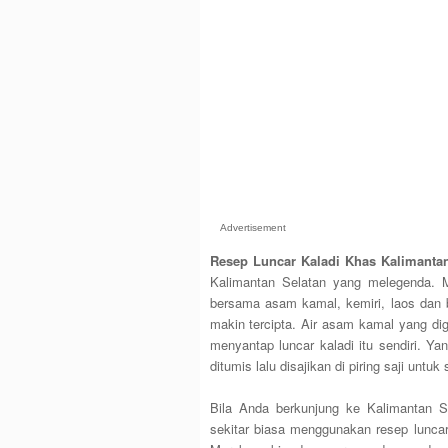
Advertisement
Resep Luncar Kaladi Khas Kalimantan
Kalimantan Selatan yang melegenda. M
bersama asam kamal, kemiri, laos dan
makin tercipta. Air asam kamal yang di
menyantap luncar kaladi itu sendiri. 
ditumis lalu disajikan di piring saji untuk
Bila Anda berkunjung ke Kalimantan S
sekitar biasa menggunakan resep lunca