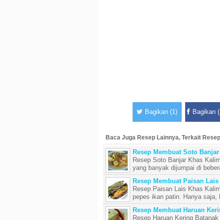
Bagikan (1)
Bagikan (
Baca Juga Resep Lainnya, Terkait Resep
Resep Membuat Soto Banjar 
Resep Soto Banjar Khas Kali
yang banyak dijumpai di bebera
Resep Membuat Paisan Lais 
Resep Paisan Lais Khas Kalima
pepes ikan patin. Hanya saja, 
Resep Membuat Haruan Kerin
Resep Haruan Kering Batanak 