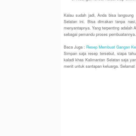
Kalau sudah jadi, Anda bisa langsung 
Selatan ini. Bisa dimakan tanpa nas
menyantapnya. Yang terpenting adalah 
sebagai pemandu proses pembuatannya.
Baca Juga :
Resep Membuat Gangan Kela
Simpan saja resep tersebut, siapa tah
kaladi khas Kalimantan Selatan saja y
menit untuk santapan keluarga. Selama