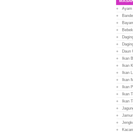
MASAK
Ayam
Bande
Baya
Bebek
Dagin
Dagin
Daun 
Ikan 
Ikan 
Ikan L
Ikan 
Ikan P
Ikan T
Ikan T
Jagun
Jamur
Jengk
Kacan