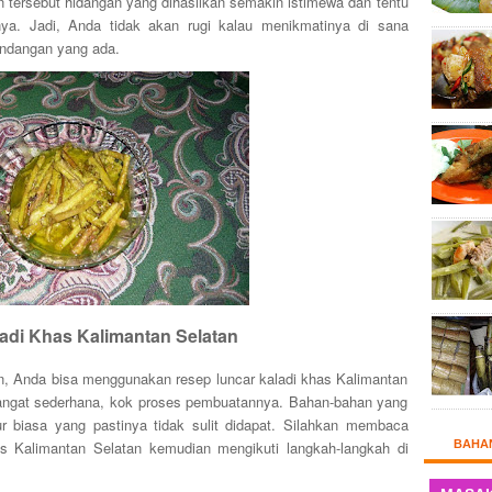
 tersebut hidangan yang dihasilkan semakin istimewa dan tentu
nya. Jadi, Anda tidak akan rugi kalau menikmatinya di sana
ndangan yang ada.
adi Khas Kalimantan Selatan
an, Anda bisa menggunakan resep luncar kaladi khas Kalimantan
angat sederhana, kok proses pembuatannya. Bahan-bahan yang
 biasa yang pastinya tidak sulit didapat. Silahkan membaca
BAHA
has Kalimantan Selatan kemudian mengikuti langkah-langkah di