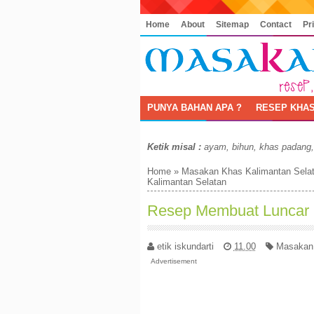
Home
About
Sitemap
Contact
Pr
PUNYA BAHAN APA ?
RESEP KHAS
Ketik misal :
ayam, bihun, khas padang
Home
»
Masakan Khas Kalimantan Sela
Kalimantan Selatan
Resep Membuat Luncar K
etik iskundarti
11.00
Masakan 
Advertisement