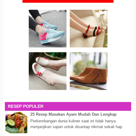
RESEP POPULER
25 Resep Masakan Ayam Mudah Dan Lengkap
Perkembangan dunia kuliner saat ini tidak hanya
menjanjikan sajian untuk disantap nikmat sekali hap.
Akan tetapi lebih dari itu dunia kuline...