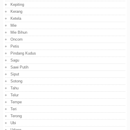
Kepiting
Kerang
Ketela
Mie
Mie Bihun
Oncom
Petis
Pindang Kudus
Sagu
Sawi Putih
Siput
Sotong
Tahu
Telur
Tempe
Teri
Terong
Ubi
Udang