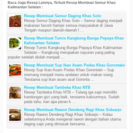
Baca Juga Resep Lainnya, Terkait Resep Membuat Semur Khas
Kalimantan Selatan :
Resep Membuat Semur Daging Khas Solo
Resep Semur Daging Khas Solo – Semur daging menjadi
makanan favorit hampir semua masyarakat di Jawa
Tengah maupun daerah-daerah l ...
Resep Membuat Tumis Kangkung Bunga Pepaya Khas
Kalimantan Selatan
Resep Tumis Kangkung Bunga Pepaya Khas Kalimantan
Selatan – Kangkung merupakan sayuran yang paling
populer setelah diolah menjadi ...
Resep Membuat Sup Ikan Asam Pedas Khas Gorontalo
Resep Sup Ikan Asam Pedas Khas Gorontalo – Sup
memang menjadi menu andalan untuk makan siang.
Terutama sup ikan asam asal Goronta ...
Resep Membuat Tambeka Khas NTB
Resep Tambeka Khas NTB – Tulang iga sapi memiliki
kandungan gizi yang baik, terutama kalsiumnya. Sudah
pada tahu, kan apa peran k ...
Resep Membuat Rawon Dendeng Ragi Khas Sidoarjo
Resep Rawon Dendeng Ragi Khas Sidoarjo – Kalau
sebelumnya Anda mengenal rawon dengan bahan utama
daging sapi yang dimasak bersama ...