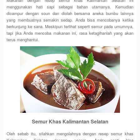
Makanan dengan resep semur khas Kalimantan Selatan ini
menggunakan hati sapi sebagai bahan utamanya. Kemudian
dicampur dengan soun dan diolah bersama aneka bumbu lainnya
yang membuatnya semakin sedap. Anda bisa mencobanya ketika
berkunjung ke sana. Meskipun terlihat seperti semur pada umumnya,
tapi jika Anda mencoba makanan ini, rasa ketagihanlah yang akan
terus menghantui.
Semur Khas Kalimantan Selatan
Oleh sebab itu, silahkan mengolahnya dengan resep semur khas