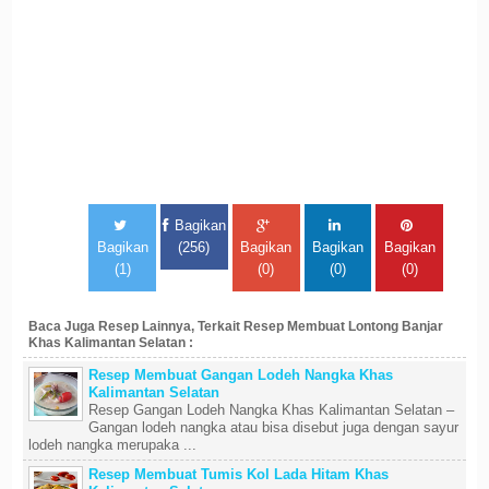
Bagikan
Bagikan
(256)
Bagikan
Bagikan
Bagikan
(1)
(0)
(0)
(0)
Baca Juga Resep Lainnya, Terkait Resep Membuat Lontong Banjar
Khas Kalimantan Selatan :
Resep Membuat Gangan Lodeh Nangka Khas
Kalimantan Selatan
Resep Gangan Lodeh Nangka Khas Kalimantan Selatan –
Gangan lodeh nangka atau bisa disebut juga dengan sayur
lodeh nangka merupaka ...
Resep Membuat Tumis Kol Lada Hitam Khas