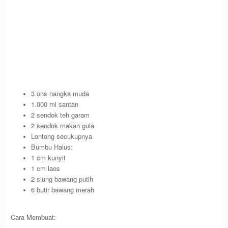
3 ons nangka muda
1.000 ml santan
2 sendok teh garam
2 sendok makan gula
Lontong secukupnya
Bumbu Halus:
1 cm kunyit
1 cm laos
2 siung bawang putih
6 butir bawang merah
Cara Membuat: