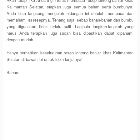
Akan tetapi jika Anda ingin terus membaca resep lontong banjar khas
Kalimantan Selatan, siapkan juga semua bahan serta bumbunya.
Anda bisa langsung mengolah hidangan ini setelah membaca dan
memahami isi resepnya. Tenang saja, sebab bahan-bahan dan bumbu
yang digunakan tidak terlalu sulit. Lagipula langkah-langkah yang
harus Anda terapkan juga sudah bisa dipastikan dapat dipahami
dengan mudah.
Hanya perhatikan keseluruhan resep lontong banjar khas Kalimantan
Selatan di bawah ini untuk lebih lanjutnya!
Bahan: