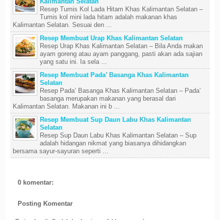
Kalimantan Selatan
Resep Tumis Kol Lada Hitam Khas Kalimantan Selatan –
Tumis kol mini lada hitam adalah makanan khas
Kalimantan Selatan. Sesuai den ...
Resep Membuat Urap Khas Kalimantan Selatan
Resep Urap Khas Kalimantan Selatan – Bila Anda makan
ayam goreng atau ayam panggang, pasti akan ada sajian
yang satu ini. Ia sela ...
Resep Membuat Pada’ Basanga Khas Kalimantan
Selatan
Resep Pada’ Basanga Khas Kalimantan Selatan – Pada’
basanga merupakan makanan yang berasal dari
Kalimantan Selatan. Makanan ini b ...
Resep Membuat Sup Daun Labu Khas Kalimantan
Selatan
Resep Sup Daun Labu Khas Kalimantan Selatan – Sup
adalah hidangan nikmat yang biasanya dihidangkan
bersama sayur-sayuran seperti ...
0 komentar:
Posting Komentar