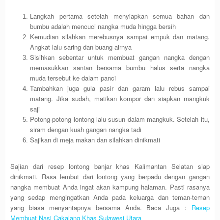
Langkah pertama setelah menyiapkan semua bahan dan
bumbu adalah mencuci nangka muda hingga bersih
Kemudian silahkan merebusnya sampai empuk dan matang.
Angkat lalu saring dan buang airnya
Sisihkan sebentar untuk membuat gangan nangka dengan
memasukkan santan bersama bumbu halus serta nangka
muda tersebut ke dalam panci
Tambahkan juga gula pasir dan garam lalu rebus sampai
matang. Jika sudah, matikan kompor dan siapkan mangkuk
saji
Potong-potong lontong lalu susun dalam mangkuk. Setelah itu,
siram dengan kuah gangan nangka tadi
Sajikan di meja makan dan silahkan dinikmati
Sajian dari resep lontong banjar khas Kalimantan Selatan siap
dinikmati. Rasa lembut dari lontong yang berpadu dengan gangan
nangka membuat Anda ingat akan kampung halaman. Pasti rasanya
yang sedap mengingatkan Anda pada keluarga dan teman-teman
yang biasa menyantapnya bersama Anda. Baca Juga :
Resep
Membuat Nasi Cakalang Khas Sulawesi Utara