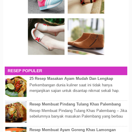
RESEP POPULER
25 Resep Masakan Ayam Mudah Dan Lengkap
Perkembangan dunia kuliner saat ini tidak hanya
menjanjikan sajian untuk disantap nikmat sekali hap.
Akan tetapi lebih dari itu dunia kuline...
Resep Membuat Pindang Tulang Khas Palembang
Resep Membuat Pindang Tulang Khas Palembang – Jika
sebelumnya banyak masakan Palembang yang berbau
olahan laut, maka kali kita akan membahas...
Resep Membuat Ayam Goreng Khas Lamongan