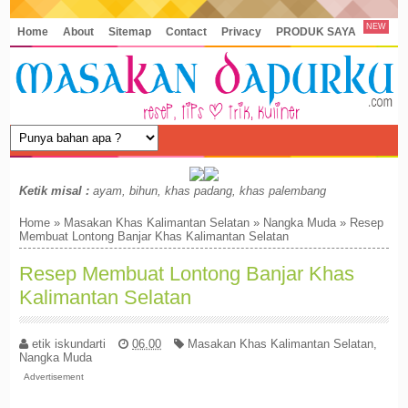
NEW
Home
About
Sitemap
Contact
Privacy
PRODUK SAYA
Ketik misal :
ayam, bihun, khas padang, khas palembang
Home
»
Masakan Khas Kalimantan Selatan
»
Nangka Muda
»
Resep
Membuat Lontong Banjar Khas Kalimantan Selatan
Resep Membuat Lontong Banjar Khas
Kalimantan Selatan
etik iskundarti
06.00
Masakan Khas Kalimantan Selatan
,
Nangka Muda
Advertisement