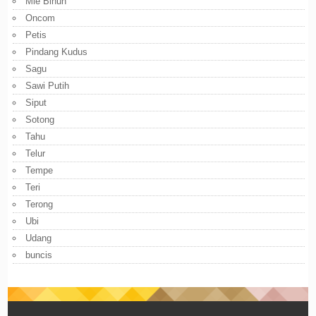
Mie Bihun
Oncom
Petis
Pindang Kudus
Sagu
Sawi Putih
Siput
Sotong
Tahu
Telur
Tempe
Teri
Terong
Ubi
Udang
buncis