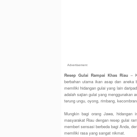
Advertisement
Resep Gulai Rampai Khas Riau
– Ka
berbahan utama ikan asap dan aneka ba
memiliki hidangan gulai yang lain daripad
adalah sajian gulai yang menggunakan a
terung ungu, oyong, rimbang, kecombrang
Mungkin bagi orang Jawa, hidangan in
masyarakat Riau dengan resep gulai ramp
memberi sensasi berbeda bagi Anda, deng
memiliki rasa yang sangat nikmat.