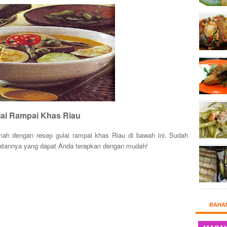
ai Rampai Khas Riau
h dengan resep gulai rampai khas Riau di bawah ini. Sudah
atannya yang dapat Anda terapkan dengan mudah!
BAHA