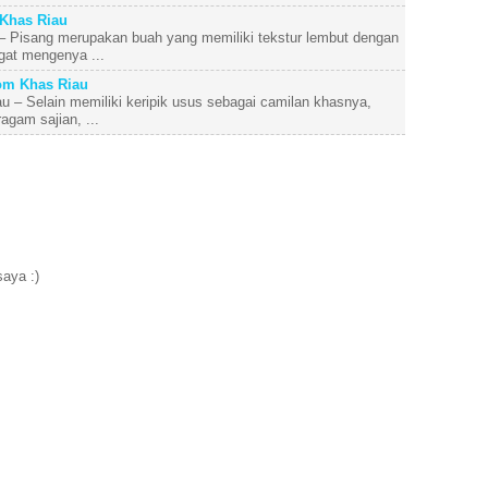
Khas Riau
 Pisang merupakan buah yang memiliki tekstur lembut dengan
ngat mengenya ...
om Khas Riau
 – Selain memiliki keripik usus sebagai camilan khasnya,
agam sajian, ...
aya :)