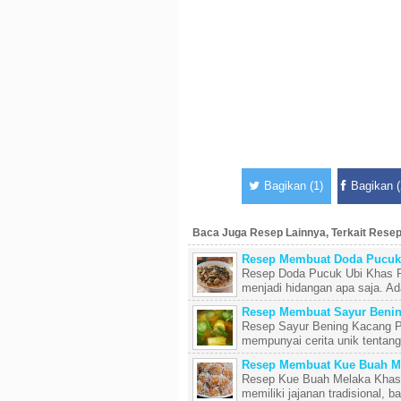
Bagikan (1)
Bagikan (
Baca Juga Resep Lainnya, Terkait Rese
Resep Membuat Doda Pucuk 
Resep Doda Pucuk Ubi Khas Ri
menjadi hidangan apa saja. Ada
Resep Membuat Sayur Beni
Resep Sayur Bening Kacang P
mempunyai cerita unik tentang 
Resep Membuat Kue Buah Me
Resep Kue Buah Melaka Khas R
memiliki jajanan tradisional, ba