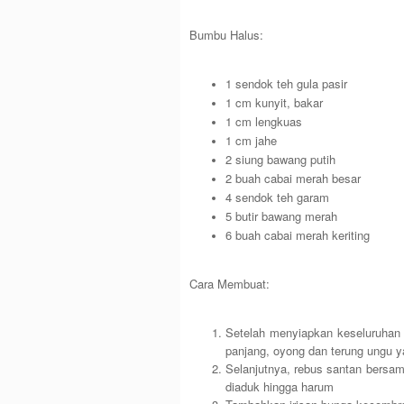
Bumbu Halus:
1 sendok teh gula pasir
1 cm kunyit, bakar
1 cm lengkuas
1 cm jahe
2 siung bawang putih
2 buah cabai merah besar
4 sendok teh garam
5 butir bawang merah
6 buah cabai merah keriting
Cara Membuat:
Setelah menyiapkan keseluruhan
panjang, oyong dan terung ungu ya
Selanjutnya, rebus santan bersam
diaduk hingga harum