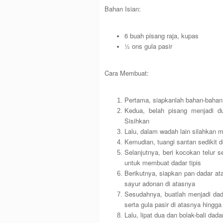
Bahan Isian:
6 buah pisang raja, kupas
½ ons gula pasir
Cara Membuat:
Pertama, siapkanlah bahan-bahan
Kedua, belah pisang menjadi du
Sisihkan
Lalu, dalam wadah lain silahkan 
Kemudian, tuangi santan sedikit de
Selanjutnya, beri kocokan telur 
untuk membuat dadar tipis
Berikutnya, siapkan pan dadar at
sayur adonan di atasnya
Sesudahnya, buatlah menjadi dada
serta gula pasir di atasnya hingga
Lalu, lipat dua dan bolak-bali dad