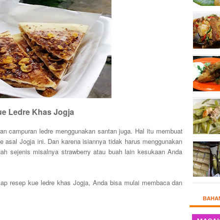
e Ledre Khas Jogja
akan campuran ledre menggunakan santan juga. Hal itu membuat
e asal Jogja ini. Dan karena isiannya tidak harus menggunakan
ah sejenis misalnya strawberry atau buah lain kesukaan Anda
ap resep kue ledre khas Jogja, Anda bisa mulai membaca dan
BAHA