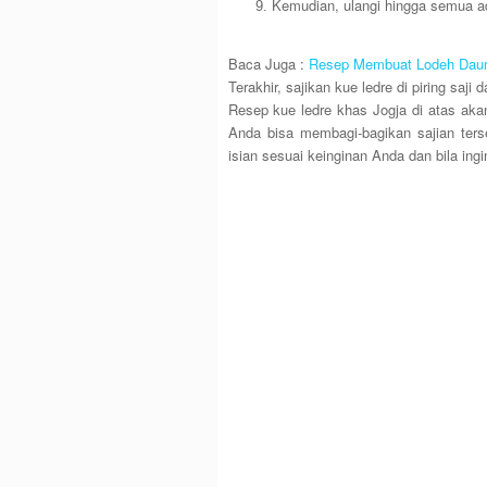
Kemudian, ulangi hingga semua a
Baca Juga :
Resep Membuat Lodeh Daun
Terakhir, sajikan kue ledre di piring saji 
Resep kue ledre khas Jogja di atas aka
Anda bisa membagi-bagikan sajian ters
isian sesuai keinginan Anda dan bila ing