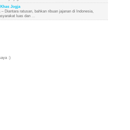
Khas Jogja
 Diantara ratusan, bahkan ribuan jajanan di Indonesia,
yarakat luas dan ...
aya :)