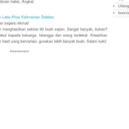
donan habis. Angkat
Udang
bunci
 Labu Khas Kalimantan Selatan
dan segera nikmati
n menghasilkan sekitar 60 buah sajian. Sangat banyak, bukan?
ebut kepada keluarga, tetangga dan orang terdekat. Kreasikan
in hasil yang bervariasi, gunakan lebih banyak buah. Salam koki!
Advertisement