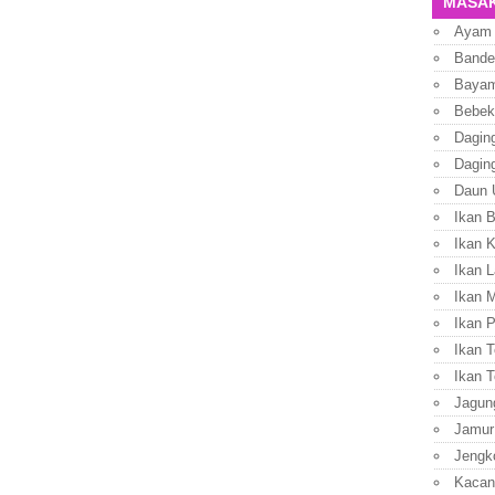
MASAK
Ayam
Bande
Baya
Bebek
Dagin
Dagin
Daun 
Ikan 
Ikan 
Ikan L
Ikan 
Ikan P
Ikan T
Ikan T
Jagun
Jamur
Jengk
Kacan