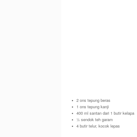
2 ons tepung beras
1 ons tepung kanji
400 ml santan dari 1 butir kelapa
½ sendok teh garam
4 butir telur, kocok lepas