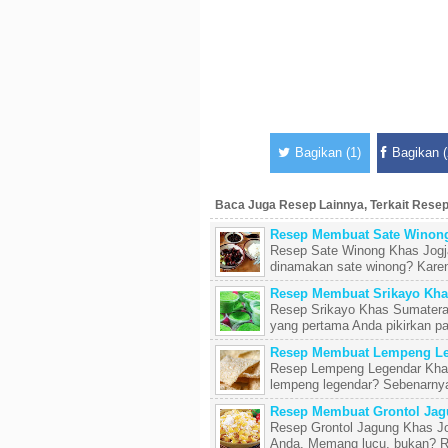
Bagikan (1)
Bagikan (
Baca Juga Resep Lainnya, Terkait Rese
Resep Membuat Sate Winong
Resep Sate Winong Khas Jogj
dinamakan sate winong? Karena
Resep Membuat Srikayo Kha
Resep Srikayo Khas Sumatera S
yang pertama Anda pikirkan pas
Resep Membuat Lempeng Le
Resep Lempeng Legendar Khas 
lempeng legendar? Sebenarnya
Resep Membuat Grontol Jag
Resep Grontol Jagung Khas Jog
Anda. Memang lucu, bukan? Ra