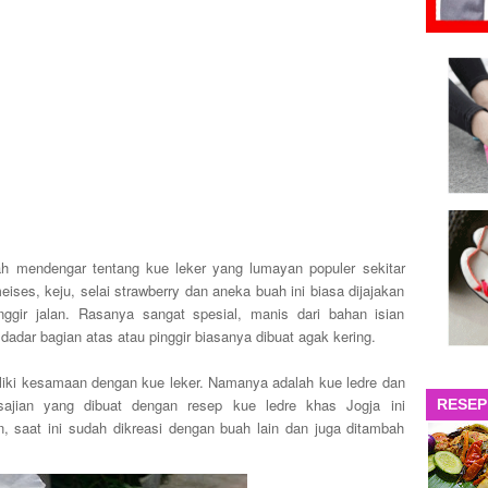
h mendengar tentang kue leker yang lumayan populer sekitar
eises, keju, selai strawberry dan aneka buah ini biasa dijajakan
nggir jalan. Rasanya sangat spesial, manis dari bahan isian
dar bagian atas atau pinggir biasanya dibuat agak kering.
liki kesamaan dengan kue leker. Namanya adalah kue ledre dan
ajian yang dibuat dengan resep kue ledre khas Jogja ini
RESEP
 saat ini sudah dikreasi dengan buah lain dan juga ditambah