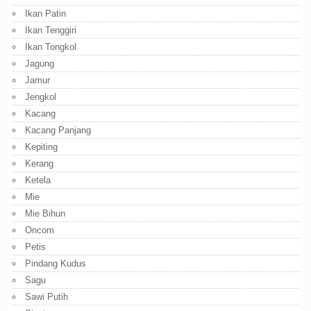
Ikan Patin
Ikan Tenggiri
Ikan Tongkol
Jagung
Jamur
Jengkol
Kacang
Kacang Panjang
Kepiting
Kerang
Ketela
Mie
Mie Bihun
Oncom
Petis
Pindang Kudus
Sagu
Sawi Putih