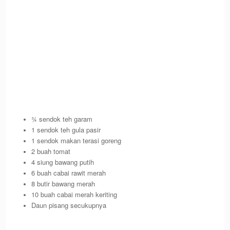
¾ sendok teh garam
1 sendok teh gula pasir
1 sendok makan terasi goreng
2 buah tomat
4 siung bawang putih
6 buah cabai rawit merah
8 butir bawang merah
10 buah cabai merah keriting
Daun pisang secukupnya