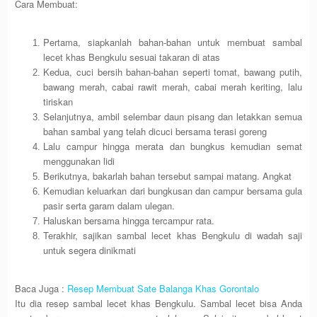
Cara Membuat:
Pertama, siapkanlah bahan-bahan untuk membuat sambal
lecet khas Bengkulu sesuai takaran di atas
Kedua, cuci bersih bahan-bahan seperti tomat, bawang putih,
bawang merah, cabai rawit merah, cabai merah keriting, lalu
tiriskan
Selanjutnya, ambil selembar daun pisang dan letakkan semua
bahan sambal yang telah dicuci bersama terasi goreng
Lalu campur hingga merata dan bungkus kemudian semat
menggunakan lidi
Berikutnya, bakarlah bahan tersebut sampai matang. Angkat
Kemudian keluarkan dari bungkusan dan campur bersama gula
pasir serta garam dalam ulegan.
Haluskan bersama hingga tercampur rata.
Terakhir, sajikan sambal lecet khas Bengkulu di wadah saji
untuk segera dinikmati
Baca Juga :
Resep Membuat Sate Balanga Khas Gorontalo
Itu dia resep sambal lecet khas Bengkulu. Sambal lecet bisa Anda