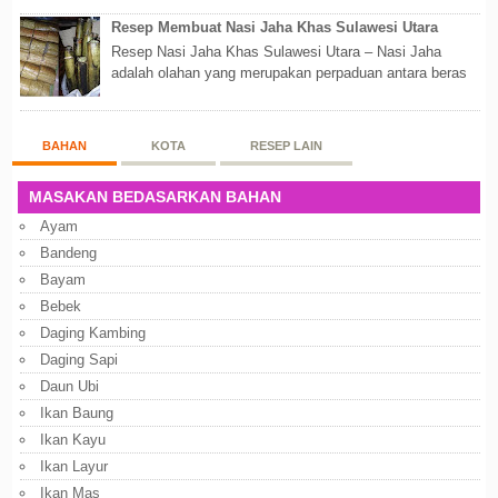
Resep Membuat Nasi Jaha Khas Sulawesi Utara
Resep Nasi Jaha Khas Sulawesi Utara – Nasi Jaha
adalah olahan yang merupakan perpaduan antara beras
putih dan beras ketan. Kedua bahan ters...
BAHAN
KOTA
RESEP LAIN
MASAKAN BEDASARKAN BAHAN
Ayam
Bandeng
Bayam
Bebek
Daging Kambing
Daging Sapi
Daun Ubi
Ikan Baung
Ikan Kayu
Ikan Layur
Ikan Mas