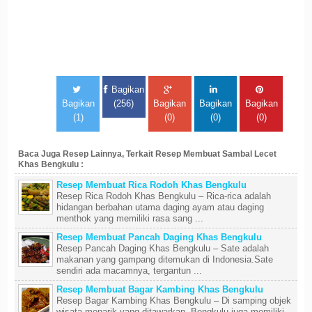
Bagikan
Bagikan
(256)
Bagikan
Bagikan
Bagikan
(1)
(0)
(0)
(0)
Baca Juga Resep Lainnya, Terkait Resep Membuat Sambal Lecet
Khas Bengkulu :
Resep Membuat Rica Rodoh Khas Bengkulu
Resep Rica Rodoh Khas Bengkulu – Rica-rica adalah
hidangan berbahan utama daging ayam atau daging
menthok yang memiliki rasa sang ...
Resep Membuat Pancah Daging Khas Bengkulu
Resep Pancah Daging Khas Bengkulu – Sate adalah
makanan yang gampang ditemukan di Indonesia.Sate
sendiri ada macamnya, tergantun ...
Resep Membuat Bagar Kambing Khas Bengkulu
Resep Bagar Kambing Khas Bengkulu – Di samping objek
wisata menarik yang ditawarkan, Bengkulu juga memiliki