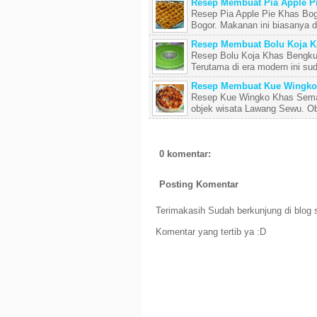
Resep Membuat Pia Apple P
Resep Pia Apple Pie Khas Bogo
Bogor. Makanan ini biasanya di
Resep Membuat Bolu Koja K
Resep Bolu Koja Khas Bengk
Terutama di era modern ini sud
Resep Membuat Kue Wingko
Resep Kue Wingko Khas Semar
objek wisata Lawang Sewu. Obj
0 komentar:
Posting Komentar
Terimakasih Sudah berkunjung di blog s
Komentar yang tertib ya :D