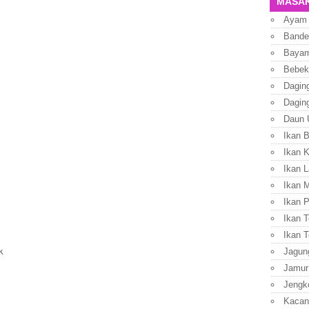
MASAK
Ayam
Bande
Baya
Bebek
Dagin
Dagin
Daun 
Ikan 
Ikan 
Ikan L
Ikan 
Ikan P
Ikan T
Ikan T
k
Jagun
Jamur
Jengk
Kacan