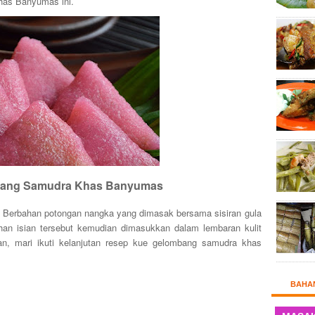
has Banyumas ini.
ang Samudra Khas Banyumas
t. Berbahan potongan nangka yang dimasak bersama sisiran gula
han isian tersebut kemudian dimasukkan dalam lembaran kulit
ran, mari ikuti kelanjutan resep kue gelombang samudra khas
BAHA