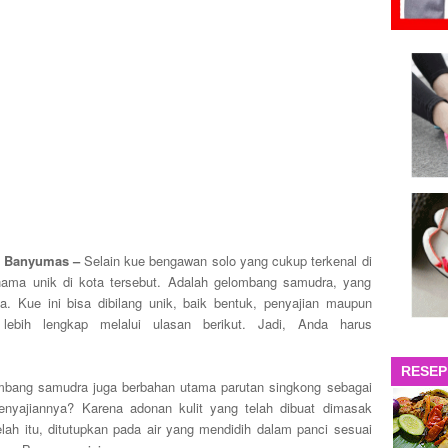
s Banyumas –
Selain kue bengawan solo yang cukup terkenal di
ama unik di kota tersebut. Adalah gelombang samudra, yang
 Kue ini bisa dibilang unik, baik bentuk, penyajian maupun
ebih lengkap melalui ulasan berikut. Jadi, Anda harus
RESEP
bang samudra juga berbahan utama parutan singkong sebagai
enyajiannya? Karena adonan kulit yang telah dibuat dimasak
lah itu, ditutupkan pada air yang mendidih dalam panci sesuai