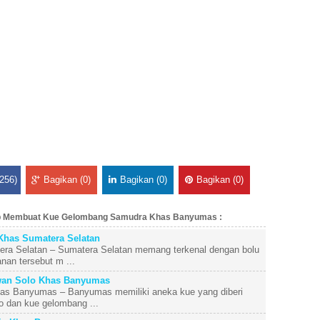
256)
Bagikan (0)
Bagikan (0)
Bagikan (0)
ep Membuat Kue Gelombang Samudra Khas Banyumas :
Khas Sumatera Selatan
ra Selatan – Sumatera Selatan memang terkenal dengan bolu
nan tersebut m ...
an Solo Khas Banyumas
s Banyumas – Banyumas memiliki aneka kue yang diberi
o dan kue gelombang ...