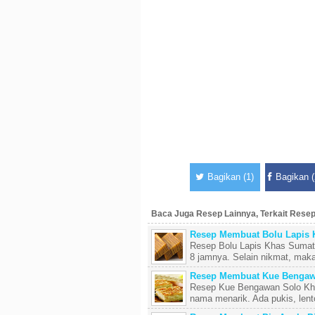
Bagikan (1)
Bagikan (
Baca Juga Resep Lainnya, Terkait Res
Resep Membuat Bolu Lapis 
Resep Bolu Lapis Khas Sumate
8 jamnya. Selain nikmat, maka
Resep Membuat Kue Bengaw
Resep Kue Bengawan Solo Kha
nama menarik. Ada pukis, lent