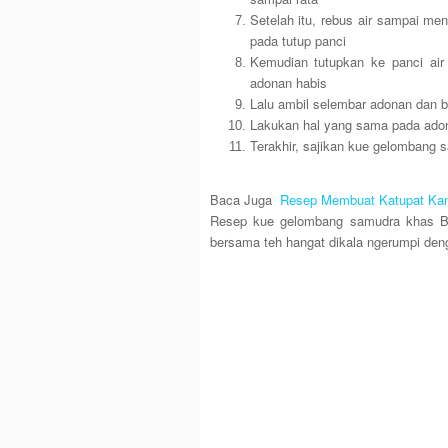
Setelah itu, rebus air sampai me
pada tutup panci
Kemudian tutupkan ke panci air
adonan habis
Lalu ambil selembar adonan dan be
Lakukan hal yang sama pada adon
Terakhir, sajikan kue gelombang s
Baca Juga
Resep Membuat Katupat Kan
Resep kue gelombang samudra khas Ba
bersama teh hangat dikala ngerumpi den