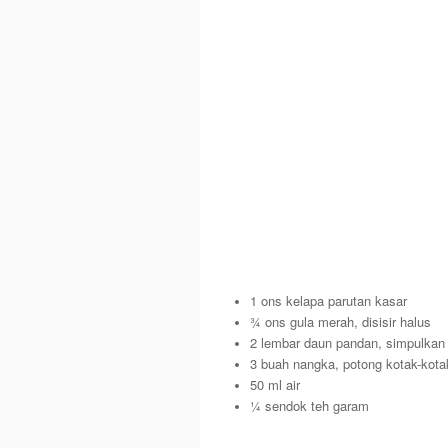
1 ons kelapa parutan kasar
¾ ons gula merah, disisir halus
2 lembar daun pandan, simpulkan
3 buah nangka, potong kotak-kota
50 ml air
¼ sendok teh garam