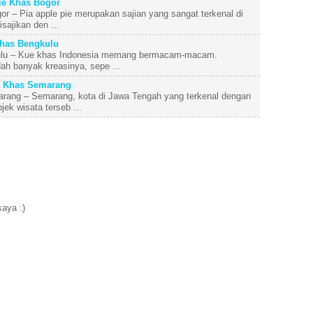
ie Khas Bogor
r – Pia apple pie merupakan sajian yang sangat terkenal di
sajikan den ...
has Bengkulu
ulu – Kue khas Indonesia memang bermacam-macam.
ah banyak kreasinya, sepe ...
 Khas Semarang
ang – Semarang, kota di Jawa Tengah yang terkenal dengan
ek wisata terseb ...
aya :)