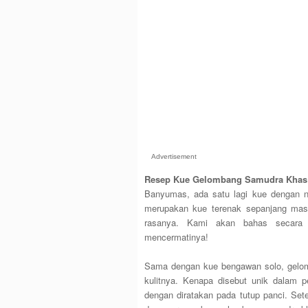
Advertisement
Resep Kue Gelombang Samudra Kha
Banyumas, ada satu lagi kue dengan n
merupakan kue terenak sepanjang masa.
rasanya. Kami akan bahas secara l
mencermatinya!
Sama dengan kue bengawan solo, gelom
kulitnya. Kenapa disebut unik dalam p
dengan diratakan pada tutup panci. Sete