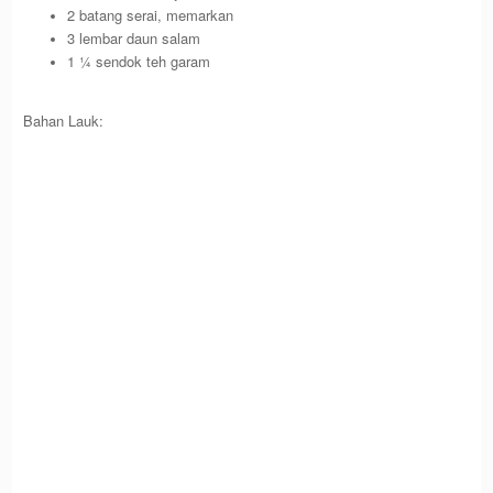
2 batang serai, memarkan
3 lembar daun salam
1 ¼ sendok teh garam
Bahan Lauk: