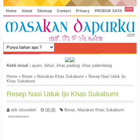
NEW
Home
About
Sitemap
Contact
Privacy
PRODUK SAYA
Ketik misal :
ayam, bihun, khas padang, khas palembang
Home
»
Beras
»
Masakan Khas Sukabumi
»
Resep Nasi Uduk Ijo
Khas Sukabumi
Resep Nasi Uduk Ijo Khas Sukabumi
etik iskundarti
08.00
Beras
,
Masakan Khas Sukabumi
Advertisement