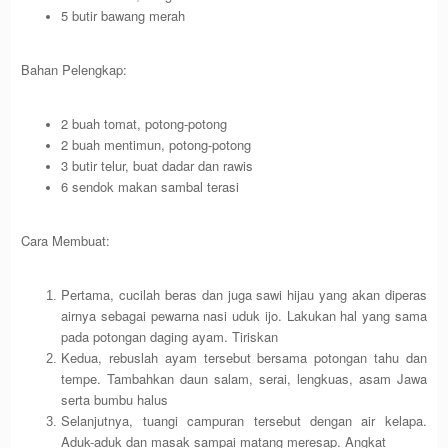
5 butir bawang merah
Bahan Pelengkap:
2 buah tomat, potong-potong
2 buah mentimun, potong-potong
3 butir telur, buat dadar dan rawis
6 sendok makan sambal terasi
Cara Membuat:
Pertama, cucilah beras dan juga sawi hijau yang akan diperas
airnya sebagai pewarna nasi uduk ijo. Lakukan hal yang sama
pada potongan daging ayam. Tiriskan
Kedua, rebuslah ayam tersebut bersama potongan tahu dan
tempe. Tambahkan daun salam, serai, lengkuas, asam Jawa
serta bumbu halus
Selanjutnya, tuangi campuran tersebut dengan air kelapa.
Aduk-aduk dan masak sampai matang meresap. Angkat