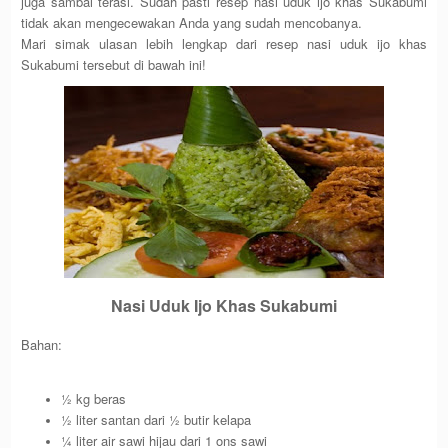
juga sambal terasi. Sudah pasti resep nasi uduk ijo khas Sukabumi
tidak akan mengecewakan Anda yang sudah mencobanya.
Mari simak ulasan lebih lengkap dari resep nasi uduk ijo khas
Sukabumi tersebut di bawah ini!
Nasi Uduk Ijo Khas Sukabumi
Bahan:
½ kg beras
½ liter santan dari ½ butir kelapa
¼ liter air sawi hijau dari 1 ons sawi