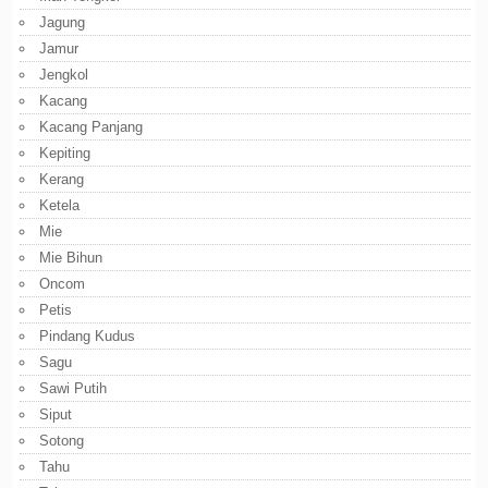
Jagung
Jamur
Jengkol
Kacang
Kacang Panjang
Kepiting
Kerang
Ketela
Mie
Mie Bihun
Oncom
Petis
Pindang Kudus
Sagu
Sawi Putih
Siput
Sotong
Tahu