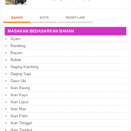
putih dan beras ketan. Kedua bahan ters...
BAHAN
KOTA
RESEP LAIN
MASAKAN BEDASARKAN BAHAN
Ayam
Bandeng
Bayam
Bebek
Daging Kambing
Daging Sapi
Daun Ubi
Ikan Baung
Ikan Kayu
Ikan Layur
Ikan Mas
Ikan Patin
Ikan Tenggiri
Ikan Tongkol