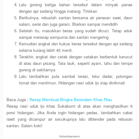
Lalu goreng ketiga bahan tersebut dalam minyak panas
dengan api sedang hingga matang. Tiriskan
Berikutnya, rebuslah santan bersama air perasan sawi, daun
salam, serai dan juga garam. Biarkan sampai mendidih
Setelah itu, masukkan beras yang sudah dicuci. Tetap aduk
sampai meresap sempurna dan santan mengering
Kemudian angkat dan kukus beras tersebut dengan api sedang
selama kurang lebih 45 menit.
Terakhir, angkat dan cetak dengan cetakan berbentuk kerucut
di atas daun pisang. Tata lauk, seperti ayam, tahu dan tempe
goreng di sekitarnya
Lalu tambahkan pula sambal terasi, telur dadar, potongan
tomat dan mentimun. Hidangan nasi uduk ijo siap dinikmati
Baca Juga :
Resep Membuat Bingka Berendam Khas Riau
Resep nasi uduk ijo khas Sukabumi di atas akan menghasilkan 6
porsi hidangan. Jika Anda ingin hidangan pedas, tambahkan cabai
rawit yang dicampur air secukupnya lalu diblender pada rebusan
santan. Salam koki!
Advertisement