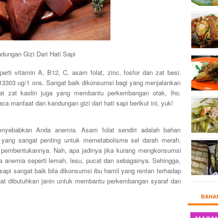
dungan Gizi Dari Hati Sapi
erti vitamin A, B12, C, asam folat, zinc, fosfor dan zat besi.
13303 ug/1 ons. Sangat baik dikonsumsi bagi yang menjalankan
at zat kaolin juga yang membantu perkembangan otak, lho.
 manfaat dan kandungan gizi dari hati sapi berikut ini, yuk!
menyebabkan Anda anemia. Asam folat sendiri adalah bahan
 yang sangat penting untuk memetabolisme sel darah merah.
 pembentukannya. Nah, apa jadinya jika kurang mengkonsumsi
 anemia seperti lemah, lesu, pucat dan sebagainya. Sehingga,
 sapi sangat baik bila dikonsumsi ibu hamil yang rentan terhadap
gat dibutuhkan janin untuk membantu perkembangan syaraf dan
BAHA