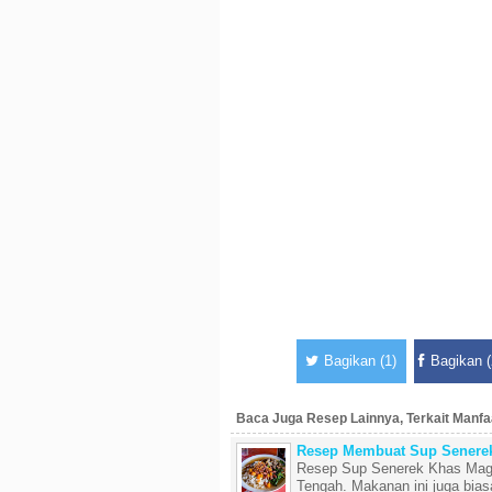
Bagikan (1)
Bagikan (
Baca Juga Resep Lainnya, Terkait Manfaa
Resep Membuat Sup Senere
Resep Sup Senerek Khas Mage
Tengah. Makanan ini juga biasa