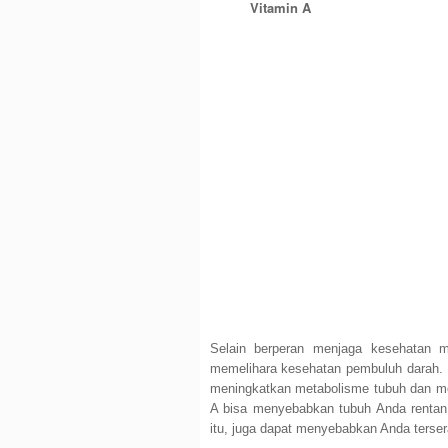
Vitamin A
Selain berperan menjaga kesehatan 
memelihara kesehatan pembuluh darah. 
meningkatkan metabolisme tubuh dan meli
A bisa menyebabkan tubuh Anda rentan t
itu, juga dapat menyebabkan Anda terser