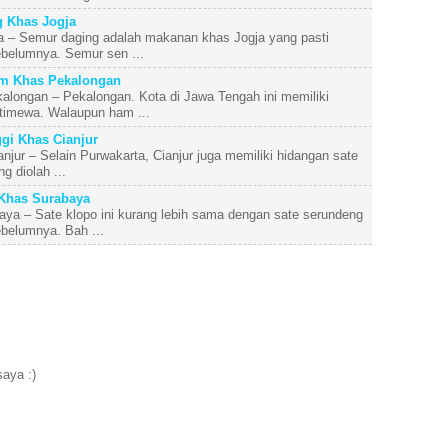
 Khas Jogja
a – Semur daging adalah makanan khas Jogja yang pasti
belumnya. Semur sen ...
m Khas Pekalongan
ongan – Pekalongan. Kota di Jawa Tengah ini memiliki
timewa. Walaupun ham ...
gi Khas Cianjur
jur – Selain Purwakarta, Cianjur juga memiliki hidangan sate
g diolah ...
Khas Surabaya
ya – Sate klopo ini kurang lebih sama dengan sate serundeng
belumnya. Bah ...
aya :)