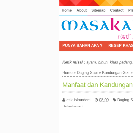
Home
About
Sitemap
Contact
Pr
PUNYA BAHAN APA ?
RESEP KHAS
Ketik misal :
ayam, bihun, khas padang
Home
»
Daging Sapi
»
Kandungan Gizi
Manfaat dan Kandungan G
etik iskundarti
08.00
Daging S
Advertisement