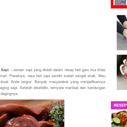
i Sapi
– Jeroan sapi yang diolah dalam resep hati garo rica khas
ari. Pasalnya, rasa hati sapi sendiri sudah sangat enak. Mau
embuat Anda tergiur. Banyak masyarakat yang menjadikannya
daging sapi. Setelah diselidiki, ternyata manfaat dan kandungan
n dagingnya.
RESEP