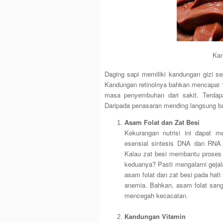
Kan
Daging sapi memiliki kandungan gizi sep
Kandungan retinolnya bahkan mencapai 
masa penyembuhan dari sakit. Terdap
Daripada penasaran mending langsung baca
Asam Folat dan Zat Besi
Kekurangan nutrisi ini dapat 
esensial sintesis DNA dan RNA
Kalau zat besi membantu proses
keduanya? Pasti mengalami gejala
asam folat dan zat besi pada hati
anemia. Bahkan, asam folat san
mencegah kecacatan.
Kandungan Vitamin