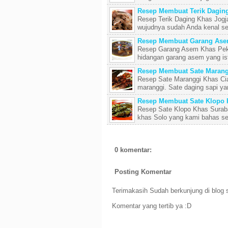
Resep Membuat Terik Daging
Resep Terik Daging Khas Jogj
wujudnya sudah Anda kenal se
Resep Membuat Garang Ase
Resep Garang Asem Khas Pekal
hidangan garang asem yang is
Resep Membuat Sate Marang
Resep Sate Maranggi Khas Cian
maranggi. Sate daging sapi yan
Resep Membuat Sate Klopo 
Resep Sate Klopo Khas Suraba
khas Solo yang kami bahas se
0 komentar:
Posting Komentar
Terimakasih Sudah berkunjung di blog s
Komentar yang tertib ya :D