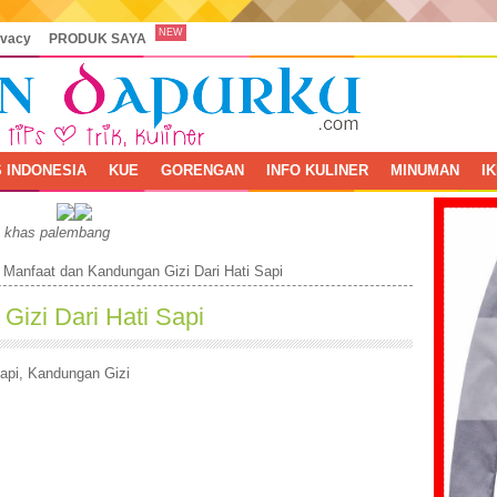
NEW
ivacy
PRODUK SAYA
 INDONESIA
KUE
GORENGAN
INFO KULINER
MINUMAN
I
, khas palembang
»
Manfaat dan Kandungan Gizi Dari Hati Sapi
izi Dari Hati Sapi
api
,
Kandungan Gizi