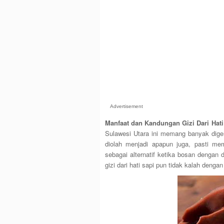
Advertisement
Manfaat dan Kandungan Gizi Dari Hat
Sulawesi Utara ini memang banyak digem
diolah menjadi apapun juga, pasti m
sebagai alternatif ketika bosan dengan 
gizi dari hati sapi pun tidak kalah denga