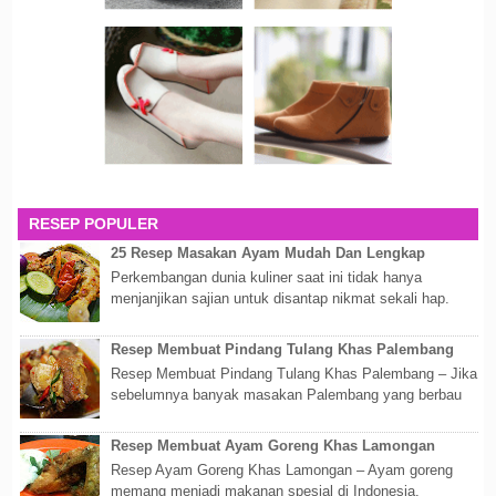
RESEP POPULER
25 Resep Masakan Ayam Mudah Dan Lengkap
Perkembangan dunia kuliner saat ini tidak hanya
menjanjikan sajian untuk disantap nikmat sekali hap.
Akan tetapi lebih dari itu dunia kuline...
Resep Membuat Pindang Tulang Khas Palembang
Resep Membuat Pindang Tulang Khas Palembang – Jika
sebelumnya banyak masakan Palembang yang berbau
olahan laut, maka kali kita akan membahas...
Resep Membuat Ayam Goreng Khas Lamongan
Resep Ayam Goreng Khas Lamongan – Ayam goreng
memang menjadi makanan spesial di Indonesia.