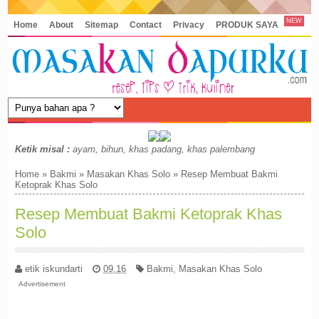
NEW
Home
About
Sitemap
Contact
Privacy
PRODUK SAYA
Ketik misal :
ayam, bihun, khas padang, khas palembang
Home
»
Bakmi
»
Masakan Khas Solo
»
Resep Membuat Bakmi
Ketoprak Khas Solo
Resep Membuat Bakmi Ketoprak Khas
Solo
etik iskundarti
09.16
Bakmi
,
Masakan Khas Solo
Advertisement