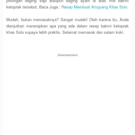
potongan daging sapi ataupun daging ayam di atas mie bakmi
ketoprak tersebut.
Baca Juga :
Resep Membuat Ampyang Khas Solo
Mudah, bukan memasaknya? Sangat mudah! Oleh karena itu, Anda
dianjutkan menerapkan apa yang ada dalam resep bakmi ketoprak
khas Solo supaya lebih praktis. Selamat memasak dan salam koki.
Advertisement