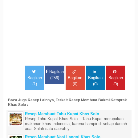
Bagikan
Bagikan
(256)
Bagikan
Bagikan
Bagikan
(1)
(0)
(0)
(0)
Baca Juga Resep Lainnya, Terkait Resep Membuat Bakmi Ketoprak
Khas Solo :
Resep Membuat Tahu Kupat Khas Solo
Resep Tahu Kupat Khas Solo – Tahu Kupat merupakan
makanan khas Indonesia, karena hampir di setiap daerah
ada. Salah satu daerah y ...
Resep Membuat Nasi Langgi Khas Solo