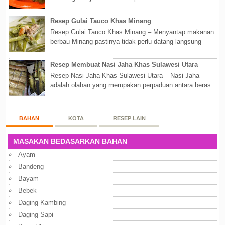
Walaupun sederhana, mengingat proses pembuatanny...
Resep Gulai Tauco Khas Minang
Resep Gulai Tauco Khas Minang – Menyantap makanan
berbau Minang pastinya tidak perlu datang langsung
ketempatnya. Sekarang dengan banyaknya...
Resep Membuat Nasi Jaha Khas Sulawesi Utara
Resep Nasi Jaha Khas Sulawesi Utara – Nasi Jaha
adalah olahan yang merupakan perpaduan antara beras
putih dan beras ketan. Kedua bahan ters...
BAHAN
KOTA
RESEP LAIN
MASAKAN BEDASARKAN BAHAN
Ayam
Bandeng
Bayam
Bebek
Daging Kambing
Daging Sapi