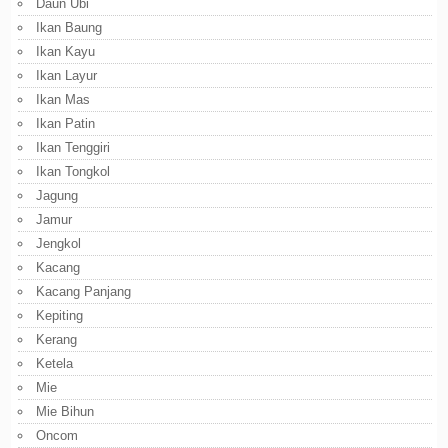
Daun Ubi
Ikan Baung
Ikan Kayu
Ikan Layur
Ikan Mas
Ikan Patin
Ikan Tenggiri
Ikan Tongkol
Jagung
Jamur
Jengkol
Kacang
Kacang Panjang
Kepiting
Kerang
Ketela
Mie
Mie Bihun
Oncom