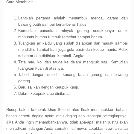
Cara Membuat:
Langkah pertama adalah menumbuk merica, garam dan
bawang putih sampai benar-benar halus.
Kemudian panaskan minyak goreng secukupnya untuk
menumis bumbu tumbuk tersebut sampai harum.
Tuangkan air kaldu yang sudah disiapkan dan masak sampai
mendidih. Tambahkan juga gula pasir dan kecap manis. Aduk
sebentar dan didihkan kembali. Angkat.
Tata mie, kol dan tauge ke dalam mangkuk saji. Kemudian
tuangkan kuah di atasnya.
Taburi dengan seledri, kacang tanah goreng dan bawang
goreng.
Baru sajikan dengan kerupuk kanji.
Bakmi ketoprak siap dinikmati
Resep bakmi ketoprak khas Solo di atas tidak memasukkan bahan-
bahan seperti daging ayam atau daging sapi sebagai pelengkapnya.
Jika Anda ingin menambahkannya, tidak apa-apa, malah justru akan
menjadikan hidangan Anda semakin istimewa. Letakkan suwiran atau