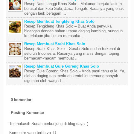
Resep Nasi Langgi Khas Solo – Makanan berjuta lauk ini
berasal dari kota Solo, Jawa Tengah. Rasanya yang enak
dengan lauk beragam ...
Resep Membuat Tengkleng Khas Solo
Resep Tengkleng Khas Solo – Buat Anda penyuka
hidangan dengan bahan utama daging kambing, sungguh
keterlaluan jika belum merasaka ...
Resep Membuat Srabi Khas Solo
Resep Srabi Khas Solo – Serabi Solo sudah terkenal di
seluruh Indonesia. Rasanya yang manis dengan toping
bermacam-macam membuat ...
Resep Membuat Gule Goreng Khas Solo
Resep Gule Goreng Khas Solo – Anda pasti tahu gule. Ya,
olahan daging sapi berkuah kental ini memang banyak
digemari oleh warga I ...
0 komentar:
Posting Komentar
Terimakasih Sudah berkunjung di blog saya :)
Komentar yang tertib ya :D