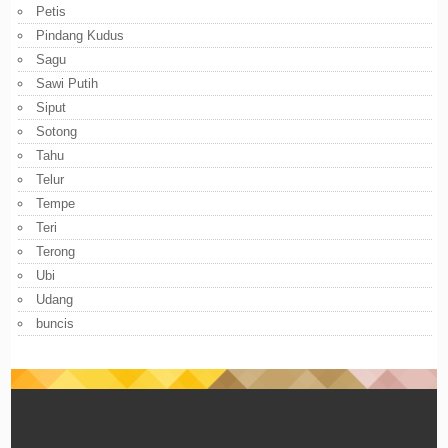
Petis
Pindang Kudus
Sagu
Sawi Putih
Siput
Sotong
Tahu
Telur
Tempe
Teri
Terong
Ubi
Udang
buncis