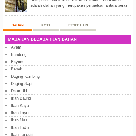
adalah olahan yang merupakan perpaduan antara beras
putih dan beras ketan. Kedua bahan ters...
BAHAN
KOTA
RESEP LAIN
MASAKAN BEDASARKAN BAHAN
Ayam
Bandeng
Bayam
Bebek
Daging Kambing
Daging Sapi
Daun Ubi
Ikan Baung
Ikan Kayu
Ikan Layur
Ikan Mas
Ikan Patin
Ikan Tenggiri