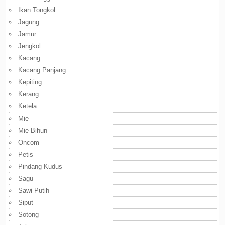
Ikan Tongkol
Jagung
Jamur
Jengkol
Kacang
Kacang Panjang
Kepiting
Kerang
Ketela
Mie
Mie Bihun
Oncom
Petis
Pindang Kudus
Sagu
Sawi Putih
Siput
Sotong