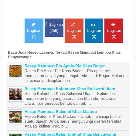
Bagikan
Bagikan
(256)
Bagikan
Bagikan
Bagikan
(1)
(0)
(0)
(0)
Baca Juga Resep Lainnya, Terkait Resep Membuat Lempog Khas
Banyuwangi :
Resep Membuat Pia Apple Pie Khas Bogor
Resep Pia Apple Pie Khas Bogor – Pia apple pie
merupakan sajian yang sangat terkenal di Bogor. Makanan
ini biasanya disajikan den ...
Resep Membuat Kolomben Khas Sulawesi Utara
Resep Kolomben Khas Sulawesi Utara – Kolomben
merupakan kue yang berasal dari Manado, Sulawesi
Utara. Kue tersebut bentuk dan tek ...
Resep Membuat Katemel Khas Madura
Resep Katemel Khas Madura – Untuk mencicipi kuliner
suatu daerah, Anda harus mengunjungi daerah tersebut.
Apalagi kuliner unik, b ...
Resep Membuat Ketan Binthul Khas Banyuwangi