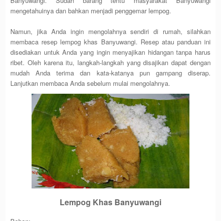
Banyuwangi. Sudah barang tentu masyarakat Banyuwangi
mengetahuinya dan bahkan menjadi penggemar lempog.
Namun, jika Anda ingin mengolahnya sendiri di rumah, silahkan
membaca resep lempog khas Banyuwangi. Resep atau panduan ini
disediakan untuk Anda yang ingin menyajikan hidangan tanpa harus
ribet. Oleh karena itu, langkah-langkah yang disajikan dapat dengan
mudah Anda terima dan kata-katanya pun gampang diserap.
Lanjutkan membaca Anda sebelum mulai mengolahnya.
Lempog Khas Banyuwangi