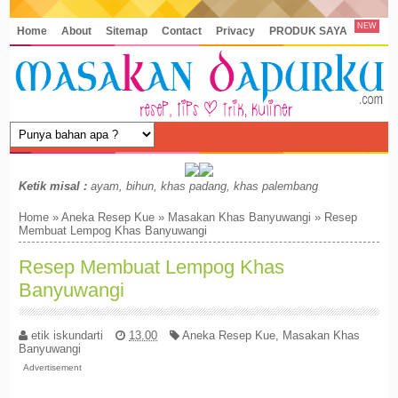
NEW
Home
About
Sitemap
Contact
Privacy
PRODUK SAYA
Ketik misal :
ayam, bihun, khas padang, khas palembang
Home
»
Aneka Resep Kue
»
Masakan Khas Banyuwangi
»
Resep
Membuat Lempog Khas Banyuwangi
Resep Membuat Lempog Khas
Banyuwangi
etik iskundarti
13.00
Aneka Resep Kue
,
Masakan Khas
Banyuwangi
Advertisement