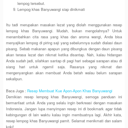
lempog tersebut.
Lempog khas Banyuwangi siap dinikmati
Itu tadi merupakan masakan lezat yang diolah menggunakan resep
lempog khas Banyuwangi. Mudah, bukan mengolahnya? Untuk
menambahkan cita rasa yang khas dan aroma wangi, Anda bisa
menyajikan lempog di piring saji yang sebelumnya sudah dialasi daun
pisang. Sebab makanan apapun yang dibungkus dengan daun pisang
akan terasa lezat dan nikmat ketika disantap. Nah, kalau hidangan
Anda sudah jadi, silahkan santap di pagi hari sebagai sarapan atau di
siang hari untuk ngemil saja. Rasanya yang nikmat dan
mengenyangkan akan membuat Anda betah walau belum sarapan
sekalipun.
Baca Juga :
Resep Membuat Kue Apon-Apon Khas Banyuwangi
Demikian resep lempog khas Banyuwangi, semoga panduan ini
bermanfaat untuk Anda yang selalu ingin berkreasi dengan masakan
Indonesia. Jangan lupa menyimpan resep ini di bookmark agar tidak
kebingungan di lain waktu kalau ingin membuatnya lagi. Akhir kata,
resep lempog khas Banyuwangi pamit. Selamat menikmati dan salam
koki!