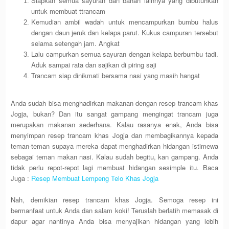
Siapkan semua sayuran dan bahan lainnya yang dibutuhkan
untuk membuat ttrancam
Kemudian ambil wadah untuk mencampurkan bumbu halus
dengan daun jeruk dan kelapa parut. Kukus campuran tersebut
selama setengah jam. Angkat
Lalu campurkan semua sayuran dengan kelapa berbumbu tadi.
Aduk sampai rata dan sajikan di piring saji
Trancam siap dinikmati bersama nasi yang masih hangat
Anda sudah bisa menghadirkan makanan dengan resep trancam khas
Jogja, bukan? Dan itu sangat gampang mengingat trancam juga
merupakan makanan sederhana. Kalau rasanya enak, Anda bisa
menyimpan resep trancam khas Jogja dan membagikannya kepada
teman-teman supaya mereka dapat menghadirkan hidangan istimewa
sebagai teman makan nasi. Kalau sudah begitu, kan gampang. Anda
tidak perlu repot-repot lagi membuat hidangan sesimple itu. Baca
Juga :
Resep Membuat Lempeng Telo Khas Jogja
Nah, demikian resep trancam khas Jogja. Semoga resep ini
bermanfaat untuk Anda dan salam koki! Teruslah berlatih memasak di
dapur agar nantinya Anda bisa menyajikan hidangan yang lebih