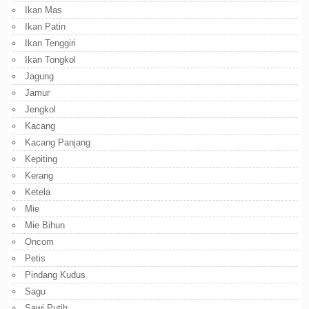
Ikan Mas
Ikan Patin
Ikan Tenggiri
Ikan Tongkol
Jagung
Jamur
Jengkol
Kacang
Kacang Panjang
Kepiting
Kerang
Ketela
Mie
Mie Bihun
Oncom
Petis
Pindang Kudus
Sagu
Sawi Putih