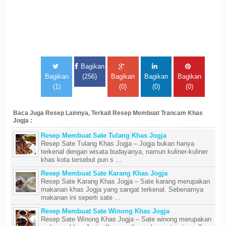
Bagikan
Bagikan
(256)
Bagikan
Bagikan
Bagikan
(1)
(0)
(0)
(0)
Baca Juga Resep Lainnya, Terkait Resep Membuat Trancam Khas
Jogja :
Resep Membuat Sate Tulang Khas Jogja
Resep Sate Tulang Khas Jogja – Jogja bukan hanya
terkenal dengan wisata budayanya, namun kuliner-kuliner
khas kota tersebut pun s ...
Resep Membuat Sate Karang Khas Jogja
Resep Sate Karang Khas Jogja – Sate karang merupakan
makanan khas Jogja yang sangat terkenal. Sebenarnya
makanan ini seperti sate ...
Resep Membuat Sate Winong Khas Jogja
Resep Sate Winong Khas Jogja – Sate winong merupakan