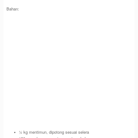
Bahan:
¼ kg mentimun, dipotong sesuai selera