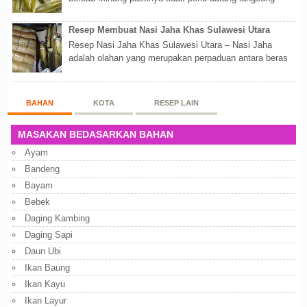
ketempatnya. Sekarang dengan banyaknya...
Resep Membuat Nasi Jaha Khas Sulawesi Utara
Resep Nasi Jaha Khas Sulawesi Utara – Nasi Jaha
adalah olahan yang merupakan perpaduan antara beras
putih dan beras ketan. Kedua bahan ters...
BAHAN
KOTA
RESEP LAIN
MASAKAN BEDASARKAN BAHAN
Ayam
Bandeng
Bayam
Bebek
Daging Kambing
Daging Sapi
Daun Ubi
Ikan Baung
Ikan Kayu
Ikan Layur