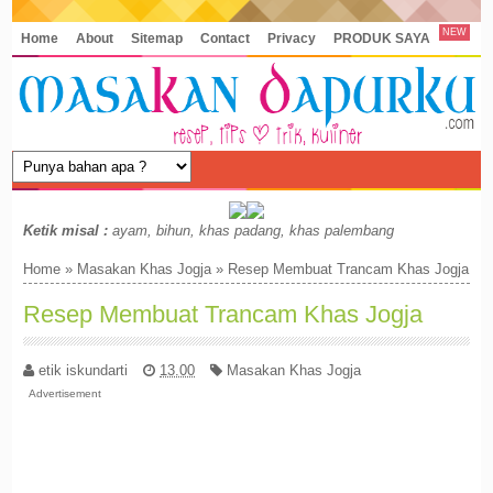
NEW
Home
About
Sitemap
Contact
Privacy
PRODUK SAYA
Ketik misal :
ayam, bihun, khas padang, khas palembang
Home
»
Masakan Khas Jogja
»
Resep Membuat Trancam Khas Jogja
Resep Membuat Trancam Khas Jogja
etik iskundarti
13.00
Masakan Khas Jogja
Advertisement