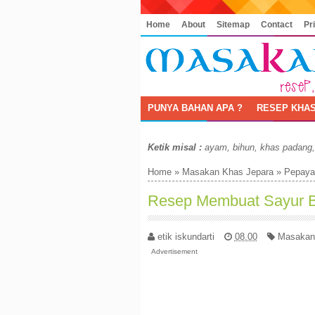
Home
About
Sitemap
Contact
Pr
PUNYA BAHAN APA ?
RESEP KHAS
Ketik misal :
ayam, bihun, khas padang
Home
»
Masakan Khas Jepara
»
Pepaya
Resep Membuat Sayur B
etik iskundarti
08.00
Masakan
Advertisement