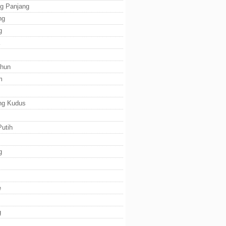
g Panjang
ng
g
ihun
m
ng Kudus
utih
g
e
g