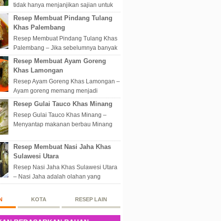
tidak hanya menjanjikan sajian untuk
disantap nikmat sekali hap. Akan tetapi
Resep Membuat Pindang Tulang
lebih dari itu dunia kuline...
Khas Palembang
Resep Membuat Pindang Tulang Khas
Palembang – Jika sebelumnya banyak
masakan Palembang yang berbau
Resep Membuat Ayam Goreng
olahan laut, maka kali kita akan
Khas Lamongan
membahas...
Resep Ayam Goreng Khas Lamongan –
Ayam goreng memang menjadi
makanan spesial di Indonesia.
Resep Gulai Tauco Khas Minang
Walaupun sederhana, mengingat
Resep Gulai Tauco Khas Minang –
proses pembuatanny...
Menyantap makanan berbau Minang
pastinya tidak perlu datang langsung
ketempatnya. Sekarang dengan
Resep Membuat Nasi Jaha Khas
banyaknya...
Sulawesi Utara
Resep Nasi Jaha Khas Sulawesi Utara
– Nasi Jaha adalah olahan yang
merupakan perpaduan antara beras
putih dan beras ketan. Kedua bahan
N
KOTA
RESEP LAIN
ters...