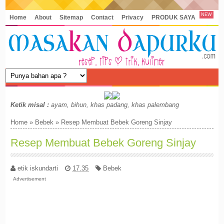
NEW
Home
About
Sitemap
Contact
Privacy
PRODUK SAYA
Ketik misal :
ayam, bihun, khas padang, khas palembang
Home
»
Bebek
»
Resep Membuat Bebek Goreng Sinjay
Resep Membuat Bebek Goreng Sinjay
etik iskundarti
17.35
Bebek
Advertisement