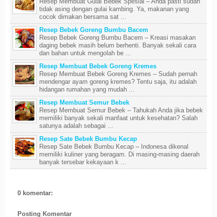
Resep Membuat Gulai Bebek Spesial – Anda pasti sudah
tidak asing dengan gulai kambing. Ya, makanan yang
cocok dimakan bersama sat ...
Resep Bebek Goreng Bumbu Bacem
Resep Bebek Goreng Bumbu Bacem – Kreasi masakan
daging bebek masih belum berhenti. Banyak sekali cara
dan bahan untuk mengolah be ...
Resep Membuat Bebek Goreng Kremes
Resep Membuat Bebek Goreng Kremes – Sudah pernah
mendengar ayam goreng kremes? Tentu saja, itu adalah
hidangan rumahan yang mudah ...
Resep Membuat Semur Bebek
Resep Membuat Semur Bebek – Tahukah Anda jika bebek
memiliki banyak sekali manfaat untuk kesehatan? Salah
satunya adalah sebagai ...
Resep Sate Bebek Bumbu Kecap
Resep Sate Bebek Bumbu Kecap – Indonesa dikenal
memiliki kuliner yang beragam. Di masing-masing daerah
banyak tersebar kekayaan k ...
0 komentar:
Posting Komentar