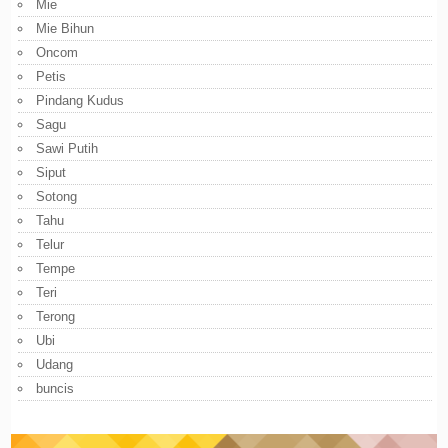
Mie
Mie Bihun
Oncom
Petis
Pindang Kudus
Sagu
Sawi Putih
Siput
Sotong
Tahu
Telur
Tempe
Teri
Terong
Ubi
Udang
buncis