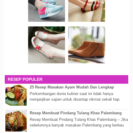
RESEP POPULER
25 Resep Masakan Ayam Mudah Dan Lengkap
Perkembangan dunia kuliner saat ini tidak hanya
menjanjikan sajian untuk disantap nikmat sekali hap.
Akan tetapi lebih dari itu dunia kuline...
Resep Membuat Pindang Tulang Khas Palembang
Resep Membuat Pindang Tulang Khas Palembang – Jika
sebelumnya banyak masakan Palembang yang berbau
olahan laut, maka kali kita akan membahas...