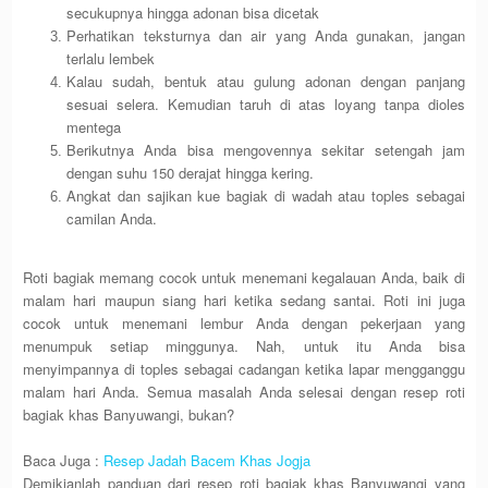
secukupnya hingga adonan bisa dicetak
Perhatikan teksturnya dan air yang Anda gunakan, jangan
terlalu lembek
Kalau sudah, bentuk atau gulung adonan dengan panjang
sesuai selera. Kemudian taruh di atas loyang tanpa dioles
mentega
Berikutnya Anda bisa mengovennya sekitar setengah jam
dengan suhu 150 derajat hingga kering.
Angkat dan sajikan kue bagiak di wadah atau toples sebagai
camilan Anda.
Roti bagiak memang cocok untuk menemani kegalauan Anda, baik di
malam hari maupun siang hari ketika sedang santai. Roti ini juga
cocok untuk menemani lembur Anda dengan pekerjaan yang
menumpuk setiap minggunya. Nah, untuk itu Anda bisa
menyimpannya di toples sebagai cadangan ketika lapar mengganggu
malam hari Anda. Semua masalah Anda selesai dengan resep roti
bagiak khas Banyuwangi, bukan?
Baca Juga :
Resep Jadah Bacem Khas Jogja
Demikianlah panduan dari resep roti bagiak khas Banyuwangi yang