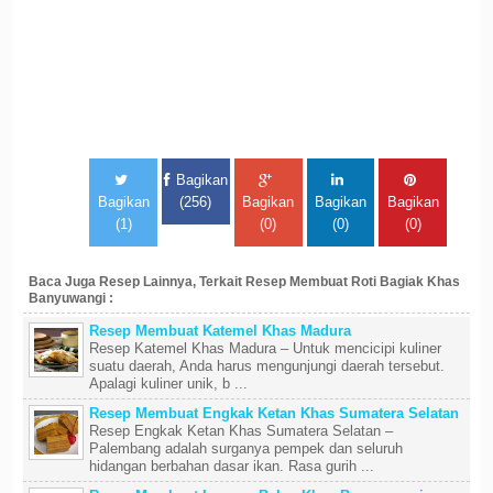
Bagikan
Bagikan
(256)
Bagikan
Bagikan
Bagikan
(1)
(0)
(0)
(0)
Baca Juga Resep Lainnya, Terkait Resep Membuat Roti Bagiak Khas
Banyuwangi :
Resep Membuat Katemel Khas Madura
Resep Katemel Khas Madura – Untuk mencicipi kuliner
suatu daerah, Anda harus mengunjungi daerah tersebut.
Apalagi kuliner unik, b ...
Resep Membuat Engkak Ketan Khas Sumatera Selatan
Resep Engkak Ketan Khas Sumatera Selatan –
Palembang adalah surganya pempek dan seluruh
hidangan berbahan dasar ikan. Rasa gurih ...