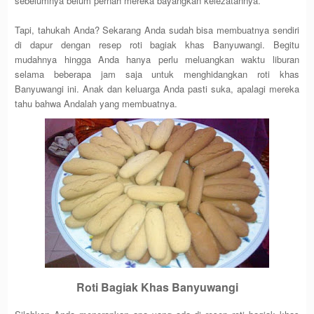
sebelumnya belum pernah mereka bayangkan kelezatannya.
Tapi, tahukah Anda? Sekarang Anda sudah bisa membuatnya sendiri
di dapur dengan resep roti bagiak khas Banyuwangi. Begitu
mudahnya hingga Anda hanya perlu meluangkan waktu liburan
selama beberapa jam saja untuk menghidangkan roti khas
Banyuwangi ini. Anak dan keluarga Anda pasti suka, apalagi mereka
tahu bahwa Andalah yang membuatnya.
Roti Bagiak Khas Banyuwangi