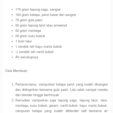
175 gram tepung sagu, sangrai
150 gram kelapa, parut kasar dan sangrai
75 gram gula pasir
50 gram tepung larut atau arrowroot
50 gram mentega
20 gram susu bubuk
1 butir telur
1 sendok teh kayu manis bubuk
¼ sendok teh vanili bubuk
Air secukupnya
Cara Membuat:
Pertama-tama, campurkan kelapa parut yang sudah disangrai
dan didinginkan bersama gula pasir. Lalu aduk sampai merata
dan blender hingga berminyak
Kemudian campurkan juga tepung sagu, tepung larut, telur,
mentega, susu bubuk, garam, vanili bubuk, kayu manis bubuk,
campuran kelapa yang sudah diblender tadi bersama air