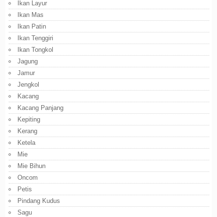
Ikan Layur
Ikan Mas
Ikan Patin
Ikan Tenggiri
Ikan Tongkol
Jagung
Jamur
Jengkol
Kacang
Kacang Panjang
Kepiting
Kerang
Ketela
Mie
Mie Bihun
Oncom
Petis
Pindang Kudus
Sagu