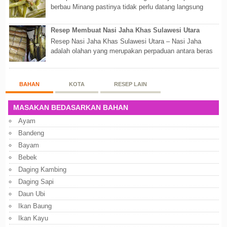
berbau Minang pastinya tidak perlu datang langsung
ketempatnya. Sekarang dengan banyaknya...
Resep Membuat Nasi Jaha Khas Sulawesi Utara
Resep Nasi Jaha Khas Sulawesi Utara – Nasi Jaha
adalah olahan yang merupakan perpaduan antara beras
putih dan beras ketan. Kedua bahan ters...
BAHAN
KOTA
RESEP LAIN
MASAKAN BEDASARKAN BAHAN
Ayam
Bandeng
Bayam
Bebek
Daging Kambing
Daging Sapi
Daun Ubi
Ikan Baung
Ikan Kayu