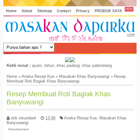
NEW
Home
About
Sitemap
Contact
Privacy
PRODUK SAYA
Ketik misal :
ayam, bihun, khas padang, khas palembang
Home
»
Aneka Resep Kue
»
Masakan Khas Banyuwangi
»
Resep
Membuat Roti Bagiak Khas Banyuwangi
Resep Membuat Roti Bagiak Khas
Banyuwangi
etik iskundarti
13.00
Aneka Resep Kue
,
Masakan Khas
Banyuwangi
Advertisement