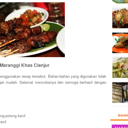
 Maranggi Khas Cianjur
menggunakan resep tersebut. Bahan-bahan yang digunakan tidak
ngat mudah. Selamat mencobanya dan semoga berhasil dengan
ng-potong kecil
BAHA
ecil