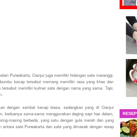
lain Purwakarta, Cianjur juga memiliki hidangan sate maranggi.
a bumbu kecap tersebut memang memiliki rasa yang khas dan
tersebut memiliki kuliner sate dengan nama yang sama. Tapi,
n.
gkan dengan sambal kecap biasa, sedangkan yang di Cianjur
un, keduanya sama-sama menggunakan daging sapi has dalam,
RESEP
sing-masing berbeda, yang satu dengan gula merah dan yang
aan antara sate Purwakarta dan sate yang dimasak dengan resep