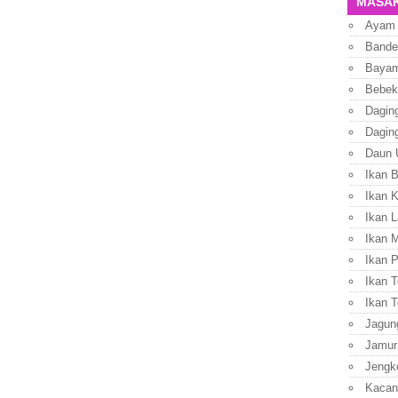
MASAK
Ayam
Bande
Baya
Bebek
Dagin
Dagin
Daun 
Ikan 
Ikan 
Ikan L
Ikan 
Ikan P
Ikan T
Ikan T
Jagun
Jamur
Jengk
Kacan