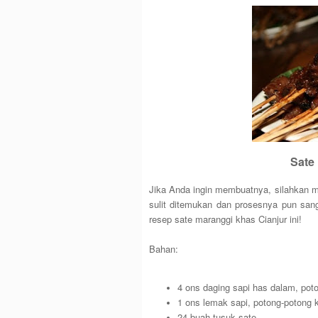
Sate
Jika Anda ingin membuatnya, silahkan 
sulit ditemukan dan prosesnya pun sa
resep sate maranggi khas Cianjur ini!
Bahan:
4 ons daging sapi has dalam, poto
1 ons lemak sapi, potong-potong k
24 buah tusuk sate