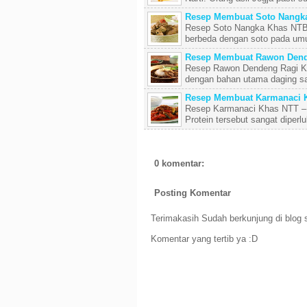
Resep Membuat Soto Nangk
Resep Soto Nangka Khas NTB 
berbeda dengan soto pada umu
Resep Membuat Rawon Dende
Resep Rawon Dendeng Ragi Kh
dengan bahan utama daging sa
Resep Membuat Karmanaci 
Resep Karmanaci Khas NTT – D
Protein tersebut sangat diperlu
0 komentar:
Posting Komentar
Terimakasih Sudah berkunjung di blog s
Komentar yang tertib ya :D