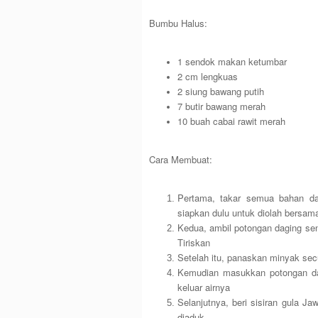
Bumbu Halus:
1 sendok makan ketumbar
2 cm lengkuas
2 siung bawang putih
7 butir bawang merah
10 buah cabai rawit merah
Cara Membuat:
Pertama, takar semua bahan da
siapkan dulu untuk diolah bersam
Kedua, ambil potongan daging seng
Tiriskan
Setelah itu, panaskan minyak se
Kemudian masukkan potongan da
keluar airnya
Selanjutnya, beri sisiran gula Ja
diaduk.