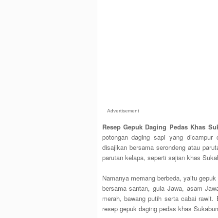
Advertisement
Resep Gepuk Daging Pedas Khas S
potongan daging sapi yang dicampur 
disajikan bersama serondeng atau paru
parutan kelapa, seperti sajian khas Sukab
Namanya memang berbeda, yaitu gepuk d
bersama santan, gula Jawa, asam Jawa
merah, bawang putih serta cabai rawit
resep gepuk daging pedas khas Sukabum