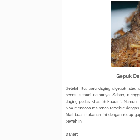
Gepuk Da
Setelah itu, baru daging digepuk atau
pedas, sesuai namanya. Sebab, mengg
daging pedas khas Sukabumi. Namun, A
bisa mencoba makanan tersebut dengan
Mari buat makanan ini dengan resep g
bawah ini!
Bahan: