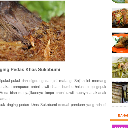
ging Pedas Khas Sukabumi
 dipukul-pukul dan digoreng sampai matang. Sajian ini memang
unakan campuran cabai rawit dalam bumbu halus resep gepuk
nda bisa menyajikannya tanpa cabai rawit supaya anak-anak
 aman.
epuk daging pedas khas Sukabumi sesuai panduan yang ada di
BAHA