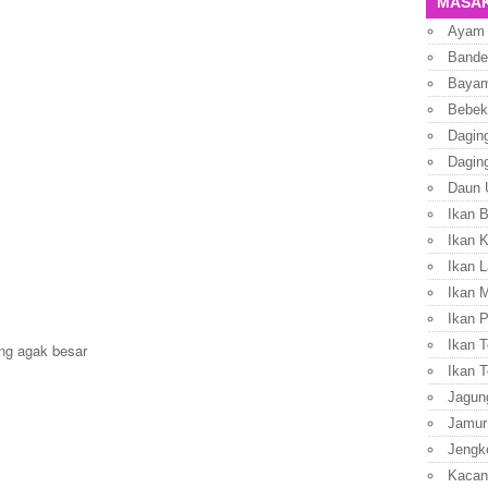
MASAK
Ayam
Bande
Baya
Bebek
Dagin
Dagin
Daun 
Ikan 
Ikan 
Ikan L
Ikan 
Ikan P
Ikan T
ng agak besar
Ikan T
Jagun
Jamur
Jengk
Kacan