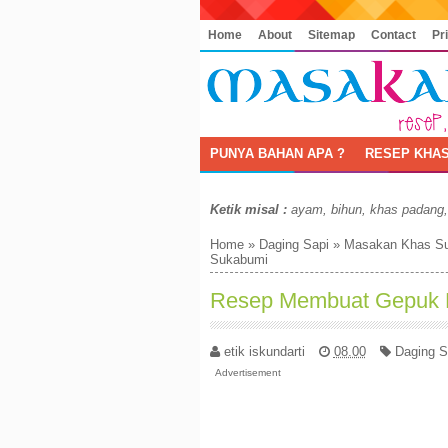
Home
About
Sitemap
Contact
Pr
PUNYA BAHAN APA ?
RESEP KHAS
Ketik misal :
ayam, bihun, khas padang
Home
»
Daging Sapi
»
Masakan Khas S
Sukabumi
Resep Membuat Gepuk 
etik iskundarti
08.00
Daging S
Advertisement