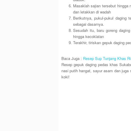
Masaklah sajian tersebut hingga
dan letakkan di wadah
Berikutnya, pukul-pukul daging 
sebagai dasarnya.
Sesudah itu, baru goreng dagin
hingga kecoklatan
Terakhir, tiriskan gepuk daging ped
Baca Juga :
Resep Sup Tunjang Khas Ri
Resep gepuk daging pedas khas Sukabum
nasi putih hangat, sayur asam dan juga s
koki!