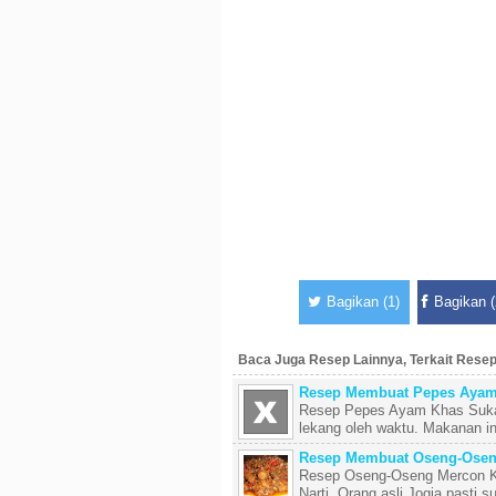
Bagikan (1)
Bagikan (
Baca Juga Resep Lainnya, Terkait Res
Resep Membuat Pepes Ayam
Resep Pepes Ayam Khas Sukabu
lekang oleh waktu. Makanan ini 
Resep Membuat Oseng-Osen
Resep Oseng-Oseng Mercon Kh
Narti. Orang asli Jogja pasti s