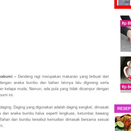
ukabumi –
Dendeng ragi merupakan makanan yang terbuat dari
dengan aneka bumbu dan bahan lainnya lalu digoreng serta
tan kelapa muda. Namun, ada pula yang tidak dicampur dengan
umi ini.
aging. Daging yang digunakan adalah daging sengkel, dimasak
RESEP
 dan aneka bumbu halus seperti lengkuas, ketumbar, bawang
. Bahan dan bumbu tersebut kemudian dimasak bersama sesuai
i.